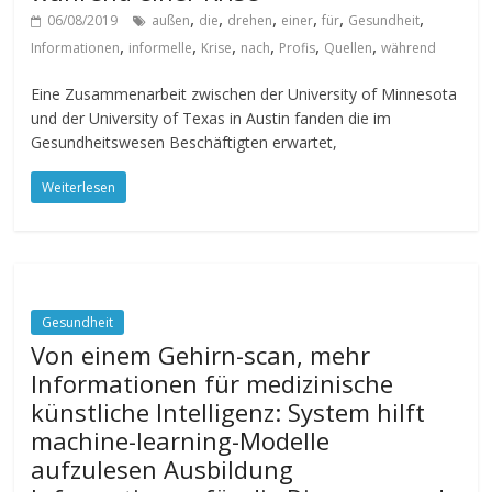
,
,
,
,
,
,
06/08/2019
außen
die
drehen
einer
für
Gesundheit
,
,
,
,
,
,
Informationen
informelle
Krise
nach
Profis
Quellen
während
Eine Zusammenarbeit zwischen der University of Minnesota
und der University of Texas in Austin fanden die im
Gesundheitswesen Beschäftigten erwartet,
Weiterlesen
Gesundheit
Von einem Gehirn-scan, mehr
Informationen für medizinische
künstliche Intelligenz: System hilft
machine-learning-Modelle
aufzulesen Ausbildung