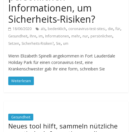
Informationen, um
Sicherheits-Risiken?
,
,
,
,
,
18/06/2020
als
bedenklich
coronavirus-test-sites:
die
für
,
,
,
,
,
,
,
Gesundheit
Ihre
im
Informationen
mehr
nur
persönlichen
,
,
,
Setzen
Sicherheits-Risiken?
Sie
um
Wenn Elizabeth Spinelli angekommen in Fort Lauderdale
Holiday Park für einen coronavirus-test, eine
Krankenschwester gab Ihr eine form, schreiben Sie
Weiterlesen
Gesundheit
Neues tool hilft, sammeln nützliche