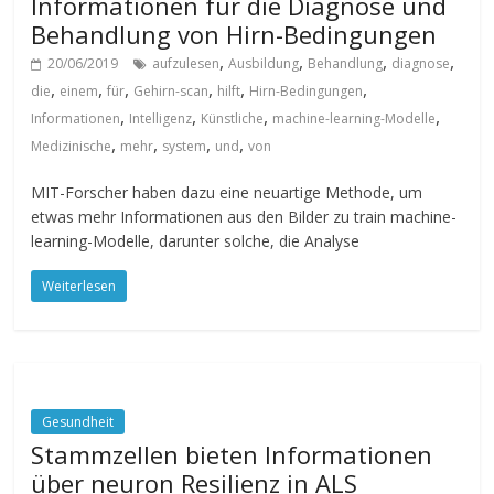
Informationen für die Diagnose und
Behandlung von Hirn-Bedingungen
,
,
,
,
20/06/2019
aufzulesen
Ausbildung
Behandlung
diagnose
,
,
,
,
,
,
die
einem
für
Gehirn-scan
hilft
Hirn-Bedingungen
,
,
,
,
Informationen
Intelligenz
Künstliche
machine-learning-Modelle
,
,
,
,
Medizinische
mehr
system
und
von
MIT-Forscher haben dazu eine neuartige Methode, um
etwas mehr Informationen aus den Bilder zu train machine-
learning-Modelle, darunter solche, die Analyse
Weiterlesen
Gesundheit
Stammzellen bieten Informationen
über neuron Resilienz in ALS