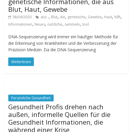
genetische Informationen, die aus
Blut, Haut, Gewebe
,
,
,
,
,
,
,
08/04/2020
aus -
Blut
die
genetische
Gewebe
Haut
hilft
,
,
,
,
Informationen
Neues
nützliche
sammeln
tool
DNA-Sequenzierung wird immer ein häufiger Methode für
die Erkennung von Krankheiten und die Verbesserung der
Präzision Medizin. Da die DNA-Sequenzierung
Weiterlesen
Persönliche Gesundheit
Gesundheit Profis drehen nach
außen, informelle Quellen für die
Gesundheit Informationen, die
während einer Krise