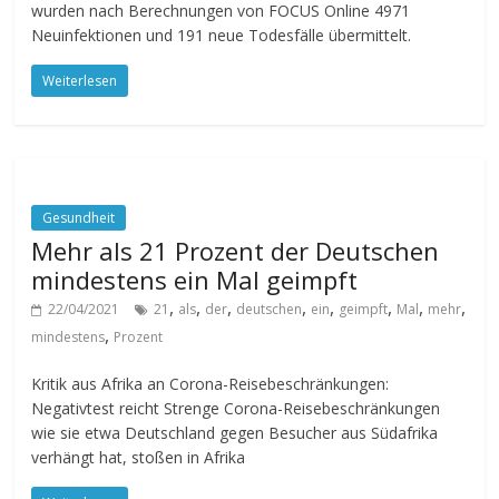
wurden nach Berechnungen von FOCUS Online 4971
Neuinfektionen und 191 neue Todesfälle übermittelt.
Weiterlesen
Gesundheit
Mehr als 21 Prozent der Deutschen
mindestens ein Mal geimpft
,
,
,
,
,
,
,
,
22/04/2021
21
als
der
deutschen
ein
geimpft
Mal
mehr
,
mindestens
Prozent
Kritik aus Afrika an Corona-Reisebeschränkungen:
Negativtest reicht Strenge Corona-Reisebeschränkungen
wie sie etwa Deutschland gegen Besucher aus Südafrika
verhängt hat, stoßen in Afrika