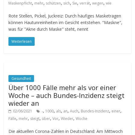
,
,
,
,
,
,
,
Maskenpflicht
mehr
schützen
sich
Sie
verrät
wegen
wie
Rote Stellen, Pickel, Juckreiz: Durch häufiges Masketragen
können Hautunreinheiten im Gesicht entstehen. "Maskne",
was für "Akne durch Maske" steht, nennt
Weiterlesen
Gesundheit
Über 1000 Fälle mehr als vor einer
Woche – auch Bundes-Inzidenz steigt
wieder an
,
,
,
,
,
,
,
02/06/2021
-
1000
als
an
Auch
Bundes-Inzidenz
einer
,
,
,
,
,
,
Fälle
mehr
steigt
über
Vor
Wieder
Woche
Die aktuellen Corona-Zahlen in Deutschland: Am Mittwoch