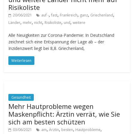
Risikoliste
,
,
,
,
,
20/06/2021
auf -
fast
Frankreich
ganz
Griechenland
,
,
,
,
,
Länder
mehr
nicht
Risikoliste
und
weitere
Alle Neuigkeiten zur Corona-Pandemie: In Deutschland
zeichnet sich eine Entspannung der Lage ab – der
Inzidenzwert liegt bei 8,8. Griechenland,
Weiterlesen
Gesundheit
Mehr Hautprobleme wegen
Maskenpflicht: Ärztin verrät, wie Sie
sich am besten schützen
,
,
,
,
03/06/2021
am
Ärztin
besten
Hautprobleme