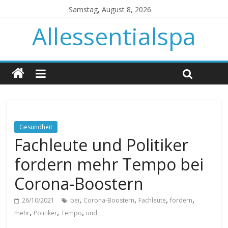
Samstag, August 8, 2026
Allessentialspa
Gesundheit
Fachleute und Politiker
fordern mehr Tempo bei
Corona-Boostern
,
,
,
,
26/10/2021
bei
Corona-Boostern
Fachleute
fordern
,
,
,
mehr
Politiker
Tempo
und