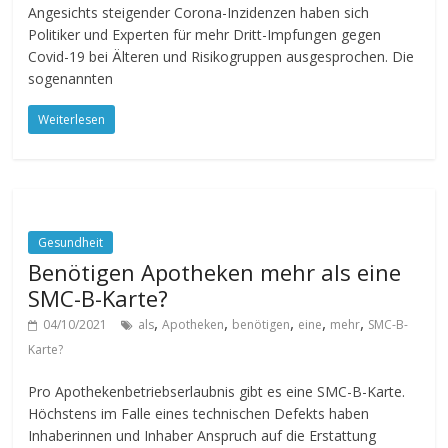
Angesichts steigender Corona-Inzidenzen haben sich
Politiker und Experten für mehr Dritt-Impfungen gegen
Covid-19 bei Älteren und Risikogruppen ausgesprochen. Die
sogenannten
Weiterlesen
Gesundheit
Benötigen Apotheken mehr als eine
SMC-B-Karte?
,
,
,
,
,
04/10/2021
als
Apotheken
benötigen
eine
mehr
SMC-B-
Karte?
Pro Apothekenbetriebserlaubnis gibt es eine SMC-B-Karte.
Höchstens im Falle eines technischen Defekts haben
Inhaberinnen und Inhaber Anspruch auf die Erstattung