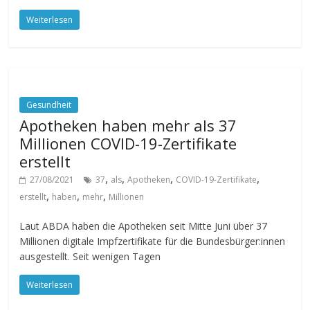
Weiterlesen
Gesundheit
Apotheken haben mehr als 37
Millionen COVID-19-Zertifikate
erstellt
,
,
,
,
27/08/2021
37
als
Apotheken
COVID-19-Zertifikate
,
,
,
erstellt
haben
mehr
Millionen
Laut ABDA haben die Apotheken seit Mitte Juni über 37
Millionen digitale Impfzertifikate für die Bundesbürger:innen
ausgestellt. Seit wenigen Tagen
Weiterlesen