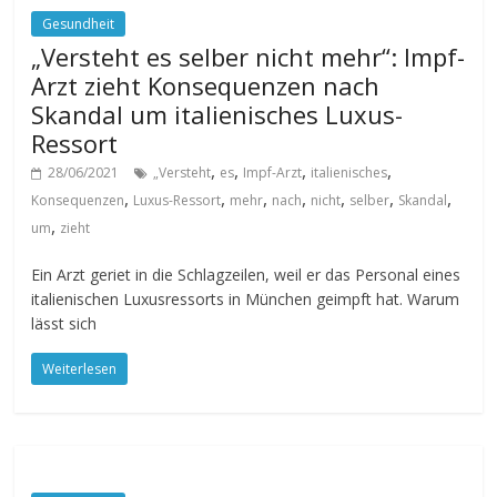
Gesundheit
„Versteht es selber nicht mehr“: Impf-
Arzt zieht Konsequenzen nach
Skandal um italienisches Luxus-
Ressort
,
,
,
,
28/06/2021
„Versteht
es
Impf-Arzt
italienisches
,
,
,
,
,
,
,
Konsequenzen
Luxus-Ressort
mehr
nach
nicht
selber
Skandal
,
um
zieht
Ein Arzt geriet in die Schlagzeilen, weil er das Personal eines
italienischen Luxusressorts in München geimpft hat. Warum
lässt sich
Weiterlesen