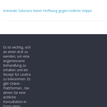
Antivirale Substanz bietet Hoffnung gegen tödliche Grippe
Es ist wichtig, sich
an einen Arzt zu
wenden, um eine
angemessene
Behandlung zu
erhalten und ein
Rezept für Levitra
zu bekommen. Es
gibt Online-
Plattformen , bei
denen Sie eine
ärztliche
Konsultation in
Form eines