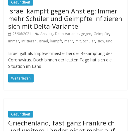
Gesundheit
Israel kämpft gegen Anstieg: Immer
mehr Schüler und Geimpfte infizieren
sich mit Delta-Variante
,
,
,
,
25/06/2021
Anstieg
Delta-Variante
gegen
Geimpfte
,
,
,
,
,
,
,
,
immer
Infizieren
Israel
kämpft
mehr
mit
Schüler
sich
und
Israel galt als Impfweltmeister bei der Bekämpfung des
Coronavirus. Doch binnen der letzten Tage hat sich die
Situation im Land
Weiterlesen
Gesundheit
Griechenland, fast ganz Frankreich
und weitere Länder nicht mehr auf