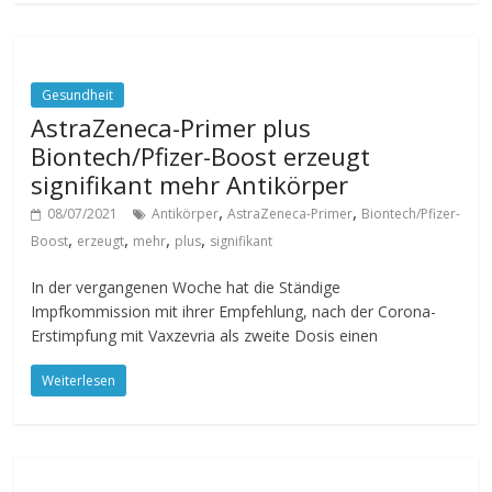
Gesundheit
AstraZeneca-Primer plus
Biontech/Pfizer-Boost erzeugt
signifikant mehr Antikörper
,
,
08/07/2021
Antikörper
AstraZeneca-Primer
Biontech/Pfizer-
,
,
,
,
Boost
erzeugt
mehr
plus
signifikant
In der vergangenen Woche hat die Ständige
Impfkommission mit ihrer Empfehlung, nach der Corona-
Erstimpfung mit Vaxzevria als zweite Dosis einen
Weiterlesen