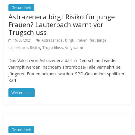
Gesundheit
Astrazeneca birgt Risiko für junge
Frauen? Lauterbach warnt vor
Trugschluss
,
,
,
,
,
19/03/2021
Astrazeneca
birgt
Frauen
für
Junge
,
,
,
,
Lauterbach
Risiko
Trugschluss
Vor
warnt
Das Vakzin von Astrazeneca darf in Deutschland wieder
verimpft werden, nachdem Thrombose-Fälle vermehrt bei
jüngeren Frauen bekannt wurden. SPD-Gesundheitspolitiker
Karl
Weiterlesen
Gesundheit