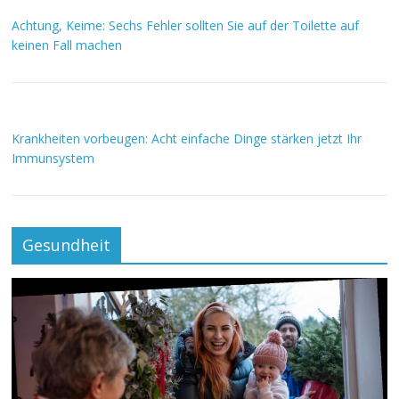
Achtung, Keime: Sechs Fehler sollten Sie auf der Toilette auf
keinen Fall machen
Krankheiten vorbeugen: Acht einfache Dinge stärken jetzt Ihr
Immunsystem
Gesundheit