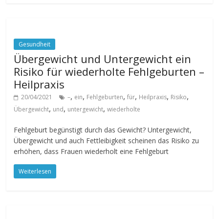
Gesundheit
Übergewicht und Untergewicht ein
Risiko für wiederholte Fehlgeburten –
Heilpraxis
,
,
,
,
,
,
20/04/2021
–
ein
Fehlgeburten
für
Heilpraxis
Risiko
,
,
,
Übergewicht
und
untergewicht
wiederholte
Fehlgeburt begünstigt durch das Gewicht? Untergewicht,
Übergewicht und auch Fettleibigkeit scheinen das Risiko zu
erhöhen, dass Frauen wiederholt eine Fehlgeburt
Weiterlesen