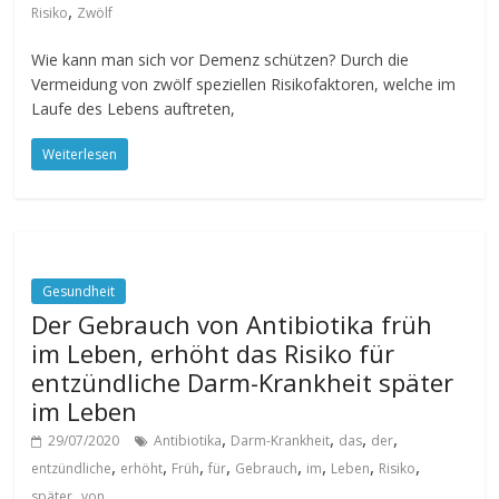
,
Risiko
Zwölf
Wie kann man sich vor Demenz schützen? Durch die
Vermeidung von zwölf speziellen Risikofaktoren, welche im
Laufe des Lebens auftreten,
Weiterlesen
Gesundheit
Der Gebrauch von Antibiotika früh
im Leben, erhöht das Risiko für
entzündliche Darm-Krankheit später
im Leben
,
,
,
,
29/07/2020
Antibiotika
Darm-Krankheit
das
der
,
,
,
,
,
,
,
,
entzündliche
erhöht
Früh
für
Gebrauch
im
Leben
Risiko
,
später
von