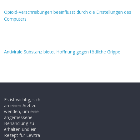
Opioid-Verschreibungen beeinflusst durch die Einstellungen des
Computers
Antivirale Substanz bietet Hoffnung gegen tödliche Grippe
Es ist wichtig, sich
an einen Arzt zu
wenden, um eine
angemessene
Behandlung zu
erhalten und ein
Rezept für Levitra