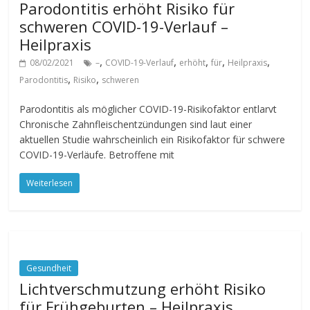
Parodontitis erhöht Risiko für
schweren COVID-19-Verlauf –
Heilpraxis
,
,
,
,
,
08/02/2021
–
COVID-19-Verlauf
erhöht
für
Heilpraxis
,
,
Parodontitis
Risiko
schweren
Parodontitis als möglicher COVID-19-Risikofaktor entlarvt
Chronische Zahnfleischentzündungen sind laut einer
aktuellen Studie wahrscheinlich ein Risikofaktor für schwere
COVID-19-Verläufe. Betroffene mit
Weiterlesen
Gesundheit
Lichtverschmutzung erhöht Risiko
für Frühgeburten – Heilpraxis