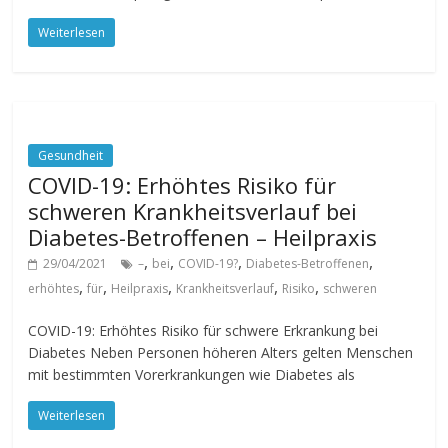
Weiterlesen
Gesundheit
COVID-19: Erhöhtes Risiko für
schweren Krankheitsverlauf bei
Diabetes-Betroffenen – Heilpraxis
,
,
,
,
29/04/2021
–
bei
COVID-19?
Diabetes-Betroffenen
,
,
,
,
,
erhöhtes
für
Heilpraxis
Krankheitsverlauf
Risiko
schweren
COVID-19: Erhöhtes Risiko für schwere Erkrankung bei
Diabetes Neben Personen höheren Alters gelten Menschen
mit bestimmten Vorerkrankungen wie Diabetes als
Weiterlesen