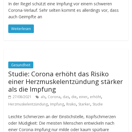
In der Regel schützt eine Impfung vor einem schweren
Corona-Verlauf. Sehr selten kommt es allerdings vor, dass
auch Geimpfte an
Weiterlesen
Gesundheit
Studie: Corona erhöht das Risiko
einer Herzmuskelentzündung stärker
als die Impfung
,
,
,
,
,
,
27/08/2021
als
Corona
das
die
einer
erhöht
,
,
,
,
Herzmuskelentzündung
Impfung
Risiko
Starker
Studie
Leichte Schmerzen an der Einstichstelle, Kopfschmerzen
oder Müdigkeit: Die meisten Menschen entwickeln nach
einer Corona-Impfung nur milde oder kaum spürbare