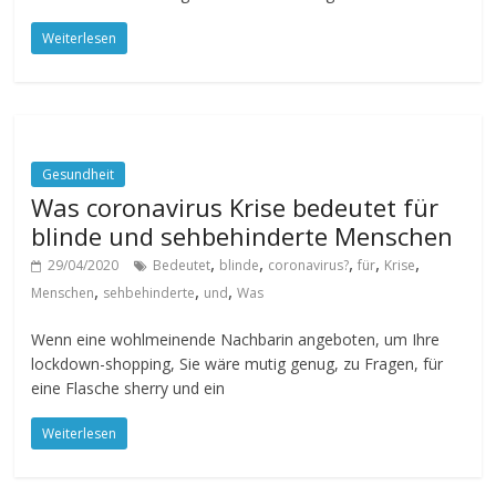
Weiterlesen
Gesundheit
Was coronavirus Krise bedeutet für
blinde und sehbehinderte Menschen
,
,
,
,
,
29/04/2020
Bedeutet
blinde
coronavirus?
für
Krise
,
,
,
Menschen
sehbehinderte
und
Was
Wenn eine wohlmeinende Nachbarin angeboten, um Ihre
lockdown-shopping, Sie wäre mutig genug, zu Fragen, für
eine Flasche sherry und ein
Weiterlesen