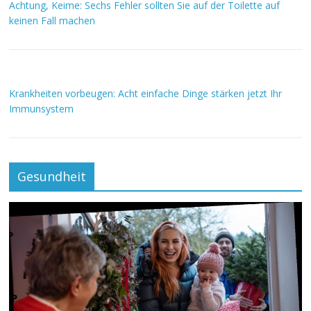
Achtung, Keime: Sechs Fehler sollten Sie auf der Toilette auf
keinen Fall machen
Krankheiten vorbeugen: Acht einfache Dinge stärken jetzt Ihr
Immunsystem
Gesundheit