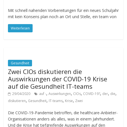
Mit schnell nahenden Vorbereitungen für ein neues Schuljahr
mit kein Konsens plan noch an Ort und Stelle, ein team von
Weiterlesen
Gesundheit
Zwei CIOs diskutieren die
Auswirkungen der COVID-19 Krise
auf die Gesundheit IT-teams
,
,
,
,
,
,
29/04/2020
auf -
Auswirkungen
CIOs
COVID-19?
der
die
,
,
,
,
diskutieren
Gesundheit
IT-teams
Krise
Zwei
Die COVID-19-Pandemie betroffen, die healthcare-Anbieter-
Organisationen anders als alles, was in einem Jahrhundert.
Und die Krise hat tiefgreifende Auswirkungen auf den