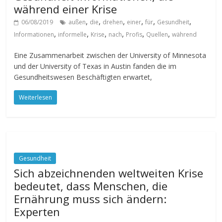
während einer Krise
,
,
,
,
,
,
06/08/2019
außen
die
drehen
einer
für
Gesundheit
,
,
,
,
,
,
Informationen
informelle
Krise
nach
Profis
Quellen
während
Eine Zusammenarbeit zwischen der University of Minnesota
und der University of Texas in Austin fanden die im
Gesundheitswesen Beschäftigten erwartet,
Weiterlesen
Gesundheit
Sich abzeichnenden weltweiten Krise
bedeutet, dass Menschen, die
Ernährung muss sich ändern:
Experten