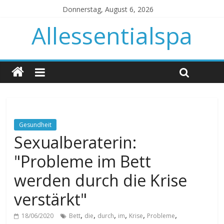
Donnerstag, August 6, 2026
Allessentialspa
Gesundheit
Sexualberaterin:
"Probleme im Bett
werden durch die Krise
verstärkt"
,
,
,
,
,
,
18/06/2020
Bett
die
durch
im
Krise
Probleme