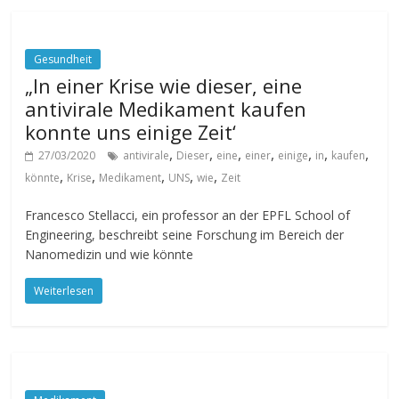
Gesundheit
„In einer Krise wie dieser, eine
antivirale Medikament kaufen
konnte uns einige Zeit‘
,
,
,
,
,
,
,
27/03/2020
antivirale
Dieser
eine
einer
einige
in
kaufen
,
,
,
,
,
könnte
Krise
Medikament
UNS
wie
Zeit
Francesco Stellacci, ein professor an der EPFL School of
Engineering, beschreibt seine Forschung im Bereich der
Nanomedizin und wie könnte
Weiterlesen