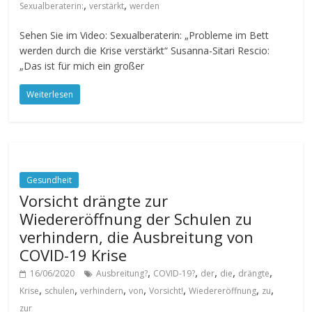
,
,
Sexualberaterin:
verstärkt
werden
Sehen Sie im Video: Sexualberaterin: „Probleme im Bett
werden durch die Krise verstärkt“ Susanna-Sitari Rescio:
„Das ist für mich ein großer
Weiterlesen
Gesundheit
Vorsicht drängte zur
Wiedereröffnung der Schulen zu
verhindern, die Ausbreitung von
COVID-19 Krise
,
,
,
,
,
16/06/2020
Ausbreitung?
COVID-19?
der
die
drängte
,
,
,
,
,
,
,
Krise
schulen
verhindern
von
Vorsicht!
Wiedereröffnung
zu
zur