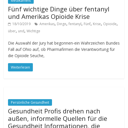
Medikament
Fünf wichtige Dinge über fentanyl
und Amerikas Opioide Krise
,
,
,
,
,
,
18/10/2019
Amerikas
Dinge
fentanyl
Fünf
Krise
Opioide
,
,
über
und
Wichtige
Die Auswahl der Jury hat begonnen-ein Wahrzeichen Bundes
Fall auf Ohio auf, ob Pharmafirmen die Verantwortung für
die Opioide Seuche,
Weiterlesen
Persönliche Gesundheit
Gesundheit Profis drehen nach
außen, informelle Quellen für die
Gesundheit Informationen, die