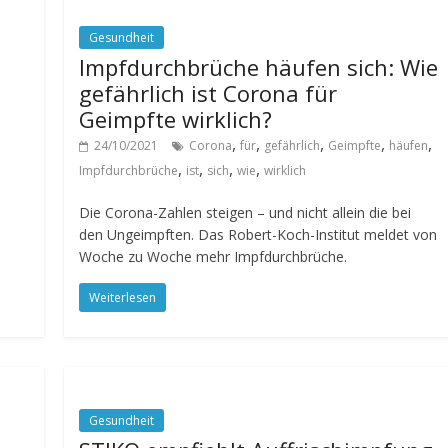
Gesundheit
Impfdurchbrüche häufen sich: Wie
gefährlich ist Corona für
Geimpfte wirklich?
,
,
,
,
,
24/10/2021
Corona
für
gefährlich
Geimpfte
häufen
,
,
,
,
Impfdurchbrüche
ist
sich
wie
wirklich
Die Corona-Zahlen steigen – und nicht allein die bei
den Ungeimpften. Das Robert-Koch-Institut meldet von
Woche zu Woche mehr Impfdurchbrüche.
Weiterlesen
Gesundheit