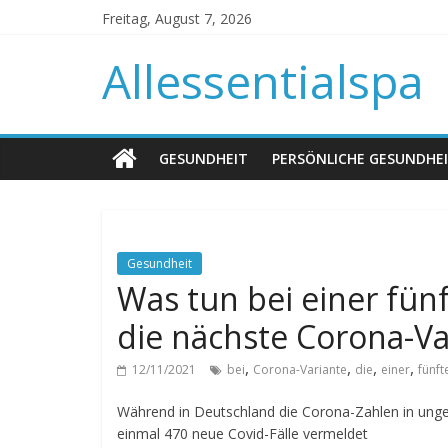
Freitag, August 7, 2026
Allessentialspa
GESUNDHEIT
PERSÖNLICHE GESUNDHE
Gesundheit
Was tun bei einer fünf
die nächste Corona-Va
,
,
,
,
12/11/2021
bei
Corona-Variante
die
einer
fünft
Während in Deutschland die Corona-Zahlen in ungea
einmal 470 neue Covid-Fälle vermeldet