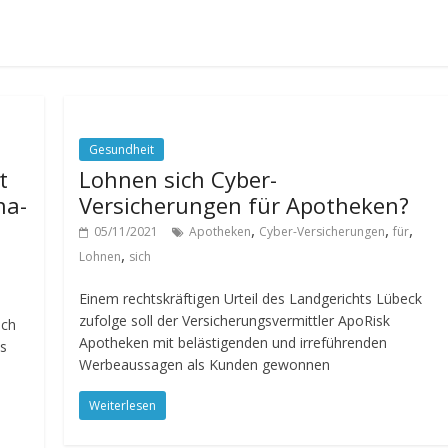
Gesundheit
t
Lohnen sich Cyber-
na-
Versicherungen für Apotheken?
,
,
,
05/11/2021
Apotheken
Cyber-Versicherungen
für
,
Lohnen
sich
Einem rechtskräftigen Urteil des Landgerichts Lübeck
zufolge soll der Versicherungsvermittler ApoRisk
ich
Apotheken mit belästigenden und irreführenden
s
Werbeaussagen als Kunden gewonnen
Weiterlesen