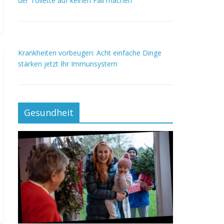
der Toilette auf keinen Fall machen
Krankheiten vorbeugen: Acht einfache Dinge
stärken jetzt Ihr Immunsystem
Gesundheit