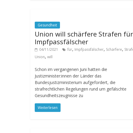
Gesundheit
Union will schärfere Strafen für
Impfpassfälscher
,
,
,
04/11/2021
für
Impfpassfälscher
Schärfere
Straf
,
Union
will
Schon im vergangenen Juni hatten die
Justizminister:innen der Länder das
Bundesjustizministerium aufgefordert, die
strafrechtlichen Regelungen rund um gefälschte
Gesundheitszeugnisse zu
Weiterlesen