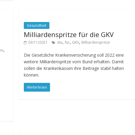
Gesundheit
Milliardenspritze für die GKV
,
,
,
03/11/2021
die
für
GKV
Milliardenspritze
,
en
Die Gesetzliche Krankenversicherung soll 2022 eine
weitere Milliardenspritze vom Bund erhalten. Damit
sollen die Krankenkassen ihre Beiträge stabil halten
können.
Weiterlesen