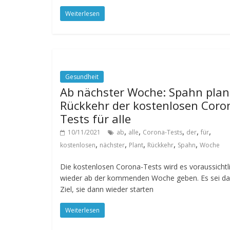
Weiterlesen
Gesundheit
Ab nächster Woche: Spahn plan
Rückkehr der kostenlosen Coro
Tests für alle
,
,
,
,
,
10/11/2021
ab
alle
Corona-Tests
der
für
,
,
,
,
,
kostenlosen
nächster
Plant
Rückkehr
Spahn
Woche
Die kostenlosen Corona-Tests wird es voraussichtl
wieder ab der kommenden Woche geben. Es sei da
Ziel, sie dann wieder starten
Weiterlesen