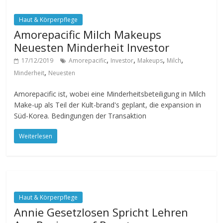
Haut & Körperpflege
Amorepacific Milch Makeups
Neuesten Minderheit Investor
,
,
,
,
17/12/2019
Amorepacific
Investor
Makeups
Milch
,
Minderheit
Neuesten
Amorepacific ist, wobei eine Minderheitsbeteiligung in Milch
Make-up als Teil der Kult-brand's geplant, die expansion in
Süd-Korea. Bedingungen der Transaktion
Weiterlesen
Haut & Körperpflege
Annie Gesetzlosen Spricht Lehren