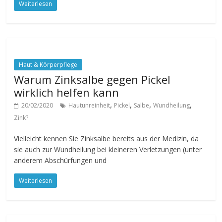
Weiterlesen
Haut & Körperpflege
Warum Zinksalbe gegen Pickel
wirklich helfen kann
,
,
,
,
20/02/2020
Hautunreinheit
Pickel
Salbe
Wundheilung
Zink?
Vielleicht kennen Sie Zinksalbe bereits aus der Medizin, da
sie auch zur Wundheilung bei kleineren Verletzungen (unter
anderem Abschürfungen und
Weiterlesen