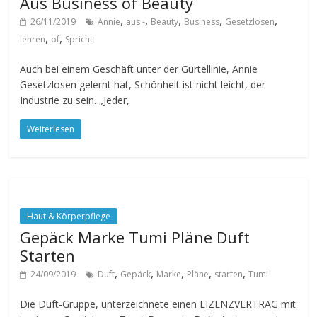
Aus Business of Beauty
,
,
,
,
,
26/11/2019
Annie
aus -
Beauty
Business
Gesetzlosen
,
,
lehren
of
Spricht
Auch bei einem Geschäft unter der Gürtellinie, Annie
Gesetzlosen gelernt hat, Schönheit ist nicht leicht, der
Industrie zu sein. „Jeder,
Weiterlesen
Haut & Körperpflege
Gepäck Marke Tumi Pläne Duft
Starten
,
,
,
,
,
24/09/2019
Duft
Gepäck
Marke
Pläne
starten
Tumi
Die Duft-Gruppe, unterzeichnete einen LIZENZVERTRAG mit