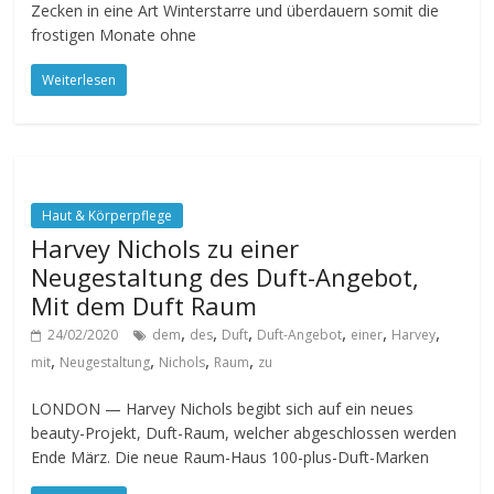
Zecken in eine Art Winterstarre und überdauern somit die
frostigen Monate ohne
Weiterlesen
Haut & Körperpflege
Harvey Nichols zu einer
Neugestaltung des Duft-Angebot,
Mit dem Duft Raum
,
,
,
,
,
,
24/02/2020
dem
des
Duft
Duft-Angebot
einer
Harvey
,
,
,
,
mit
Neugestaltung
Nichols
Raum
zu
LONDON — Harvey Nichols begibt sich auf ein neues
beauty-Projekt, Duft-Raum, welcher abgeschlossen werden
Ende März. Die neue Raum-Haus 100-plus-Duft-Marken