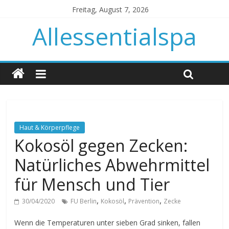
Freitag, August 7, 2026
Allessentialspa
Haut & Körperpflege
Kokosöl gegen Zecken:
Natürliches Abwehrmittel
für Mensch und Tier
,
,
,
30/04/2020
FU Berlin
Kokosöl
Prävention
Zecke
Wenn die Temperaturen unter sieben Grad sinken, fallen