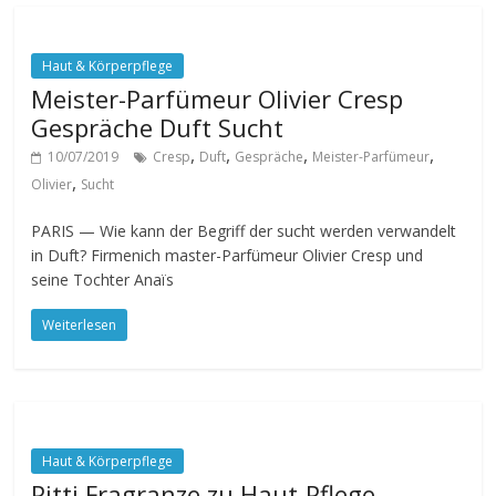
Haut & Körperpflege
Meister-Parfümeur Olivier Cresp
Gespräche Duft Sucht
,
,
,
,
10/07/2019
Cresp
Duft
Gespräche
Meister-Parfümeur
,
Olivier
Sucht
PARIS — Wie kann der Begriff der sucht werden verwandelt
in Duft? Firmenich master-Parfümeur Olivier Cresp und
seine Tochter Anaïs
Weiterlesen
Haut & Körperpflege
Pitti Fragranze zu Haut-Pflege-