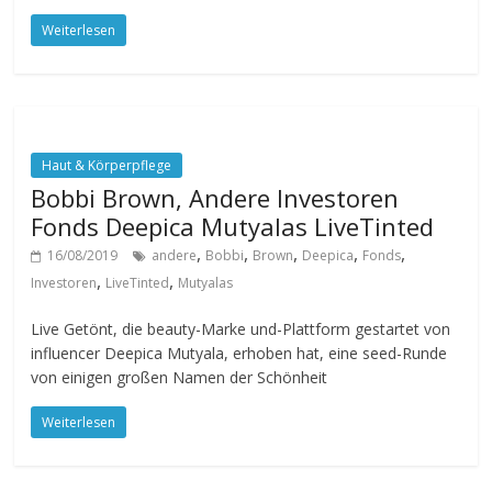
Weiterlesen
Haut & Körperpflege
Bobbi Brown, Andere Investoren
Fonds Deepica Mutyalas LiveTinted
,
,
,
,
,
16/08/2019
andere
Bobbi
Brown
Deepica
Fonds
,
,
Investoren
LiveTinted
Mutyalas
Live Getönt, die beauty-Marke und-Plattform gestartet von
influencer Deepica Mutyala, erhoben hat, eine seed-Runde
von einigen großen Namen der Schönheit
Weiterlesen