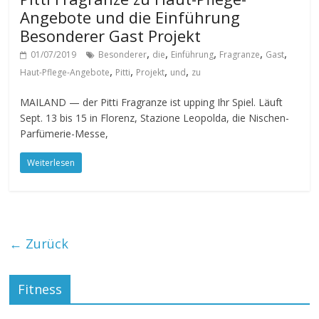
Angebote und die Einführung
Besonderer Gast Projekt
,
,
,
,
,
01/07/2019
Besonderer
die
Einführung
Fragranze
Gast
,
,
,
,
Haut-Pflege-Angebote
Pitti
Projekt
und
zu
MAILAND — der Pitti Fragranze ist upping Ihr Spiel. Läuft
Sept. 13 bis 15 in Florenz, Stazione Leopolda, die Nischen-
Parfümerie-Messe,
Weiterlesen
← Zurück
Fitness