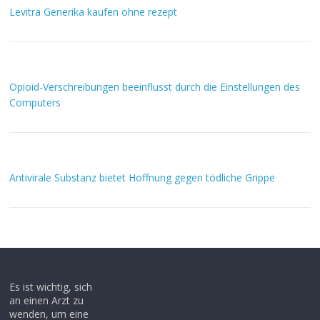
Levitra Generika kaufen ohne rezept
Opioid-Verschreibungen beeinflusst durch die Einstellungen des
Computers
Antivirale Substanz bietet Hoffnung gegen tödliche Grippe
Es ist wichtig, sich
an einen Arzt zu
wenden, um eine