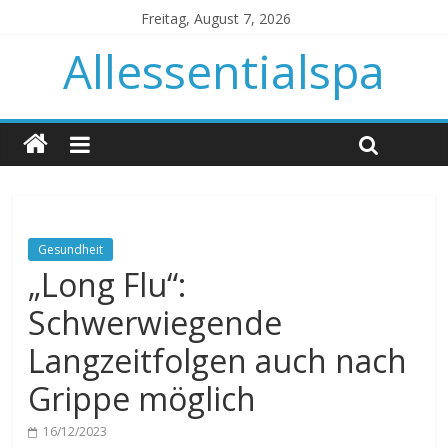
Freitag, August 7, 2026
Allessentialspa
Gesundheit
„Long Flu“:
Schwerwiegende
Langzeitfolgen auch nach
Grippe möglich
16/12/2023