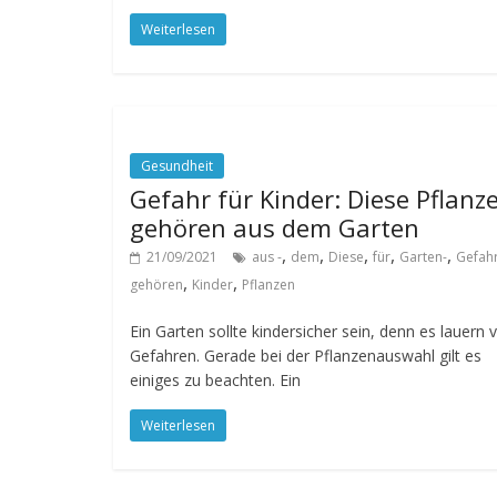
Weiterlesen
Gesundheit
Gefahr für Kinder: Diese Pflanz
gehören aus dem Garten
,
,
,
,
,
21/09/2021
aus -
dem
Diese
für
Garten-
Gefah
,
,
gehören
Kinder
Pflanzen
Ein Garten sollte kindersicher sein, denn es lauern v
Gefahren. Gerade bei der Pflanzenauswahl gilt es
einiges zu beachten. Ein
Weiterlesen