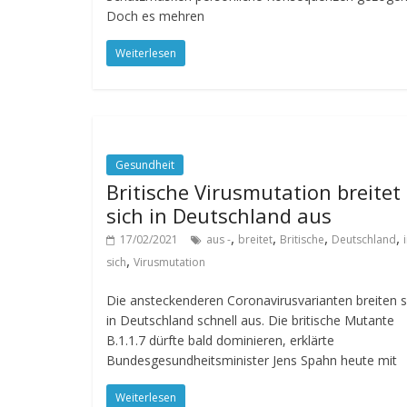
Doch es mehren
Weiterlesen
Gesundheit
Britische Virusmutation breitet
sich in Deutschland aus
,
,
,
,
17/02/2021
aus -
breitet
Britische
Deutschland
,
sich
Virusmutation
Die ansteckenderen Coronavirusvarianten breiten s
in Deutschland schnell aus. Die britische Mutante
B.1.1.7 dürfte bald dominieren, erklärte
Bundesgesundheitsminister Jens Spahn heute mit
Weiterlesen