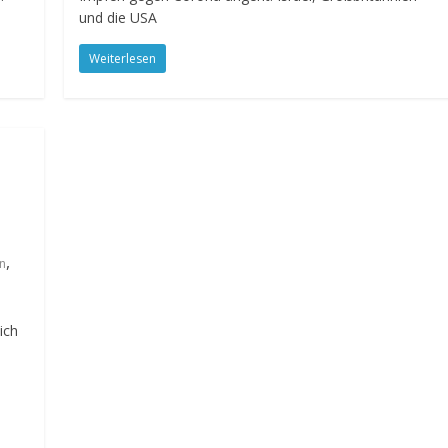
und die USA
Weiterlesen
,
in
ich