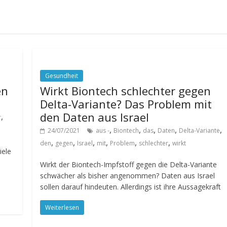
Gesundheit
en
Wirkt Biontech schlechter gegen
Delta-Variante? Das Problem mit
den Daten aus Israel
,
r
,
,
,
,
,
24/07/2021
aus -
Biontech
das
Daten
Delta-Variante
,
,
,
,
,
,
den
gegen
Israel
mit
Problem
schlechter
wirkt
iele
Wirkt der Biontech-Impfstoff gegen die Delta-Variante
schwächer als bisher angenommen? Daten aus Israel
sollen darauf hindeuten. Allerdings ist ihre Aussagekraft
Weiterlesen