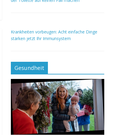
der Toilette auf keinen Fall machen
Krankheiten vorbeugen: Acht einfache Dinge
stärken jetzt Ihr Immunsystem
Gesundheit