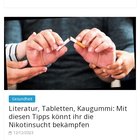
Gesundheit
Literatur, Tabletten, Kaugummi: Mit
diesen Tipps könnt ihr die
Nikotinsucht bekämpfen
12/12/2023