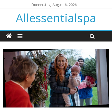
Donnerstag, August 6, 2026
Allessentialspa