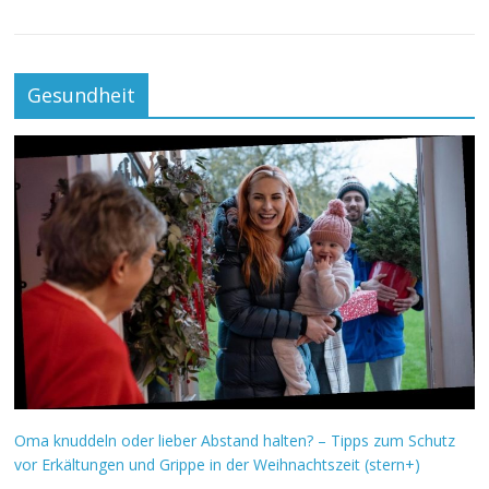
Gesundheit
Oma knuddeln oder lieber Abstand halten? – Tipps zum Schutz
vor Erkältungen und Grippe in der Weihnachtszeit (stern+)