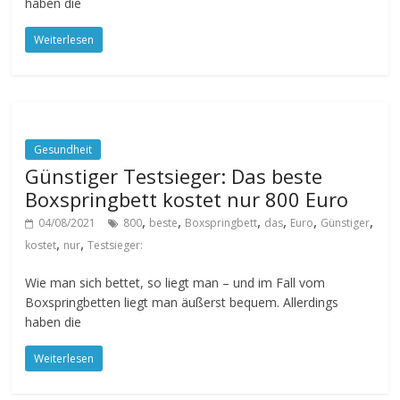
haben die
Weiterlesen
Gesundheit
Günstiger Testsieger: Das beste
Boxspringbett kostet nur 800 Euro
,
,
,
,
,
,
04/08/2021
800
beste
Boxspringbett
das
Euro
Günstiger
,
,
kostet
nur
Testsieger:
Wie man sich bettet, so liegt man – und im Fall vom
Boxspringbetten liegt man äußerst bequem. Allerdings
haben die
Weiterlesen