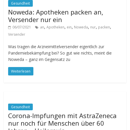
Gesundheit
Noweda: Apotheken packen an,
Versender nur ein
,
,
,
,
,
,
06/07/2021
an
Apotheken
ein
Noweda
nur
packen
Versender
Was tragen die Arzneimittelversender eigentlich zur
Pandemiebekämpfung bei? So gut wie nichts, meint die
Noweda – ganz im Gegensatz zu
Weiterlesen
Gesundheit
Corona-Impfungen mit AstraZeneca
nur noch für Menschen über 60