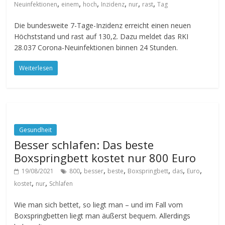
,
,
,
,
,
,
Neuinfektionen
einem
hoch
Inzidenz
nur
rast
Tag
Die bundesweite 7-Tage-Inzidenz erreicht einen neuen
Höchststand und rast auf 130,2. Dazu meldet das RKI
28.037 Corona-Neuinfektionen binnen 24 Stunden.
Weiterlesen
Gesundheit
Besser schlafen: Das beste
Boxspringbett kostet nur 800 Euro
,
,
,
,
,
,
19/08/2021
800
besser
beste
Boxspringbett
das
Euro
,
,
kostet
nur
Schlafen
Wie man sich bettet, so liegt man – und im Fall vom
Boxspringbetten liegt man äußerst bequem. Allerdings