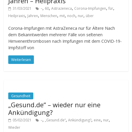
Jahren – Heilpraxis
,
,
,
,
,
31/03/2021
–
60
Astrazeneca
Corona-Impfungen
für
,
,
,
,
,
,
Heilpraxis
Jahren
Menschen
mit
noch
nur
über
Corona-Impfungen mit AstraZeneca nur für Ältere Nach
dem Bekanntwerden mehrerer Fälle von seltenen
Hirnvenenthrombosen nach Impfungen mit dem COVID-19-
Impfstoff von
Weiterlesen
Gesundheit
„Gesund.de“ – wieder nur eine
Ankündigung?
,
,
,
,
,
05/02/2021
–
„Gesund.de“
Ankündigung?
eine
nur
Wieder