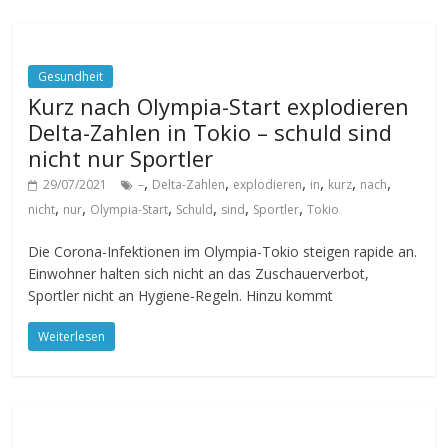
Gesundheit
Kurz nach Olympia-Start explodieren
Delta-Zahlen in Tokio – schuld sind
nicht nur Sportler
,
,
,
,
,
,
29/07/2021
–
Delta-Zahlen
explodieren
in
kurz
nach
,
,
,
,
,
,
nicht
nur
Olympia-Start
Schuld
sind
Sportler
Tokio
Die Corona-Infektionen im Olympia-Tokio steigen rapide an.
Einwohner halten sich nicht an das Zuschauerverbot,
Sportler nicht an Hygiene-Regeln. Hinzu kommt
Weiterlesen