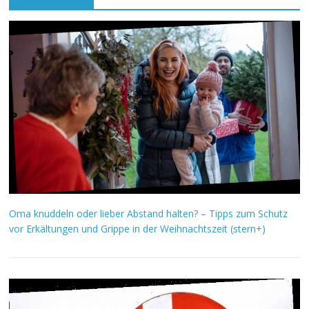
Oma knuddeln oder lieber Abstand halten? – Tipps zum Schutz
vor Erkältungen und Grippe in der Weihnachtszeit (stern+)