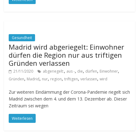
Gesundheit
Madrid wird abgeriegelt: Einwohner
dürfen die Region nur aus triftigen
Gründen verlassen
,
,
,
,
,
21/11/2020
abgeriegelt:
aus -
die
dürfen
Einwohner
,
,
,
,
,
,
Gründen
Madrid
nur
region
triftigen
verlassen
wird
Zur weiteren Eindämmung der Corona-Pandemie riegelt sich
Madrid zwischen dem 4. und dem 13. Dezember ab. Dieser
Zeitraum sei wegen
Weiterlesen