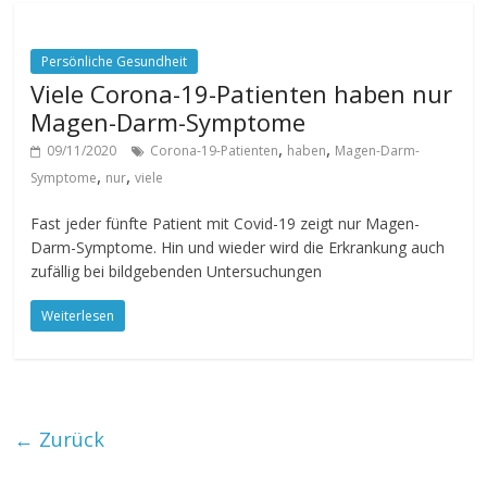
Persönliche Gesundheit
Viele Corona-19-Patienten haben nur
Magen-Darm-Symptome
,
,
09/11/2020
Corona-19-Patienten
haben
Magen-Darm-
,
,
Symptome
nur
viele
Fast jeder fünfte Patient mit Covid-19 zeigt nur Magen-
Darm-Symptome. Hin und wieder wird die Erkrankung auch
zufällig bei bildgebenden Untersuchungen
Weiterlesen
← Zurück