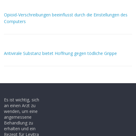
Opioid-Verschreibungen beeinflusst durch die Einstellungen des
Computers
Antivirale Substanz bietet Hoffnung gegen tödliche Grippe
Es ist wichtig, sich
an einen Arzt zu
wenden, um eine
angemessene
Behandlung zu
erhalten und ein
Rezept für Levitra