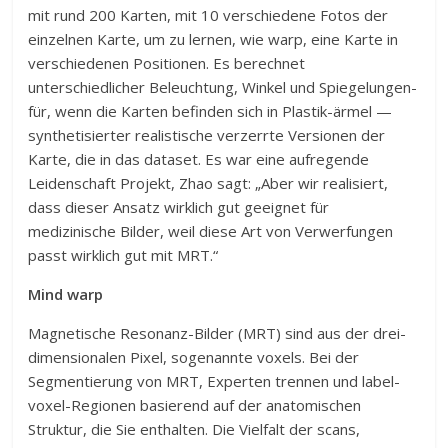
mit rund 200 Karten, mit 10 verschiedene Fotos der
einzelnen Karte, um zu lernen, wie warp, eine Karte in
verschiedenen Positionen. Es berechnet
unterschiedlicher Beleuchtung, Winkel und Spiegelungen-
für, wenn die Karten befinden sich in Plastik-ärmel —
synthetisierter realistische verzerrte Versionen der
Karte, die in das dataset. Es war eine aufregende
Leidenschaft Projekt, Zhao sagt: „Aber wir realisiert,
dass dieser Ansatz wirklich gut geeignet für
medizinische Bilder, weil diese Art von Verwerfungen
passt wirklich gut mit MRT.“
Mind warp
Magnetische Resonanz-Bilder (MRT) sind aus der drei-
dimensionalen Pixel, sogenannte voxels. Bei der
Segmentierung von MRT, Experten trennen und label-
voxel-Regionen basierend auf der anatomischen
Struktur, die Sie enthalten. Die Vielfalt der scans,