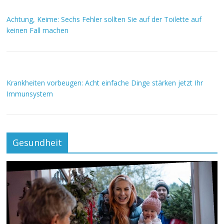
Achtung, Keime: Sechs Fehler sollten Sie auf der Toilette auf
keinen Fall machen
Krankheiten vorbeugen: Acht einfache Dinge stärken jetzt Ihr
Immunsystem
Gesundheit