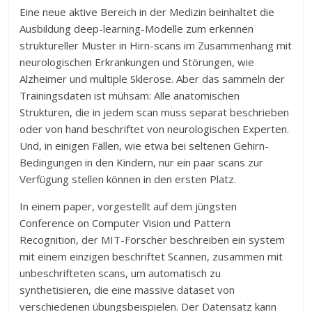
Eine neue aktive Bereich in der Medizin beinhaltet die
Ausbildung deep-learning-Modelle zum erkennen
struktureller Muster in Hirn-scans im Zusammenhang mit
neurologischen Erkrankungen und Störungen, wie
Alzheimer und multiple Sklerose. Aber das sammeln der
Trainingsdaten ist mühsam: Alle anatomischen
Strukturen, die in jedem scan muss separat beschrieben
oder von hand beschriftet von neurologischen Experten.
Und, in einigen Fällen, wie etwa bei seltenen Gehirn-
Bedingungen in den Kindern, nur ein paar scans zur
Verfügung stellen können in den ersten Platz.
In einem paper, vorgestellt auf dem jüngsten
Conference on Computer Vision und Pattern
Recognition, der MIT-Forscher beschreiben ein system
mit einem einzigen beschriftet Scannen, zusammen mit
unbeschrifteten scans, um automatisch zu
synthetisieren, die eine massive dataset von
verschiedenen übungsbeispielen. Der Datensatz kann