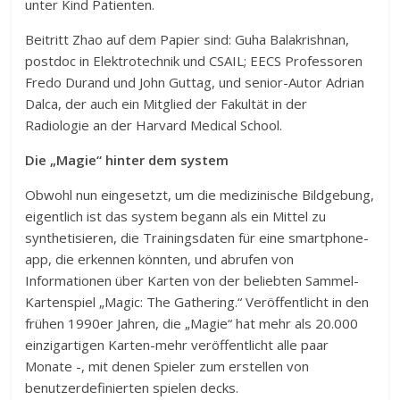
unter Kind Patienten.
Beitritt Zhao auf dem Papier sind: Guha Balakrishnan,
postdoc in Elektrotechnik und CSAIL; EECS Professoren
Fredo Durand und John Guttag, und senior-Autor Adrian
Dalca, der auch ein Mitglied der Fakultät in der
Radiologie an der Harvard Medical School.
Die „Magie“ hinter dem system
Obwohl nun eingesetzt, um die medizinische Bildgebung,
eigentlich ist das system begann als ein Mittel zu
synthetisieren, die Trainingsdaten für eine smartphone-
app, die erkennen könnten, und abrufen von
Informationen über Karten von der beliebten Sammel-
Kartenspiel „Magic: The Gathering.“ Veröffentlicht in den
frühen 1990er Jahren, die „Magie“ hat mehr als 20.000
einzigartigen Karten-mehr veröffentlicht alle paar
Monate -, mit denen Spieler zum erstellen von
benutzerdefinierten spielen decks.