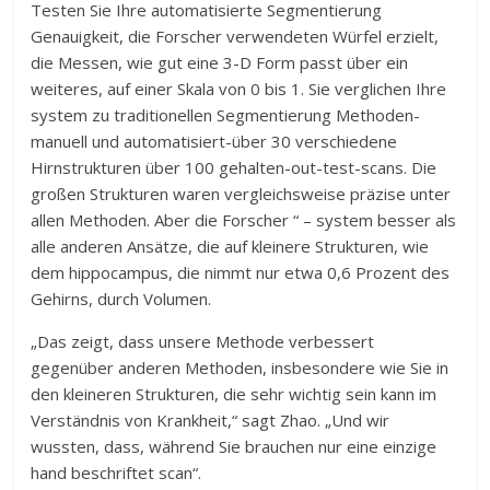
Testen Sie Ihre automatisierte Segmentierung
Genauigkeit, die Forscher verwendeten Würfel erzielt,
die Messen, wie gut eine 3-D Form passt über ein
weiteres, auf einer Skala von 0 bis 1. Sie verglichen Ihre
system zu traditionellen Segmentierung Methoden-
manuell und automatisiert-über 30 verschiedene
Hirnstrukturen über 100 gehalten-out-test-scans. Die
großen Strukturen waren vergleichsweise präzise unter
allen Methoden. Aber die Forscher “ – system besser als
alle anderen Ansätze, die auf kleinere Strukturen, wie
dem hippocampus, die nimmt nur etwa 0,6 Prozent des
Gehirns, durch Volumen.
„Das zeigt, dass unsere Methode verbessert
gegenüber anderen Methoden, insbesondere wie Sie in
den kleineren Strukturen, die sehr wichtig sein kann im
Verständnis von Krankheit,“ sagt Zhao. „Und wir
wussten, dass, während Sie brauchen nur eine einzige
hand beschriftet scan“.