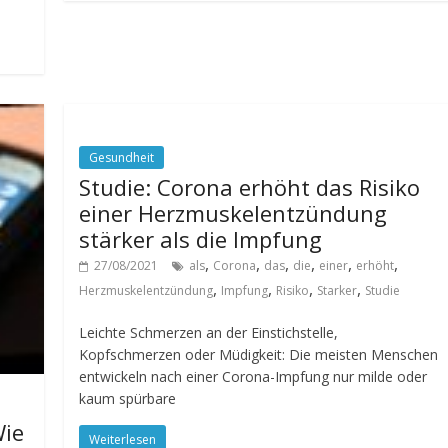
Gesundheit
Studie: Corona erhöht das Risiko
einer Herzmuskelentzündung
stärker als die Impfung
,
,
,
,
,
,
27/08/2021
als
Corona
das
die
einer
erhöht
,
,
,
,
Herzmuskelentzündung
Impfung
Risiko
Starker
Studie
Leichte Schmerzen an der Einstichstelle,
Kopfschmerzen oder Müdigkeit: Die meisten Menschen
entwickeln nach einer Corona-Impfung nur milde oder
kaum spürbare
Wie
Weiterlesen