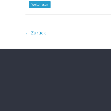
Weiterlesen
← Zurück