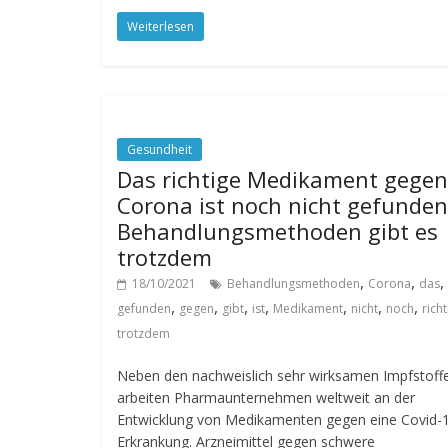
Weiterlesen
Gesundheit
Das richtige Medikament gegen
Corona ist noch nicht gefunden
Behandlungsmethoden gibt es
trotzdem
,
,
,
18/10/2021
Behandlungsmethoden
Corona
das
,
,
,
,
,
,
,
gefunden
gegen
gibt
ist
Medikament
nicht
noch
rich
trotzdem
Neben den nachweislich sehr wirksamen Impfstoff
arbeiten Pharmaunternehmen weltweit an der
Entwicklung von Medikamenten gegen eine Covid-
Erkrankung. Arzneimittel gegen schwere