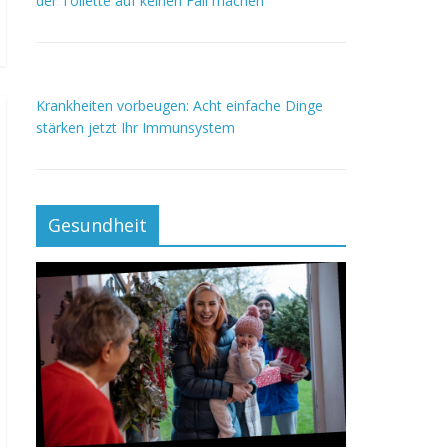
der Toilette auf keinen Fall machen
Krankheiten vorbeugen: Acht einfache Dinge
stärken jetzt Ihr Immunsystem
Gesundheit