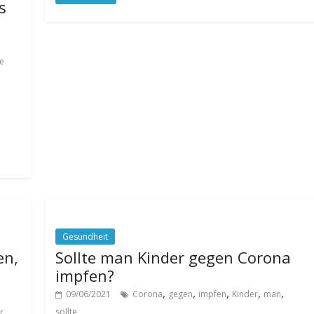
s
e
Gesundheit
en,
Sollte man Kinder gegen Corona
impfen?
,
,
,
,
,
09/06/2021
Corona
gegen
impfen
Kinder
man
,
sollte
r