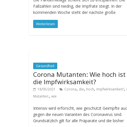
Fallzahlen sind niedrig, die Impfrate steigt. In der
kommenden Woche steht der nächste große
Weiterlesen
Gesundheit
Corona Mutanten: Wie hoch ist
die Impfwirksamkeit?
,
,
,
,
18/05/2021
Corona
die
hoch
Impfwirksamkeit?
,
Mutanten:
wie
Intensiv wird erforscht, wie geschützt Geimpfte au
gegen die neuen Varianten des Coronavirus sind.
Grundsätzlich gilt für alle Präparate und die bisher