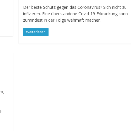
Der beste Schutz gegen das Coronavirus? Sich nicht zu
infizieren. Eine überstandene Covid-19-Erkrankung kann
zumindest in der Folge wehrhaft machen.
Weiterlesen
,
ist
ch