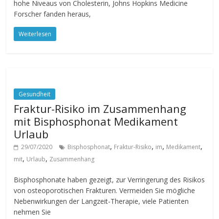
hohe Niveaus von Cholesterin, Johns Hopkins Medicine
Forscher fanden heraus,
Weiterlesen
Gesundheit
Fraktur-Risiko im Zusammenhang
mit Bisphosphonat Medikament
Urlaub
,
,
,
,
29/07/2020
Bisphosphonat
Fraktur-Risiko
im
Medikament
,
,
mit
Urlaub
Zusammenhang
Bisphosphonate haben gezeigt, zur Verringerung des Risikos
von osteoporotischen Frakturen. Vermeiden Sie mögliche
Nebenwirkungen der Langzeit-Therapie, viele Patienten
nehmen Sie