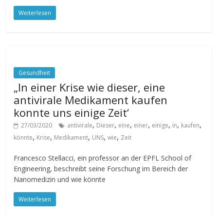
Weiterlesen
Gesundheit
„In einer Krise wie dieser, eine
antivirale Medikament kaufen
konnte uns einige Zeit‘
,
,
,
,
,
,
,
27/03/2020
antivirale
Dieser
eine
einer
einige
in
kaufen
,
,
,
,
,
könnte
Krise
Medikament
UNS
wie
Zeit
Francesco Stellacci, ein professor an der EPFL School of
Engineering, beschreibt seine Forschung im Bereich der
Nanomedizin und wie könnte
Weiterlesen