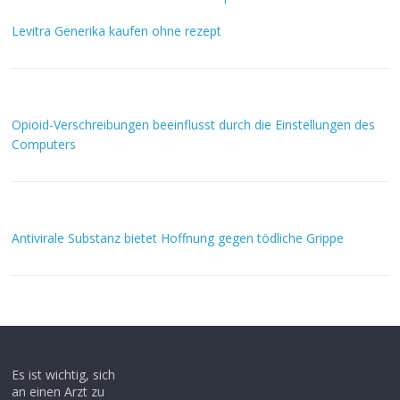
Levitra Generika kaufen ohne rezept
Opioid-Verschreibungen beeinflusst durch die Einstellungen des
Computers
Antivirale Substanz bietet Hoffnung gegen tödliche Grippe
Es ist wichtig, sich
an einen Arzt zu