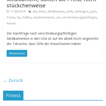
stückchenweise
,
,
,
,
,
,
11/09/2019
die
Einen
Medikament
nicht
niedrigere
plan
,
,
,
,
,
,
Preise
Sie
Sollten
stückchenweise
um
verschreibungspflichtiges
warum
Die Nachfrage nach verschreibungspflichtigen
Medikamenten in den USA ist auf ein allzeit-hoch angesichts
der Tatsache, dass 50% der Erwachsenen haben
Weiterlesen
← Zurück
Fitness