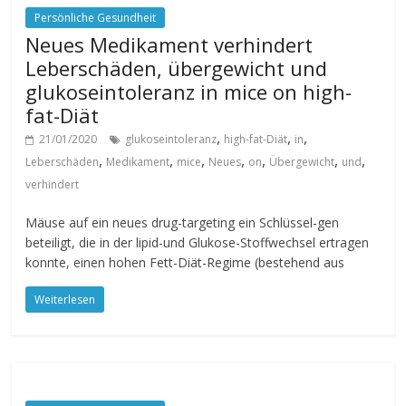
Persönliche Gesundheit
Neues Medikament verhindert
Leberschäden, übergewicht und
glukoseintoleranz in mice on high-
fat-Diät
,
,
,
21/01/2020
glukoseintoleranz
high-fat-Diät
in
,
,
,
,
,
,
,
Leberschäden
Medikament
mice
Neues
on
Übergewicht
und
verhindert
Mäuse auf ein neues drug-targeting ein Schlüssel-gen
beteiligt, die in der lipid-und Glukose-Stoffwechsel ertragen
konnte, einen hohen Fett-Diät-Regime (bestehend aus
Weiterlesen