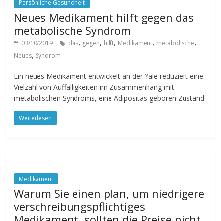
Persönliche Gesundheit
Neues Medikament hilft gegen das
metabolische Syndrom
,
,
,
,
,
03/10/2019
das
gegen
hilft
Medikament
metabolische
,
Neues
Syndrom
Ein neues Medikament entwickelt an der Yale reduziert eine
Vielzahl von Auffälligkeiten im Zusammenhang mit
metabolischen Syndroms, eine Adipositas-geboren Zustand
Weiterlesen
Medikament
Warum Sie einen plan, um niedrigere
verschreibungspflichtiges
Medikament, sollten die Preise nicht