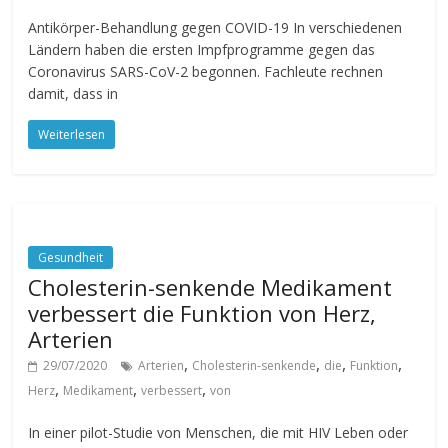
Antikörper-Behandlung gegen COVID-19 In verschiedenen
Ländern haben die ersten Impfprogramme gegen das
Coronavirus SARS-CoV-2 begonnen. Fachleute rechnen
damit, dass in
Weiterlesen
Gesundheit
Cholesterin-senkende Medikament
verbessert die Funktion von Herz,
Arterien
,
,
,
,
29/07/2020
Arterien
Cholesterin-senkende
die
Funktion
,
,
,
Herz
Medikament
verbessert
von
In einer pilot-Studie von Menschen, die mit HIV Leben oder