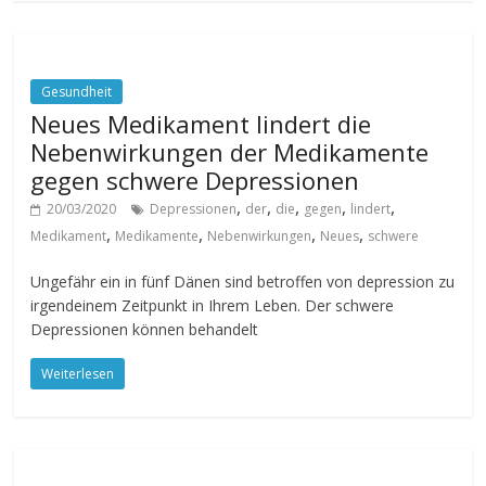
Gesundheit
Neues Medikament lindert die
Nebenwirkungen der Medikamente
gegen schwere Depressionen
,
,
,
,
,
20/03/2020
Depressionen
der
die
gegen
lindert
,
,
,
,
Medikament
Medikamente
Nebenwirkungen
Neues
schwere
Ungefähr ein in fünf Dänen sind betroffen von depression zu
irgendeinem Zeitpunkt in Ihrem Leben. Der schwere
Depressionen können behandelt
Weiterlesen