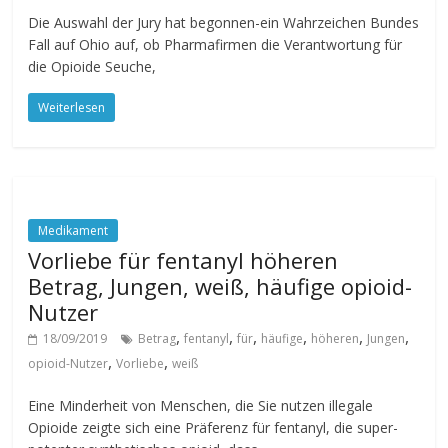
Die Auswahl der Jury hat begonnen-ein Wahrzeichen Bundes
Fall auf Ohio auf, ob Pharmafirmen die Verantwortung für
die Opioide Seuche,
Weiterlesen
Medikament
Vorliebe für fentanyl höheren
Betrag, Jungen, weiß, häufige opioid-
Nutzer
,
,
,
,
,
,
18/09/2019
Betrag
fentanyl
für
häufige
höheren
Jungen
,
,
opioid-Nutzer
Vorliebe
weiß
Eine Minderheit von Menschen, die Sie nutzen illegale
Opioide zeigte sich eine Präferenz für fentanyl, die super-