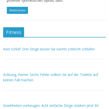
potenter synthetisches opioid, dass
Weiterlesen
Fitness
Kein Schlaf: Drei Dinge lassen Sie nachts schlecht schlafen
Achtung, Keime: Sechs Fehler sollten Sie auf der Toilette auf
keinen Fall machen
Krankheiten vorbeugen: Acht einfache Dinge stärken jetzt Ihr