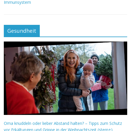
Immunsystem
Gesundheit
Oma knuddeln oder lieber Abstand halten? – Tipps zum Schutz
vor Erkältungen und Grippe in der Weihnachtszeit (stern+)