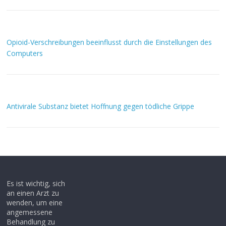
Opioid-Verschreibungen beeinflusst durch die Einstellungen des
Computers
Antivirale Substanz bietet Hoffnung gegen tödliche Grippe
Es ist wichtig, sich
an einen Arzt zu
wenden, um eine
angemessene
Behandlung zu