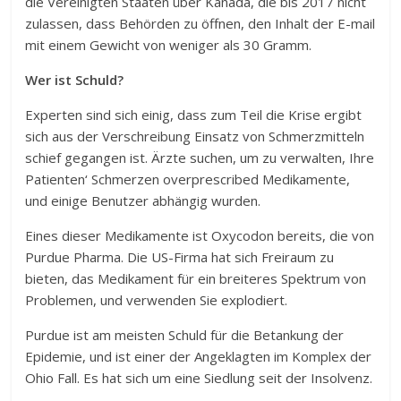
die Vereinigten Staaten über Kanada, die bis 2017 nicht
zulassen, dass Behörden zu öffnen, den Inhalt der E-mail
mit einem Gewicht von weniger als 30 Gramm.
Wer ist Schuld?
Experten sind sich einig, dass zum Teil die Krise ergibt
sich aus der Verschreibung Einsatz von Schmerzmitteln
schief gegangen ist. Ärzte suchen, um zu verwalten, Ihre
Patienten‘ Schmerzen overprescribed Medikamente,
und einige Benutzer abhängig wurden.
Eines dieser Medikamente ist Oxycodon bereits, die von
Purdue Pharma. Die US-Firma hat sich Freiraum zu
bieten, das Medikament für ein breiteres Spektrum von
Problemen, und verwenden Sie explodiert.
Purdue ist am meisten Schuld für die Betankung der
Epidemie, und ist einer der Angeklagten im Komplex der
Ohio Fall. Es hat sich um eine Siedlung seit der Insolvenz.