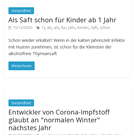
Gesundheit
Als Saft schon für Kinder ab 1 Jahr
,
,
,
,
,
,
,
15/12/2020
1)
ab
als
für
Jahr
Kinder
Saft
schon
Schon wieder erkältet? Wenn in der kalten Jahreszeit Infekte
mit Husten zunehmen, ist schon für die Kleinsten der
alkoholfreie Thymiansaft
Weiterlesen
Gesundheit
Entwickler von Corona-Impfstoff
glaubt an "normalen Winter"
nächstes Jahr