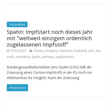
Gesundheit
Spahn: Impfstart noch dieses Jahr
mit "weltweit einzigem ordentlich
zugelassenen Impfstoff"
,
,
,
,
,
,
15/12/2020
Dieses
einzigem
Impfstart
Impfstoff
Jahr
mit
,
,
,
,
noch
ordentlich
Spahn
weltweit
zugelassenen
Bundesgesundheitsminister Jens Spahn (CDU) hält die
Zulassung eines Corona-Impfstoffs in der EU noch vor
Weihnachten für möglich. Nach der Zulassung
Weiterlesen