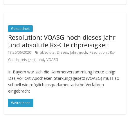
Gesundheit
Resolution: VOASG noch dieses Jahr
und absolute Rx-Gleichpreisigkeit
,
,
,
,
,
26/06/2020
absolute
Dieses
Jahr
noch
Resolution:
Rx-
,
,
Gleichpreisigkeit
und
VOASG
In Bayern war sich die Kammerversammlung heute einig:
Das Vor-Ort-Apotheken-Stärkungsgesetz (VOASG) muss so
schnell wie möglich ins parlamentarische Verfahren
eingebracht
Weiterlesen