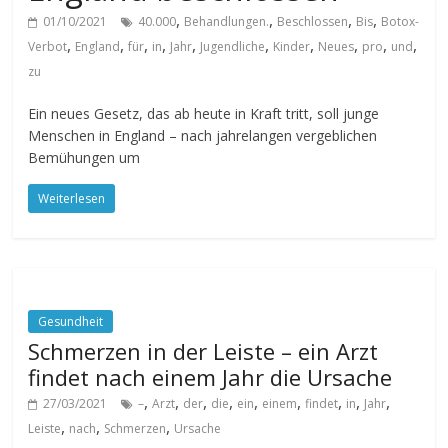
,
,
,
,
01/10/2021
40.000
Behandlungen.
Beschlossen
Bis
Botox-
,
,
,
,
,
,
,
,
,
,
Verbot
England
für
in
Jahr
Jugendliche
Kinder
Neues
pro
und
zu
Ein neues Gesetz, das ab heute in Kraft tritt, soll junge
Menschen in England – nach jahrelangen vergeblichen
Bemühungen um
Weiterlesen
Gesundheit
Schmerzen in der Leiste – ein Arzt
findet nach einem Jahr die Ursache
,
,
,
,
,
,
,
,
,
27/03/2021
–
Arzt
der
die
ein
einem
findet
in
Jahr
,
,
,
Leiste
nach
Schmerzen
Ursache