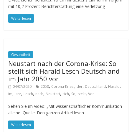
mit 10,2 Prozent Berichterstattung eine Verletzung
Weiterlesen
Gesundheit
Neustart nach der Corona-Krise: So
stellt sich Harald Lesch Deutschland
im Jahr 2050 vor
,
,
,
,
,
04/07/2020
2050
Corona-Krise:
der
Deutschland
Harald
,
,
,
,
,
,
,
,
im
Jahr
Lesch
nach
Neustart
sich
So
stellt
Vor
Sehen Sie im Video: „Mit wissenschaftlicher Kommunikation
alleine Quelle: Den ganzen Artikel lesen
Weiterlesen