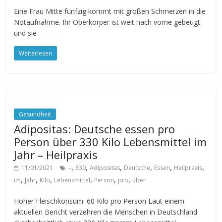
Eine Frau Mitte fünfzig kommt mit großen Schmerzen in die
Notaufnahme. Ihr Oberkörper ist weit nach vorne gebeugt
und sie
Weiterlesen
Gesundheit
Adipositas: Deutsche essen pro
Person über 330 Kilo Lebensmittel im
Jahr – Heilpraxis
,
,
,
,
,
,
11/01/2021
–
330
Adipositas
Deutsche
Essen
Heilpraxis
,
,
,
,
,
,
im
Jahr
Kilo
Lebensmittel
Person
pro
über
Hoher Fleischkonsum: 60 Kilo pro Person Laut einem
aktuellen Bericht verzehren die Menschen in Deutschland