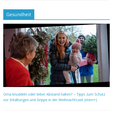
Gesundheit
Oma knuddeln oder lieber Abstand halten? – Tipps zum Schutz
vor Erkältungen und Grippe in der Weihnachtszeit (stern+)