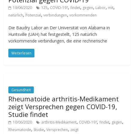
,
,
,
,
,
,
19/06/2020
125
COVID-19?
findet
gegen
Labor
mit
,
,
,
natürlich
Potenzial
verbindungen
vorkommenden
Die Baudry Labor an Der Universität von Alabama in
Huntsville (UAH) hat festgestellt, 125 natürlich
vorkommende verbindungen, die eine rechnerische
Weiterlesen
Gesundheit
Rheumatoide arthritis-Medikament
zeigt Versprechen gegen COVID-19,
Studie findet
,
,
,
,
10/06/2020
arthritis-Medikament
COVID-19?
findet
gegen
,
,
,
Rheumatoide
Studie
Versprechen
zeigt