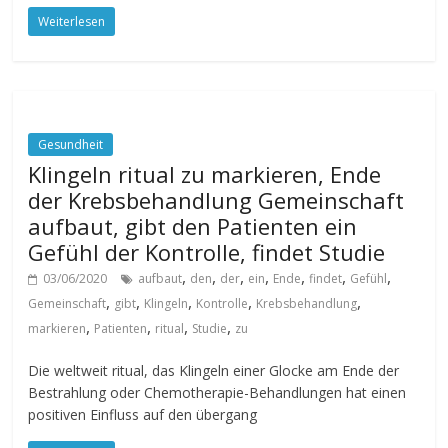
Weiterlesen
Gesundheit
Klingeln ritual zu markieren, Ende
der Krebsbehandlung Gemeinschaft
aufbaut, gibt den Patienten ein
Gefühl der Kontrolle, findet Studie
,
,
,
,
,
,
,
03/06/2020
aufbaut
den
der
ein
Ende
findet
Gefühl
,
,
,
,
,
Gemeinschaft
gibt
Klingeln
Kontrolle
Krebsbehandlung
,
,
,
,
markieren
Patienten
ritual
Studie
zu
Die weltweit ritual, das Klingeln einer Glocke am Ende der
Bestrahlung oder Chemotherapie-Behandlungen hat einen
positiven Einfluss auf den übergang