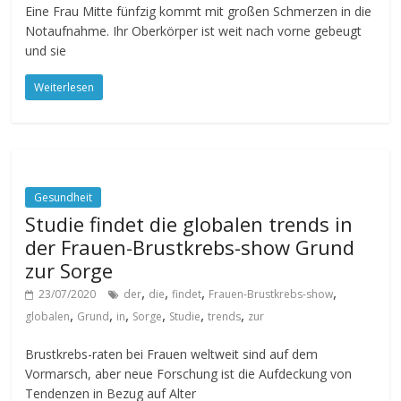
Eine Frau Mitte fünfzig kommt mit großen Schmerzen in die
Notaufnahme. Ihr Oberkörper ist weit nach vorne gebeugt
und sie
Weiterlesen
Gesundheit
Studie findet die globalen trends in
der Frauen-Brustkrebs-show Grund
zur Sorge
,
,
,
,
23/07/2020
der
die
findet
Frauen-Brustkrebs-show
,
,
,
,
,
,
globalen
Grund
in
Sorge
Studie
trends
zur
Brustkrebs-raten bei Frauen weltweit sind auf dem
Vormarsch, aber neue Forschung ist die Aufdeckung von
Tendenzen in Bezug auf Alter