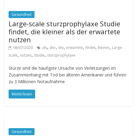
Gesundheit
Large-scale sturzprophylaxe Studie
findet, die kleiner als der erwartete
nutzen
,
,
,
,
,
,
08/07/2020
als
der
die
erwartete
findet
kleiner
Large-
,
,
,
scale
nutzen
Studie
sturzprophylaxe
Stürze sind die häufigste Ursache von Verletzungen im
Zusammenhang mit Tod bei älteren Amerikaner und führen
zu 3 Millionen Notaufnahme
Weiterlesen
Gesundheit