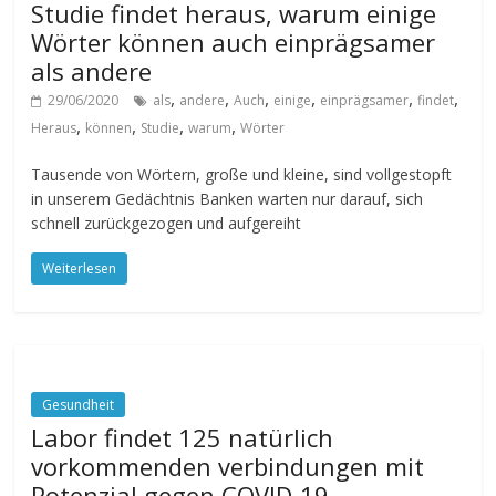
Studie findet heraus, warum einige
Wörter können auch einprägsamer
als andere
,
,
,
,
,
,
29/06/2020
als
andere
Auch
einige
einprägsamer
findet
,
,
,
,
Heraus
können
Studie
warum
Wörter
Tausende von Wörtern, große und kleine, sind vollgestopft
in unserem Gedächtnis Banken warten nur darauf, sich
schnell zurückgezogen und aufgereiht
Weiterlesen
Gesundheit
Labor findet 125 natürlich
vorkommenden verbindungen mit
Potenzial gegen COVID-19