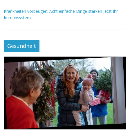
Krankheiten vorbeugen: Acht einfache Dinge stärken jetzt Ihr
Immunsystem
Gesundheit