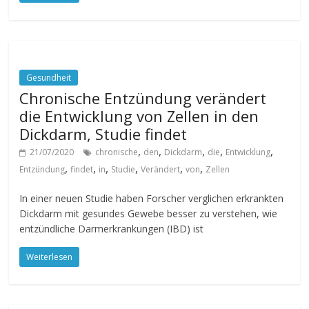
Gesundheit
Chronische Entzündung verändert
die Entwicklung von Zellen in den
Dickdarm, Studie findet
,
,
,
,
,
21/07/2020
chronische
den
Dickdarm
die
Entwicklung
,
,
,
,
,
,
Entzündung
findet
in
Studie
Verändert
von
Zellen
In einer neuen Studie haben Forscher verglichen erkrankten
Dickdarm mit gesundes Gewebe besser zu verstehen, wie
entzündliche Darmerkrankungen (IBD) ist
Weiterlesen