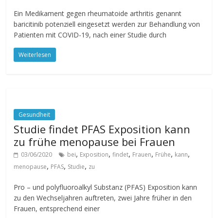
Ein Medikament gegen rheumatoide arthritis genannt
baricitinib potenziell eingesetzt werden zur Behandlung von
Patienten mit COVID-19, nach einer Studie durch
Weiterlesen
Gesundheit
Studie findet PFAS Exposition kann
zu frühe menopause bei Frauen
,
,
,
,
,
,
03/06/2020
bei
Exposition
findet
Frauen
Frühe
kann
,
,
,
menopause
PFAS
Studie
zu
Pro – und polyfluoroalkyl Substanz (PFAS) Exposition kann
zu den Wechseljahren auftreten, zwei Jahre früher in den
Frauen, entsprechend einer