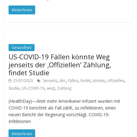
Weiterlesen
Gesundheit
US-COVID-19 Fällen könnte Weg
jenseits der ‚Offiziellen‘ Zählung,
findet Studie
,
,
,
,
,
,
21/07/2020
"jenseits
der
Fällen
findet
könnte
offiziellen
,
,
,
Studie
US-COVID-19
weg!
Zahlung
(HealthDay)—Weit mehr Amerikaner infiziert wurden mit
COVID-19 berichtet als Fall zählt, zu reflektieren, einen
neuen Bericht der Regierung vorschlägt. COVID-19-
Infektionen
Weiterlesen