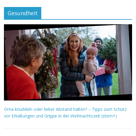
Gesundheit
Oma knuddeln oder lieber Abstand halten? – Tipps zum Schutz
vor Erkältungen und Grippe in der Weihnachtszeit (stern+)