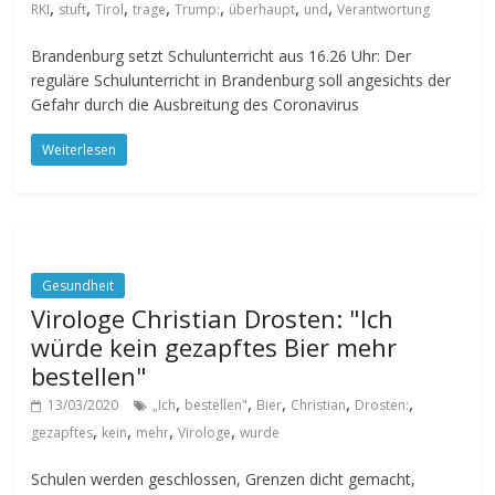
,
,
,
,
,
,
,
RKI
stuft
Tirol
trage
Trump:
überhaupt
und
Verantwortung
Brandenburg setzt Schulunterricht aus 16.26 Uhr: Der
reguläre Schulunterricht in Brandenburg soll angesichts der
Gefahr durch die Ausbreitung des Coronavirus
Weiterlesen
Gesundheit
Virologe Christian Drosten: "Ich
würde kein gezapftes Bier mehr
bestellen"
,
,
,
,
,
13/03/2020
„Ich
bestellen"
Bier
Christian
Drosten:
,
,
,
,
gezapftes
kein
mehr
Virologe
wurde
Schulen werden geschlossen, Grenzen dicht gemacht,