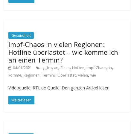
Gesundheit
Impf-Chaos in vielen Regionen:
Hotline überlastet – wie komme ich
an einen Termin?
,
,
,
,
,
,
,
04/01/2021
–
„Ich
an
Einen
Hotline
Impf-Chaos
in
,
,
,
,
,
komme
Regionen
Termin?
Überlastet
vielen
wie
Videoquelle: RTL.de Quelle: Den ganzen Artikel lesen
Weiterlesen