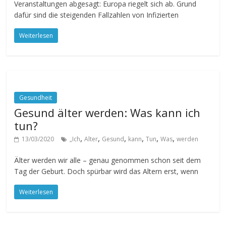
Veranstaltungen abgesagt: Europa riegelt sich ab. Grund
dafür sind die steigenden Fallzahlen von Infizierten
Weiterlesen
Gesundheit
Gesund älter werden: Was kann ich
tun?
,
,
,
,
,
,
13/03/2020
„Ich
Alter
Gesund
kann
Tun
Was
werden
Älter werden wir alle – genau genommen schon seit dem
Tag der Geburt. Doch spürbar wird das Altern erst, wenn
Weiterlesen