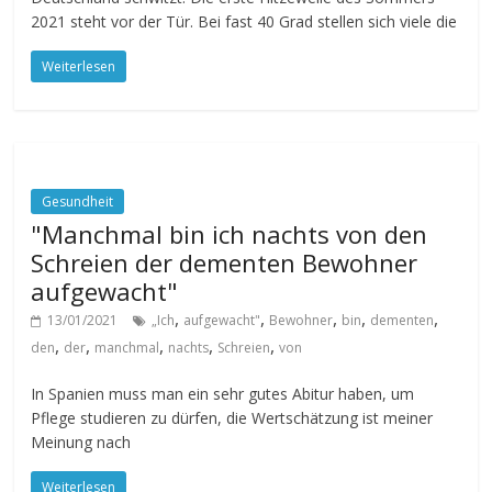
2021 steht vor der Tür. Bei fast 40 Grad stellen sich viele die
Weiterlesen
Gesundheit
"Manchmal bin ich nachts von den
Schreien der dementen Bewohner
aufgewacht"
,
,
,
,
,
13/01/2021
„Ich
aufgewacht"
Bewohner
bin
dementen
,
,
,
,
,
den
der
manchmal
nachts
Schreien
von
In Spanien muss man ein sehr gutes Abitur haben, um
Pflege studieren zu dürfen, die Wertschätzung ist meiner
Meinung nach
Weiterlesen