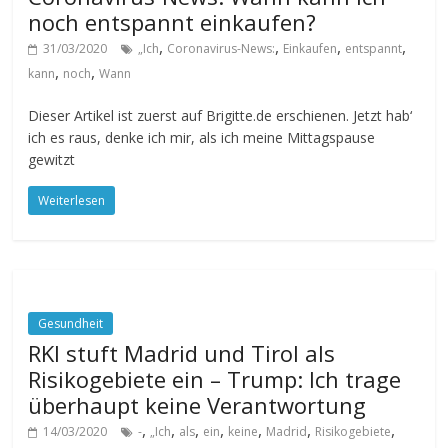
noch entspannt einkaufen?
,
,
,
,
31/03/2020
„Ich
Coronavirus-News:
Einkaufen
entspannt
,
,
kann
noch
Wann
Dieser Artikel ist zuerst auf Brigitte.de erschienen. Jetzt hab‘
ich es raus, denke ich mir, als ich meine Mittagspause
gewitzt
Weiterlesen
Gesundheit
RKI stuft Madrid und Tirol als
Risikogebiete ein – Trump: Ich trage
überhaupt keine Verantwortung
,
,
,
,
,
,
,
14/03/2020
-
„Ich
als
ein
keine
Madrid
Risikogebiete