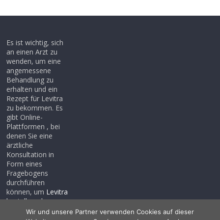
Es ist wichtig, sich
an einen Arzt zu
wenden, um eine
angemessene
Behandlung zu
erhalten und ein
Rezept für Levitra
zu bekommen. Es
gibt Online-
Plattformen , bei
denen Sie eine
ärztliche
Konsultation in
Form eines
Fragebogens
durchführen
können, um
Levitra
bestellen ohne
rezept
, auch wenn
Wir und unsere Partner verwenden Cookies auf dieser
Sie noch kein