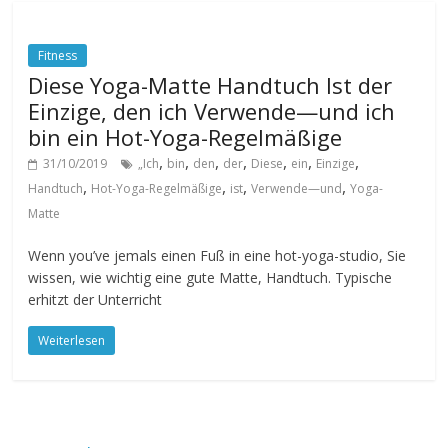
Fitness
Diese Yoga-Matte Handtuch Ist der
Einzige, den ich Verwende—und ich
bin ein Hot-Yoga-Regelmäßige
,
,
,
,
,
,
,
31/10/2019
„Ich
bin
den
der
Diese
ein
Einzige
,
,
,
,
Handtuch
Hot-Yoga-Regelmäßige
ist
Verwende—und
Yoga-
Matte
Wenn you’ve jemals einen Fuß in eine hot-yoga-studio, Sie
wissen, wie wichtig eine gute Matte, Handtuch. Typische
erhitzt der Unterricht
Weiterlesen