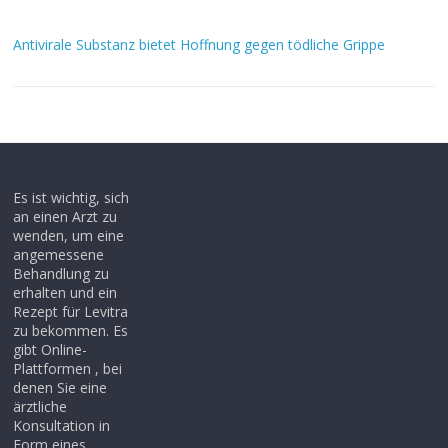
Antivirale Substanz bietet Hoffnung gegen tödliche Grippe
Es ist wichtig, sich
an einen Arzt zu
wenden, um eine
angemessene
Behandlung zu
erhalten und ein
Rezept für Levitra
zu bekommen. Es
gibt Online-
Plattformen , bei
denen Sie eine
ärztliche
Konsultation in
Form eines