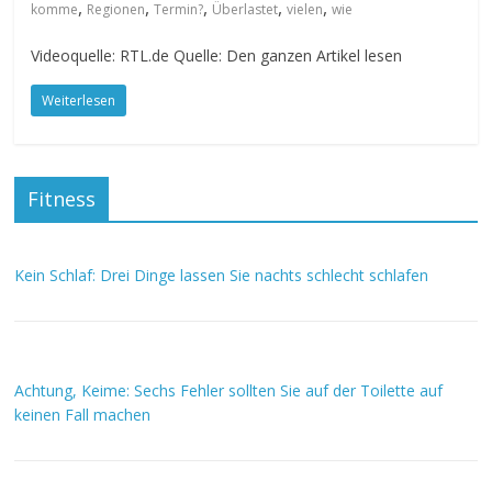
,
,
,
,
,
komme
Regionen
Termin?
Überlastet
vielen
wie
Videoquelle: RTL.de Quelle: Den ganzen Artikel lesen
Weiterlesen
Fitness
Kein Schlaf: Drei Dinge lassen Sie nachts schlecht schlafen
Achtung, Keime: Sechs Fehler sollten Sie auf der Toilette auf
keinen Fall machen