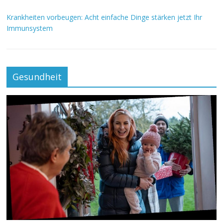
Krankheiten vorbeugen: Acht einfache Dinge stärken jetzt Ihr
Immunsystem
Gesundheit