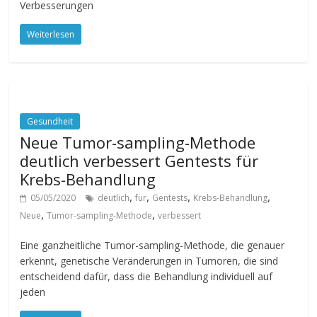
Verbesserungen
Weiterlesen
Gesundheit
Neue Tumor-sampling-Methode
deutlich verbessert Gentests für
Krebs-Behandlung
,
,
,
,
05/05/2020
deutlich
für
Gentests
Krebs-Behandlung
,
,
Neue
Tumor-sampling-Methode
verbessert
Eine ganzheitliche Tumor-sampling-Methode, die genauer
erkennt, genetische Veränderungen in Tumoren, die sind
entscheidend dafür, dass die Behandlung individuell auf
jeden