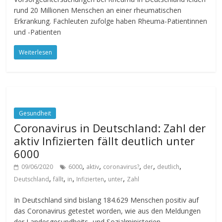
rund 20 Millionen Menschen an einer rheumatischen
Erkrankung. Fachleuten zufolge haben Rheuma-Patientinnen
und -Patienten
Weiterlesen
Gesundheit
Coronavirus in Deutschland: Zahl der
aktiv Infizierten fällt deutlich unter
6000
,
,
,
,
,
09/06/2020
6000
aktiv
coronavirus?
der
deutlich
,
,
,
,
,
Deutschland
fällt
in
Infizierten
unter
Zahl
In Deutschland sind bislang 184.629 Menschen positiv auf
das Coronavirus getestet worden, wie aus den Meldungen
der Landesgesundheits- und Sozialministerien