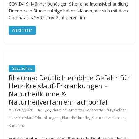
COVID-19: Männer benötigen öfter eine Intensivbehandlung
Einer neuen Studie zufolge haben Männer, die sich mit dem
Coronavirus SARS-CoV-2 infizieren, im
Weiterlesen
Gesundheit
Rheuma: Deutlich erhöhte Gefahr für
Herz-Kreislauf-Erkrankungen –
Naturheilkunde &
Naturheilverfahren Fachportal
,
,
,
,
,
,
,
08/07/2020
–
&
deutlich
erhöhte
Fachportal
für
Gefahr
,
,
,
Herz-Kreislauf-Erkrankungen:
Naturheilkunde
Naturheilverfahren
Rheuma:
Vorsorgeuntersuchungen bei Rheuma In Deutschland leiden