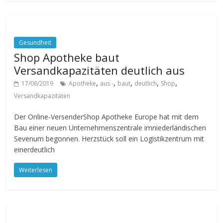
Gesundheit
Shop Apotheke baut
Versandkapazitäten deutlich aus
,
,
,
,
,
17/06/2019
Apotheke
aus -
baut
deutlich
Shop
Versandkapazitäten
Der Online-VersenderShop Apotheke Europe hat mit dem
Bau einer neuen Unternehmenszentrale imniederländischen
Sevenum begonnen. Herzstück soll ein Logistikzentrum mit
einerdeutlich
Weiterlesen