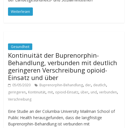
Weiterlesen
Gesundheit
Kontinuität der Buprenorphin-
Behandlung, verbunden mit deutlich
geringeren Verschreibung opioid-
Einsatz und über
,
,
,
05/05/2020
Buprenorphin-Behandlung
der
deutlich
,
,
,
,
,
,
,
geringeren
Kontinuität
mit
opioid-Einsatz
über
und
verbunden
Verschreibung
Eine Studie an der Columbia University Mailman School of
Public Health herausgefunden, dass die langfristige
Buprenorphin-Behandlung ist verbunden mit