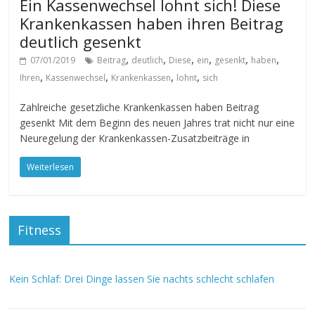
Ein Kassenwechsel lohnt sich! Diese
Krankenkassen haben ihren Beitrag
deutlich gesenkt
,
,
,
,
,
,
07/01/2019
Beitrag
deutlich
Diese
ein
gesenkt
haben
,
,
,
,
Ihren
Kassenwechsel
Krankenkassen
lohnt
sich
Zahlreiche gesetzliche Krankenkassen haben Beitrag
gesenkt Mit dem Beginn des neuen Jahres trat nicht nur eine
Neuregelung der Krankenkassen-Zusatzbeiträge in
Weiterlesen
Fitness
Kein Schlaf: Drei Dinge lassen Sie nachts schlecht schlafen