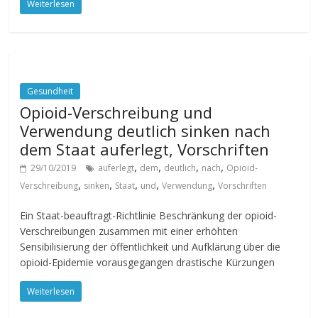
Weiterlesen
Gesundheit
Opioid-Verschreibung und
Verwendung deutlich sinken nach
dem Staat auferlegt, Vorschriften
,
,
,
,
29/10/2019
auferlegt
dem
deutlich
nach
Opioid-
,
,
,
,
,
Verschreibung
sinken
Staat
und
Verwendung
Vorschriften
Ein Staat-beauftragt-Richtlinie Beschränkung der opioid-
Verschreibungen zusammen mit einer erhöhten
Sensibilisierung der öffentlichkeit und Aufklärung über die
opioid-Epidemie vorausgegangen drastische Kürzungen
Weiterlesen