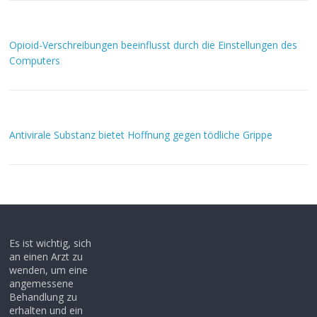
Opioid-Verschreibungen beeinflusst durch die Einstellungen des
Computers
Antivirale Substanz bietet Hoffnung gegen tödliche Grippe
Es ist wichtig, sich
an einen Arzt zu
wenden, um eine
angemessene
Behandlung zu
erhalten und ein