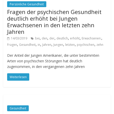
Persönliche Gesundheit
Fragen der psychischen Gesundheit
deutlich erhöht bei Jungen
Erwachsenen in den letzten zehn
Jahren
,
,
,
,
,
,
14/03/2019
bei
den
der
deutlich
erhöht
Erwachsenen:
,
,
,
,
,
,
,
Fragen
Gesundheit
in
Jahren
Jungen
letzten
psychischen
zehn
Der Anteil der Jungen Amerikaner, die unter bestimmten
Arten von psychischen Störungen hat deutlich
zugenommen, in den vergangenen zehn Jahren
Weiterlesen
Gesundheit