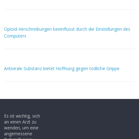
Opioid-Verschreibungen beeinflusst durch die Einstellungen des
Computers
Antivirale Substanz bietet Hoffnung gegen tödliche Grippe
Es ist wichtig, sich
an einen Arzt zu
wenden, um eine
angemessene