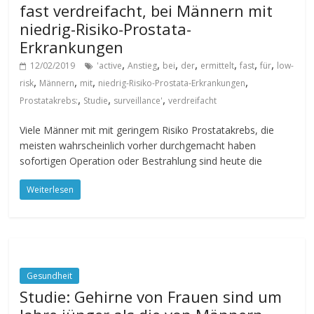
fast verdreifacht, bei Männern mit
niedrig-Risiko-Prostata-
Erkrankungen
,
,
,
,
,
,
,
12/02/2019
'active
Anstieg
bei
der
ermittelt
fast
für
low-
,
,
,
,
risk
Männern
mit
niedrig-Risiko-Prostata-Erkrankungen
,
,
,
Prostatakrebs:
Studie
surveillance'
verdreifacht
Viele Männer mit mit geringem Risiko Prostatakrebs, die
meisten wahrscheinlich vorher durchgemacht haben
sofortigen Operation oder Bestrahlung sind heute die
Weiterlesen
Gesundheit
Studie: Gehirne von Frauen sind um