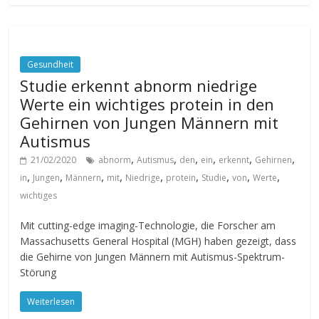
Gesundheit
Studie erkennt abnorm niedrige
Werte ein wichtiges protein in den
Gehirnen von Jungen Männern mit
Autismus
,
,
,
,
,
,
21/02/2020
abnorm
Autismus
den
ein
erkennt
Gehirnen
,
,
,
,
,
,
,
,
,
in
Jungen
Männern
mit
Niedrige
protein
Studie
von
Werte
wichtiges
Mit cutting-edge imaging-Technologie, die Forscher am
Massachusetts General Hospital (MGH) haben gezeigt, dass
die Gehirne von Jungen Männern mit Autismus-Spektrum-
Störung
Weiterlesen