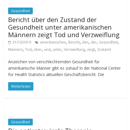
Gesundheit
Bericht über den Zustand der
Gesundheit unter amerikanischen
Männern zeigt Tod und Verzweiflung
,
,
,
,
,
31/10/2019
amerikanischen
Bericht
den
der
Gesundheit
,
,
,
,
,
,
,
Männern
Tod
über
und
unter
Verzweiflung
zeigt
Zustand
Anzeichen von verschlechternden Gesundheit für
amerikanische Männer gibt es zuhauf in der National Center
for Health Statistics aktuellen Geschäftsbericht. Die
Weiterlesen
Gesundheit