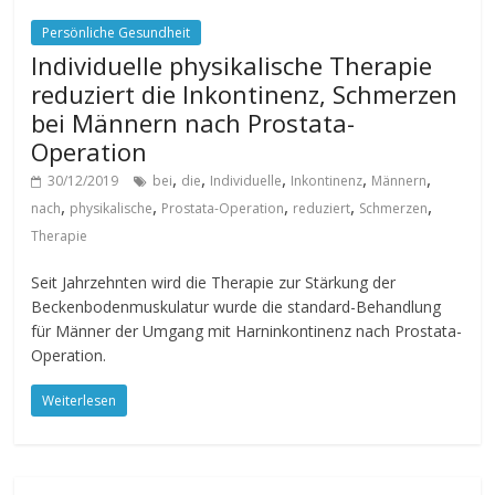
Persönliche Gesundheit
Individuelle physikalische Therapie
reduziert die Inkontinenz, Schmerzen
bei Männern nach Prostata-
Operation
,
,
,
,
,
30/12/2019
bei
die
Individuelle
Inkontinenz
Männern
,
,
,
,
,
nach
physikalische
Prostata-Operation
reduziert
Schmerzen
Therapie
Seit Jahrzehnten wird die Therapie zur Stärkung der
Beckenbodenmuskulatur wurde die standard-Behandlung
für Männer der Umgang mit Harninkontinenz nach Prostata-
Operation.
Weiterlesen