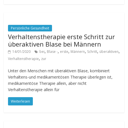
Persönliche Gesundheit
Verhaltenstherapie erste Schritt zur
überaktiven Blase bei Männern
,
,
,
,
,
,
14/01/2020
bei
Blase -
erste
Männern
Schritt
überaktiven
,
Verhaltenstherapie
zur
Unter den Menschen mit überaktiven Blase, kombiniert
Verhaltens-und medikamentösen Therapie überlegen ist,
medikamentöse Therapie allein, aber nicht
Verhaltenstherapie allein für
Weiterlesen