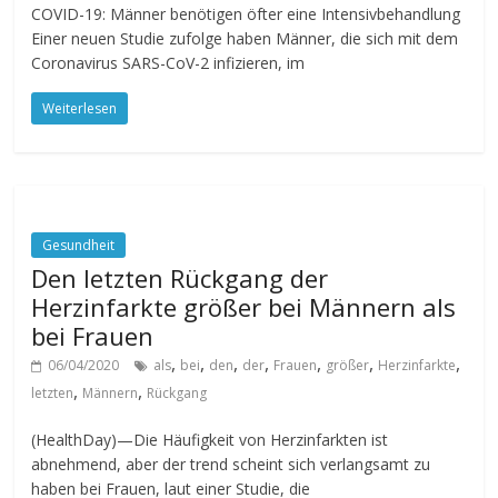
COVID-19: Männer benötigen öfter eine Intensivbehandlung
Einer neuen Studie zufolge haben Männer, die sich mit dem
Coronavirus SARS-CoV-2 infizieren, im
Weiterlesen
Gesundheit
Den letzten Rückgang der
Herzinfarkte größer bei Männern als
bei Frauen
,
,
,
,
,
,
,
06/04/2020
als
bei
den
der
Frauen
größer
Herzinfarkte
,
,
letzten
Männern
Rückgang
(HealthDay)—Die Häufigkeit von Herzinfarkten ist
abnehmend, aber der trend scheint sich verlangsamt zu
haben bei Frauen, laut einer Studie, die