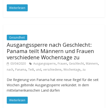
Weiterlesen
Gesundheit
Ausgangssperre nach Geschlecht:
Panama teilt Männern und Frauen
verschiedene Wochentage zu
,
,
,
,
03/04/2020
Ausgangssperre
Frauen
Geschlecht
Männern
,
,
,
,
,
,
nach
Panama
Teilt
und
verschiedene
Wochentage
zu
Die Regierung von Panama hat eine neue Regel für die seit
Wochen geltende Ausgangssperre verkündet. In dem
mittelamerikanischen Land dürfen
Weiterlesen