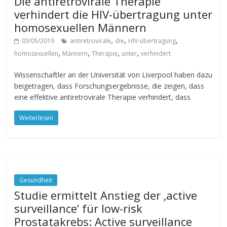
Die antiretrovirale Therapie
verhindert die HIV-übertragung unter
homosexuellen Männern
,
,
,
03/05/2019
antiretrovirale
die
HIV-übertragung
,
,
,
,
homosexuellen
Männern
Therapie
unter
verhindert
Wissenschaftler an der Universität von Liverpool haben dazu
beigetragen, dass Forschungsergebnisse, die zeigen, dass
eine effektive antiretrovirale Therapie verhindert, dass
Weiterlesen
Gesundheit
Studie ermittelt Anstieg der ‚active
surveillance‘ für low-risk
Prostatakrebs: Active surveillance