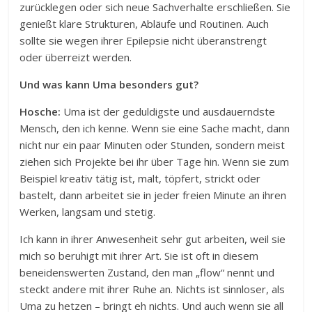
zurücklegen oder sich neue Sachverhalte erschließen. Sie
genießt klare Strukturen, Abläufe und Routinen. Auch
sollte sie wegen ihrer Epilepsie nicht überanstrengt
oder überreizt werden.
Und was kann Uma besonders gut?
Hosche:
Uma ist der geduldigste und ausdauerndste
Mensch, den ich kenne. Wenn sie eine Sache macht, dann
nicht nur ein paar Minuten oder Stunden, sondern meist
ziehen sich Projekte bei ihr über Tage hin. Wenn sie zum
Beispiel kreativ tätig ist, malt, töpfert, strickt oder
bastelt, dann arbeitet sie in jeder freien Minute an ihren
Werken, langsam und stetig.
Ich kann in ihrer Anwesenheit sehr gut arbeiten, weil sie
mich so beruhigt mit ihrer Art. Sie ist oft in diesem
beneidenswerten Zustand, den man „flow“ nennt und
steckt andere mit ihrer Ruhe an. Nichts ist sinnloser, als
Uma zu hetzen – bringt eh nichts. Und auch wenn sie all