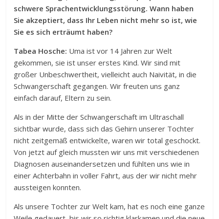
schwere Sprachentwicklungsstörung. Wann haben
Sie akzeptiert, dass Ihr Leben nicht mehr so ist, wie
Sie es sich erträumt haben?
Tabea Hosche:
Uma ist vor 14 Jahren zur Welt
gekommen, sie ist unser erstes Kind. Wir sind mit
großer Unbeschwertheit, vielleicht auch Naivität, in die
Schwangerschaft gegangen. Wir freuten uns ganz
einfach darauf, Eltern zu sein.
Als in der Mitte der Schwangerschaft im Ultraschall
sichtbar wurde, dass sich das Gehirn unserer Tochter
nicht zeitgemäß entwickelte, waren wir total geschockt.
Von jetzt auf gleich mussten wir uns mit verschiedenen
Diagnosen auseinandersetzen und fühlten uns wie in
einer Achterbahn in voller Fahrt, aus der wir nicht mehr
aussteigen konnten.
Als unsere Tochter zur Welt kam, hat es noch eine ganze
Weile gedauert, bis wir so richtig klarkamen und die neue