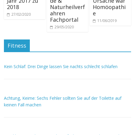
Jahr 2017 zu
de &
Ursache war
2018
Naturheilverf
Homöopathi
ahren
e
27/02/2020
Fachportal
11/06/2019
29/05/2020
Fitness
Kein Schlaf: Drei Dinge lassen Sie nachts schlecht schlafen
Achtung, Keime: Sechs Fehler sollten Sie auf der Toilette auf
keinen Fall machen