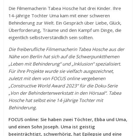
Die Filmemacherin Tabea Hosche hat drei Kinder. Ihre
14-jährige Tochter Uma kam mit einer schweren
Behinderung zur Welt. Ein Gespräch über Liebe, Glück,
Überforderung, Träume und den Kampf um Dinge, die
eigentlich selbstverständlich sein sollten.
Die freiberufliche Filmemacherin Tabea Hosche aus der
Nähe von Berlin hat sich auf die Schwerpunktthemen
„Leben mit Behinderung“ und „Inklusion“ spezialisiert.
Für ihre Projekte wurde sie vielfach ausgezeichnet,
zuletzt mit dem von FOCUS online vergebenen
„Constructive World Award 2023“ für die Doku-Serie
„Von der Behindertenwerkstatt in den Hörsaal“. Tabea
Hosche hat selbst eine 14-jährige Tochter mit
Behinderung.
FOCUS online: Sie haben zwei Töchter, Ebba und Uma,
und einen Sohn Joseph. Uma ist geistig
beeinträchtigt, schwerhörig, hat Epilepsie und eine