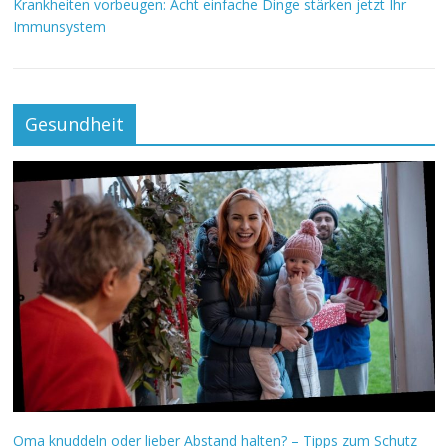
Krankheiten vorbeugen: Acht einfache Dinge stärken jetzt Ihr
Immunsystem
Gesundheit
Oma knuddeln oder lieber Abstand halten? – Tipps zum Schutz