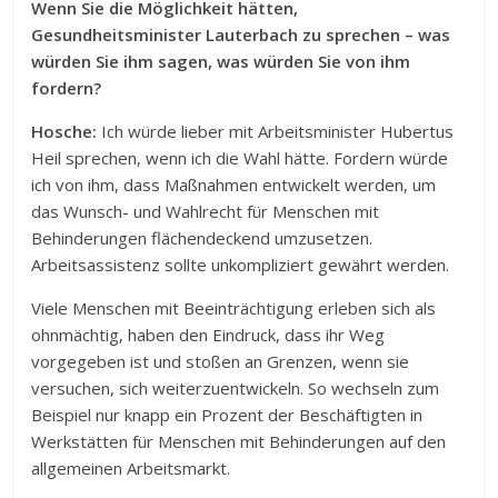
Wenn Sie die Möglichkeit hätten,
Gesundheitsminister Lauterbach zu sprechen – was
würden Sie ihm sagen, was würden Sie von ihm
fordern?
Hosche:
Ich würde lieber mit Arbeitsminister Hubertus
Heil sprechen, wenn ich die Wahl hätte. Fordern würde
ich von ihm, dass Maßnahmen entwickelt werden, um
das Wunsch- und Wahlrecht für Menschen mit
Behinderungen flächendeckend umzusetzen.
Arbeitsassistenz sollte unkompliziert gewährt werden.
Viele Menschen mit Beeinträchtigung erleben sich als
ohnmächtig, haben den Eindruck, dass ihr Weg
vorgegeben ist und stoßen an Grenzen, wenn sie
versuchen, sich weiterzuentwickeln. So wechseln zum
Beispiel nur knapp ein Prozent der Beschäftigten in
Werkstätten für Menschen mit Behinderungen auf den
allgemeinen Arbeitsmarkt.