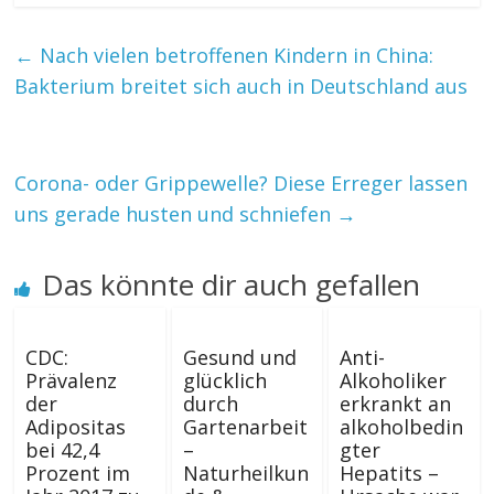
←
Nach vielen betroffenen Kindern in China:
Bakterium breitet sich auch in Deutschland aus
Corona- oder Grippewelle? Diese Erreger lassen
uns gerade husten und schniefen
→
Das könnte dir auch gefallen
CDC:
Gesund und
Anti-
Prävalenz
glücklich
Alkoholiker
der
durch
erkrankt an
Adipositas
Gartenarbeit
alkoholbedin
bei 42,4
–
gter
Prozent im
Naturheilkun
Hepatits –