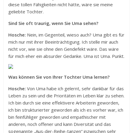
diese tollen Fähigkeiten nicht hätte, wäre sie meine
geliebte Tochter.
Sind Sie oft traurig, wenn Sie Uma sehen?
Hosche:
Nein, im Gegenteil, wieso auch? Uma gibt es für
mich nur mit ihrer Beeinträchtigung. Ich stelle mir auch
nicht vor, wie sie ohne den Gendefekt wäre. Das wäre
für mich eher ein absurder Gedanke. Uma ist Uma. Punkt.
Was können Sie von Ihrer Tochter Uma lernen?
Hosche:
Von Uma habe ich gelernt, sehr dankbar für das
Leben zu sein und die Prioritäten im Leben klar zu sehen.
Ich bin durch sie eine effektivere Arbeiterin geworden,
ich bin strukturierter geworden als ich es vorher war, ich
bin feinfühliger geworden und empathischer mit
anderen, noch offener und kann Diversität und das
sogenannte „Aus-der-Reihe-tanzen“ inzwischen sehr