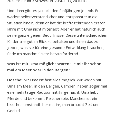
zu sehr für ihre Schwester zuständig zu fühlen.
Und dann gibt es ja noch den fünfjährigen Joseph. Er
wächst selbstverständlicher und entspannter in die
Situation hinein, denn er hat die kräftezehrenden ersten
Jahre mit Uma nicht miterlebt. Aber er hat natürlich auch
seine ganz eigenen Bedürfnisse. Diese unterschiedlichen
Kinder alle gut im Blick zu behalten und ihnen das zu
geben, was sie für eine gesunde Entwicklung brauchen,
finde ich manchmal sehr herausfordernd.
Was ist mit Uma möglich? Waren Sie mit ihr schon
mal am Meer oder in den Bergen?
Hosche:
Mit Uma ist fast alles möglich. Wir waren mit
Uma am Meer, in den Bergen, Campen, haben sogar mal
eine mehrtätige Radtour mit ihr gemacht. Uma liebt
Pferde und bekommt Reittherapie. Manches ist ein
bisschen umständlicher mit ihr, man braucht Zeit und
Geduld.