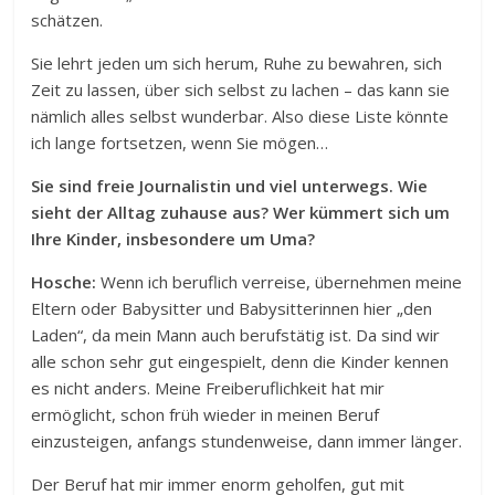
schätzen.
Sie lehrt jeden um sich herum, Ruhe zu bewahren, sich
Zeit zu lassen, über sich selbst zu lachen – das kann sie
nämlich alles selbst wunderbar. Also diese Liste könnte
ich lange fortsetzen, wenn Sie mögen…
Sie sind freie Journalistin und viel unterwegs. Wie
sieht der Alltag zuhause aus? Wer kümmert sich um
Ihre Kinder, insbesondere um Uma?
Hosche:
Wenn ich beruflich verreise, übernehmen meine
Eltern oder Babysitter und Babysitterinnen hier „den
Laden“, da mein Mann auch berufstätig ist. Da sind wir
alle schon sehr gut eingespielt, denn die Kinder kennen
es nicht anders. Meine Freiberuflichkeit hat mir
ermöglicht, schon früh wieder in meinen Beruf
einzusteigen, anfangs stundenweise, dann immer länger.
Der Beruf hat mir immer enorm geholfen, gut mit