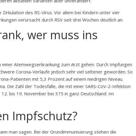
deren aktuellen Varianten aber unverändert.
 Zirkulation des RS-
Virus
. Vor allem bei Kindern unter vier
kungen verursacht durch RSV seit drei Wochen deutlich an.
rank, wer muss ins
gen einer Atemwegserkrankung zum Arzt gehen. Durch Impfungen
chwere Corona-Verläufe jedoch sehr viel seltener geworden. So
rona
-Patienten mit 5,3 Prozent auf einem niedrigen Niveau.
a. Die Zahl der Todesfälle, die mit einer SARS-CoV-2-Infektion
12. bis 19. November bei 375 in ganz Deutschland. Im
.
en Impfschutz?
 kann man sagen. Bei der Grundimmunisierung stehen die