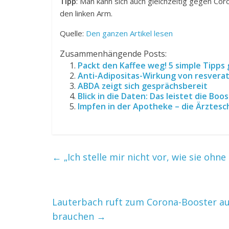
Tipp
: Man kann sich auch gleichzeitig gegen Cor
den linken Arm.
Quelle:
Den ganzen Artikel lesen
Zusammenhängende Posts:
Packt den Kaffee weg! 5 simple Tipps
Anti-Adipositas-Wirkung von resvera
ABDA zeigt sich gesprächsbereit
Blick in die Daten: Das leistet die B
Impfen in der Apotheke – die Ärztesch
←
„Ich stelle mir nicht vor, wie sie oh
Lauterbach ruft zum Corona-Booster au
brauchen
→