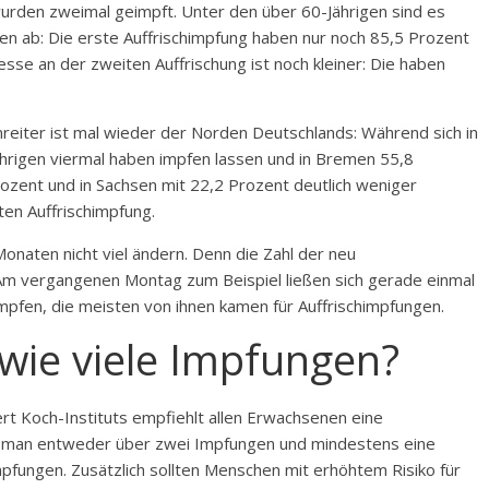
wurden zweimal geimpft. Unter den über 60-Jährigen sind es
en ab: Die erste
Auffrischimpfung
haben nur noch 85,5 Prozent
se an der zweiten Auffrischung ist noch kleiner: Die haben
zenreiter ist mal wieder der Norden Deutschlands: Während sich in
hrigen viermal haben impfen lassen und in Bremen 55,8
rozent und in Sachsen mit 22,2 Prozent deutlich weniger
ten Auffrischimpfung.
onaten nicht viel ändern. Denn die Zahl der neu
m vergangenen Montag zum Beispiel ließen sich gerade einmal
pfen, die meisten von ihnen kamen für
Auffrischimpfungen
.
wie viele Impfungen?
t Koch-Instituts empfiehlt allen Erwachsenen eine
t man entweder über zwei Impfungen und mindestens eine
pfungen. Zusätzlich sollten Menschen mit erhöhtem Risiko für