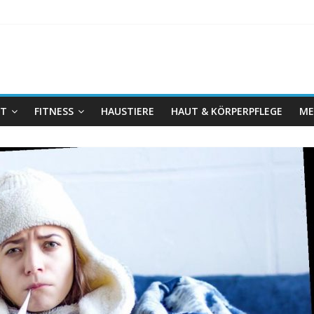
IT
FITNESS
HAUSTIERE
HAUT & KÖRPERPFLEGE
ME