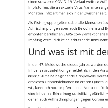
einen schweren COVID-19-Verlauf weitere Auf
Impfstoffen, die an aktuelle Virus-Varianten ang
Monaten. Infiziert man sich in der Zwischenzeit,
Als Risikogruppe gelten dabei alle Menschen ü
Auffrischimpfungen aber auch Bewohnern und B
erhöhten beruflichen SARS-CoV-2-Infektionsris
Impfung vermutlich keine schützende Immunant
Und was ist mit de
In der 47. Meldewoche dieses Jahres wurden de
Influenzavirusinfektion gemeldet als in den Vo
niedrig. Auf eine beginnende
Grippewelle
deutet 
erreichen Grippeinfektionen im ersten Quartal e
will, kann sich noch impfen lassen. Vor allem Ri
eine Influenza-Erkrankung schließlich gefährlic
denen auch Auffrischimpfungen gegen Corona 