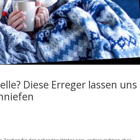
lle? Diese Erreger lassen uns
hniefen