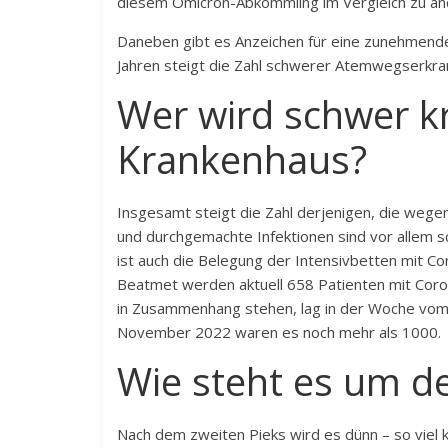
diesem Omicron-Abkömmling im Vergleich zu an
Daneben gibt es Anzeichen für eine zunehmende
Jahren steigt die Zahl schwerer Atemwegserkran
Wer wird schwer k
Krankenhaus?
Insgesamt steigt die Zahl derjenigen, die we
und durchgemachte Infektionen sind vor allem s
ist auch die Belegung der Intensivbetten mit
Co
Beatmet werden aktuell 658 Patienten mit Coron
in Zusammenhang stehen, lag in der Woche vom 
November 2022 waren es noch mehr als 1000
Wie steht es um d
Nach dem zweiten Pieks wird es dünn – so viel