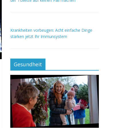
der Toilette auf keinen Fall machen
Krankheiten vorbeugen: Acht einfache Dinge
stärken jetzt Ihr Immunsystem
Gesundheit