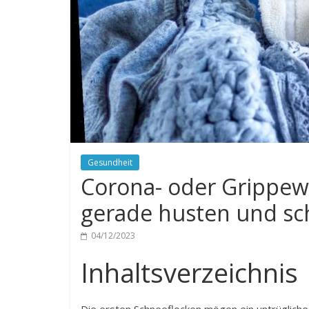
Gesundheit
Corona- oder Grippewe
gerade husten und sc
04/12/2023
Inhaltsverzeichnis