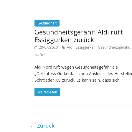
Gesundheit
Gesundheitsgefahr! Aldi ruft
Essiggurken zurück
,
,
,
29/07/2020
Aldi
Essiggurken
Gesundheitsgefahr
zurück
Aldi Nord ruft wegen Gesundheitsgefahr die
„Delikatess Gurkenfässchen Auslese“ des Hersteller
Schroeder KG zurück. Es kann sein, dass sich
Weiterlesen
← Zurück