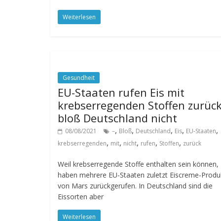
Weiterlesen
Gesundheit
EU-Staaten rufen Eis mit
krebserregenden Stoffen zurück
bloß Deutschland nicht
,
,
,
,
,
08/08/2021
–
Bloß
Deutschland
Eis
EU-Staaten
,
,
,
,
,
krebserregenden
mit
nicht
rufen
Stoffen
zurück
Weil krebserregende Stoffe enthalten sein können,
haben mehrere EU-Staaten zuletzt Eiscreme-Produ
von Mars zurückgerufen. In Deutschland sind die
Eissorten aber
Weiterlesen