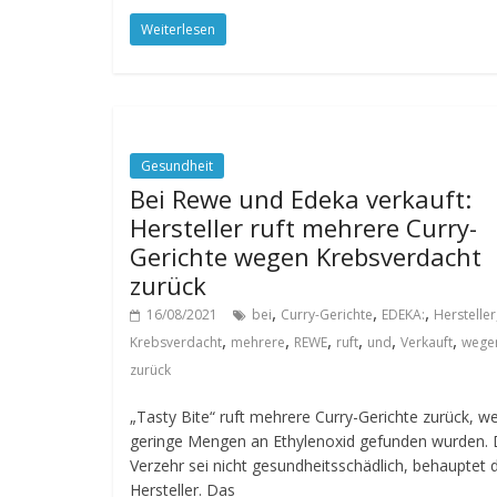
Weiterlesen
Gesundheit
Bei Rewe und Edeka verkauft:
Hersteller ruft mehrere Curry-
Gerichte wegen Krebsverdacht
zurück
,
,
,
16/08/2021
bei
Curry-Gerichte
EDEKA:
Hersteller
,
,
,
,
,
,
Krebsverdacht
mehrere
REWE
ruft
und
Verkauft
wege
zurück
„Tasty Bite“ ruft mehrere Curry-Gerichte zurück, we
geringe Mengen an Ethylenoxid gefunden wurden. 
Verzehr sei nicht gesundheitsschädlich, behauptet 
Hersteller. Das