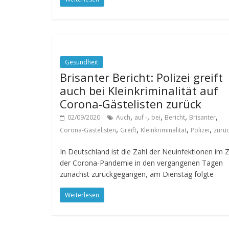
Gesundheit
Brisanter Bericht: Polizei greift
auch bei Kleinkriminalität auf
Corona-Gästelisten zurück
,
,
,
,
,
02/09/2020
Auch
auf -
bei
Bericht
Brisanter
,
,
,
,
Corona-Gästelisten
Greift
Kleinkriminalität
Polizei
zurü
In Deutschland ist die Zahl der Neuinfektionen im 
der Corona-Pandemie in den vergangenen Tagen
zunächst zurückgegangen, am Dienstag folgte
Weiterlesen