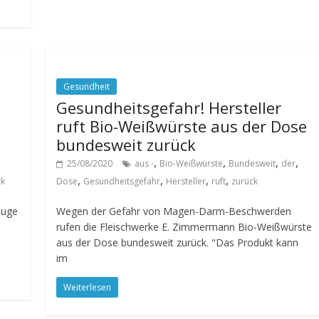
Gesundheit
Gesundheitsgefahr! Hersteller
ruft Bio-Weißwürste aus der Dose
bundesweit zurück
,
,
,
,
25/08/2020
aus -
Bio-Weißwürste
Bundesweit
der
,
,
,
,
ck
Dose
Gesundheitsgefahr
Hersteller
ruft
zurück
Zuge
Wegen der Gefahr von Magen-Darm-Beschwerden
rufen die Fleischwerke E. Zimmermann Bio-Weißwürste
aus der Dose bundesweit zurück. "Das Produkt kann
im
Weiterlesen