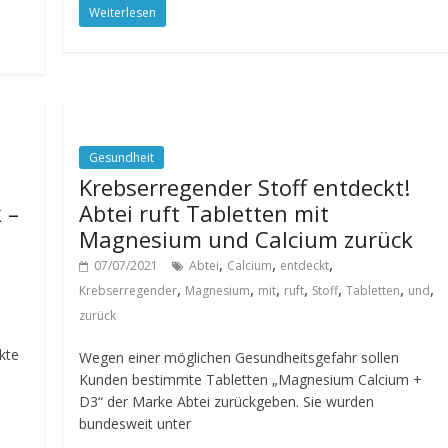
Weiterlesen
Gesundheit
Krebserregender Stoff entdeckt!
 –
Abtei ruft Tabletten mit
Magnesium und Calcium zurück
,
,
,
07/07/2021
Abtei
Calcium
entdeckt
,
,
,
,
,
,
,
Krebserregender
Magnesium
mit
ruft
Stoff
Tabletten
und
zurück
kte
Wegen einer möglichen Gesundheitsgefahr sollen
Kunden bestimmte Tabletten „Magnesium Calcium +
D3“ der Marke Abtei zurückgeben. Sie wurden
bundesweit unter