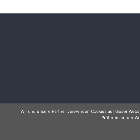
Wir und unsere Partner verwenden Cookies auf dieser Websi
Präferenzen der We
Copyright © 2026
Allessentialspa
. Alle Rechte vorbeha