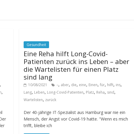
Gesundheit
Eine Reha hilft Long-Covid-
Patienten zurück ins Leben – aber
die Wartelisten für einen Platz
sind lang
,
,
,
,
,
,
,
,
,
10/08/2021
–
aber
die
eine
Einen
für
hilft
ins
,
,
,
,
,
,
,
n
Lang
Leben
Long-Covid-Patienten
Platz
Reha
sind
,
Wartelisten
zurück
il
Der 40-jährige IT-Spezialist aus Hamburg war nie ein
Der
Mensch, der Angst vor Covid-19 hatte. "Wenn es mich
der
trifft, bleibe ich