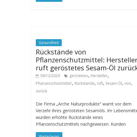
Gesundheit
Rückstände von
Pflanzenschutzmittel: Herstelle
ruft geröstetes Sesam-Öl zurüc
,
,
09/12/2020
geröstetes
Hersteller
,
,
,
,
,
Pflanzenschutzmittel:
Rückstände
ruft
Sesam-Öl
von
zurück
Die Firma „Arche Naturprodukte“ warnt vor dem
Verzehr ihres gerösteten Sesamöls. Im Lebensmitt
wurden erhöhte Rückstände eines
Pflanzenschutzmittels nachgewiesen. Kunden
Weiterlesen