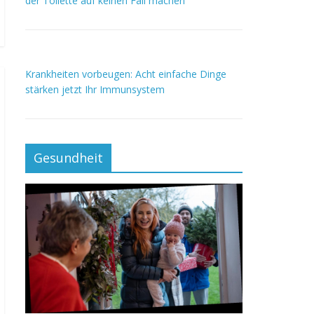
der Toilette auf keinen Fall machen
Krankheiten vorbeugen: Acht einfache Dinge
stärken jetzt Ihr Immunsystem
Gesundheit