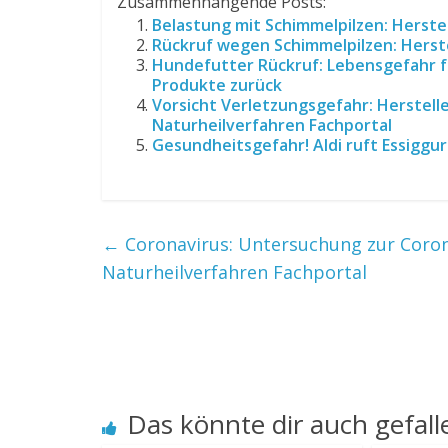
Zusammenhängende Posts:
Belastung mit Schimmelpilzen: Herste
Rückruf wegen Schimmelpilzen: Herst
Hundefutter Rückruf: Lebensgefahr fü
Produkte zurück
Vorsicht Verletzungsgefahr: Herstelle
Naturheilverfahren Fachportal
Gesundheitsgefahr! Aldi ruft Essiggu
←
Coronavirus: Untersuchung zur Coro
Naturheilverfahren Fachportal
Das könnte dir auch gefall