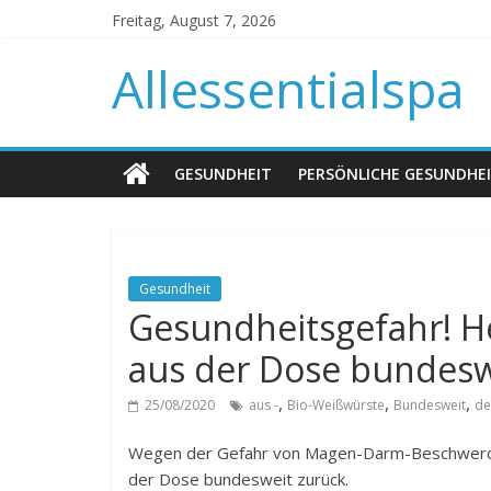
Freitag, August 7, 2026
Allessentialspa
GESUNDHEIT
PERSÖNLICHE GESUNDHE
Gesundheit
Gesundheitsgefahr! He
aus der Dose bundesw
,
,
,
25/08/2020
aus -
Bio-Weißwürste
Bundesweit
de
Wegen der Gefahr von Magen-Darm-Beschwerde
der Dose bundesweit zurück.