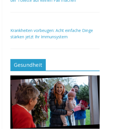
der Toilette auf keinen Fall machen
Krankheiten vorbeugen: Acht einfache Dinge
stärken jetzt Ihr Immunsystem
Gesundheit