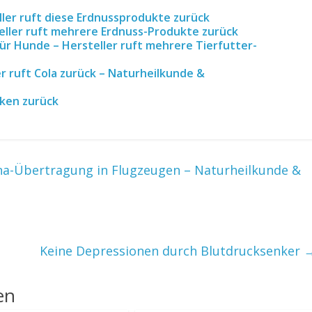
ller ruft diese Erdnussprodukte zurück
eller ruft mehrere Erdnuss-Produkte zurück
r Hunde – Hersteller ruft mehrere Tierfutter-
r ruft Cola zurück – Naturheilkunde &
rken zurück
na-Übertragung in Flugzeugen – Naturheilkunde &
Keine Depressionen durch Blutdrucksenker
en