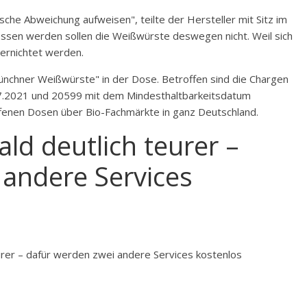
ische Abweichung aufweisen", teilte der Hersteller mit Sitz im
ssen werden sollen die Weißwürste deswegen nicht. Weil sich
vernichtet werden.
ünchner Weißwürste" in der Dose. Betroffen sind die Chargen
7.2021 und 20599 mit dem Mindesthaltbarkeitsdatum
fenen Dosen über Bio-Fachmärkte in ganz Deutschland.
ld deutlich teurer –
 andere Services
urer – dafür werden zwei andere Services kostenlos