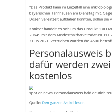
"Das Produkt kann im Einzelfall eine mikrobiolog
bayerischen Tannhausen am Dienstag mit. Gege
Dosen vereinzelt aufblähen könnten, sollen sie 
Konkret handelt es sich um das Produkt "BIO M
20649 mit dem Mindesthaltbarkeitsdatum 31.0
31.05.2021. Vertrieben wurden die 4500 betrof
Personalausweis ba
dafür werden zwei
kostenlos
spot on news
Personalausweis bald deutlich te
Quelle:
Den ganzen Artikel lesen