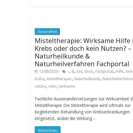
Gesundheit
Misteltherapie: Wirksame Hilfe 
Krebs oder doch kein Nutzen? –
Naturheilkunde &
Naturheilverfahren Fachportal
,
,
,
,
,
,
12/08/2020
–
&
bei
doch
Fachportal
Hilfe
kein
,
,
,
Krebs
Misteltherapie:
Naturheilkunde
Naturheilverfahre
,
,
nutzen
oder
wirksame
Fachliche Auseinandersetzungen zur Wirksamkeit d
Misteltherapie Die Misteltherapie wird oftmals zur
begleitenden Behandlung von Krebserkrankungen
eingesetzt, wobei die Wirkung –
Weiterlesen