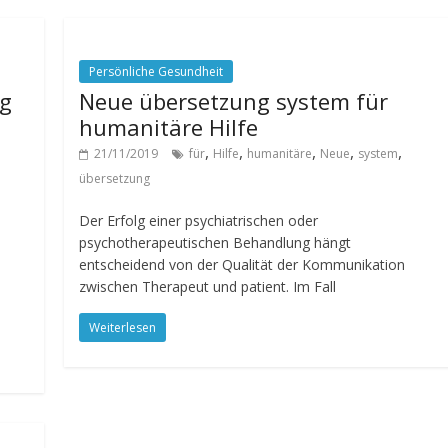
Persönliche Gesundheit
g
Neue übersetzung system für
humanitäre Hilfe
,
,
,
,
,
21/11/2019
für
Hilfe
humanitäre
Neue
system
übersetzung
Der Erfolg einer psychiatrischen oder
psychotherapeutischen Behandlung hängt
entscheidend von der Qualität der Kommunikation
zwischen Therapeut und patient. Im Fall
Weiterlesen