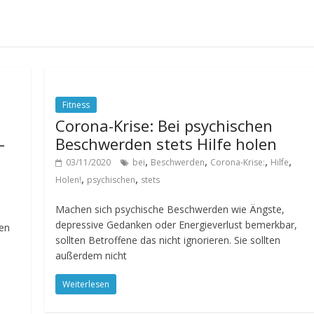
Fitness
Corona-Krise: Bei psychischen
–
Beschwerden stets Hilfe holen
,
,
,
,
03/11/2020
bei
Beschwerden
Corona-Krise:
Hilfe
,
,
Holen!
psychischen
stets
Machen sich psychische Beschwerden wie Ängste,
depressive Gedanken oder Energieverlust bemerkbar,
gen
sollten Betroffene das nicht ignorieren. Sie sollten
außerdem nicht
Weiterlesen