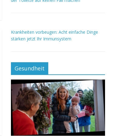
der Toilette auf keinen Fall machen
Krankheiten vorbeugen: Acht einfache Dinge
stärken jetzt Ihr Immunsystem
Gesundheit