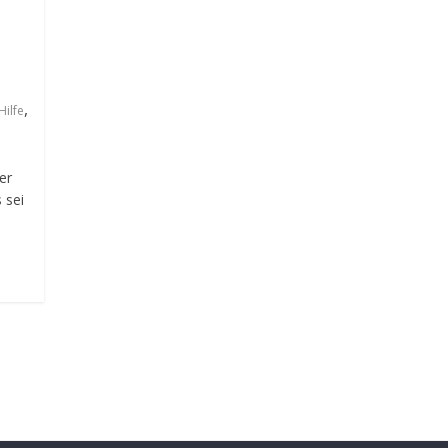
,
Hilfe
er
 sei