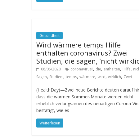
Gesundheit
Wird wärmere temps Hilfe
enthalten coronavirus? Zwei
Studien, die sagen, ’nicht wirkli
,
,
,
,
08/05/2020
coronavirus?
die
enthalten
Hilfe
nic
,
,
,
,
,
,
Sagen
Studien:
temps
wärmere
wird
wirklich
Zwei
(HealthDay)—Zwei neue Berichte deuten darauf hi
dass die warmen Sommer-Monate werden nicht
erheblich verlangsamen des neuartigen Corona-Vir
bestätigt, wie es
Weiterlesen