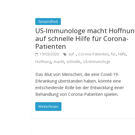
Gesundheit
US-Immunologe macht Hoffnun
auf schnelle Hilfe für Corona-
Patienten
,
,
,
,
19/03/2020
auf -
Corona-Patienten
für
Hilfe
,
,
,
Hoffnung
macht
schnelle
US-Immunologe
Das Blut von Menschen, die eine Covid-19-
Erkrankung überstanden haben, könnte eine
entscheidende Rolle bei der Entwicklung einer
Behandlung von Corona-Patienten spielen.
Weiterlesen