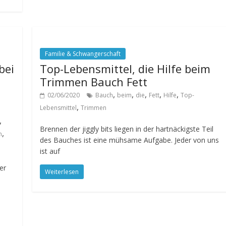
Familie & Schwangerschaft
bei
Top-Lebensmittel, die Hilfe beim
Trimmen Bauch Fett
,
,
,
,
,
02/06/2020
Bauch
beim
die
Fett
Hilfe
Top-
,
Lebensmittel
Trimmen
,
Brennen der jiggly bits liegen in der hartnäckigste Teil
,
n
des Bauches ist eine mühsame Aufgabe. Jeder von uns
ist auf
er
Weiterlesen