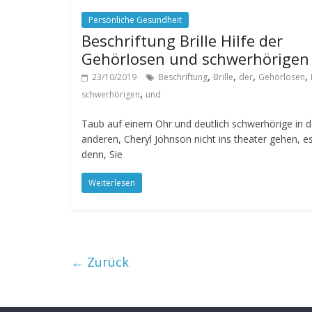
Persönliche Gesundheit
Beschriftung Brille Hilfe der
Gehörlosen und schwerhörigen
,
,
,
,
23/10/2019
Beschriftung
Brille
der
Gehörlosen
,
schwerhörigen
und
Taub auf einem Ohr und deutlich schwerhörige in d
anderen, Cheryl Johnson nicht ins theater gehen, es
denn, Sie
Weiterlesen
← Zurück