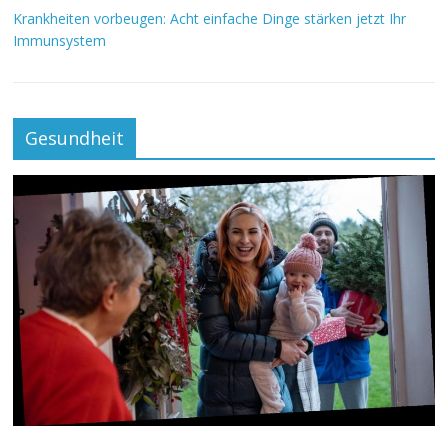
Krankheiten vorbeugen: Acht einfache Dinge stärken jetzt Ihr
Immunsystem
Gesundheit