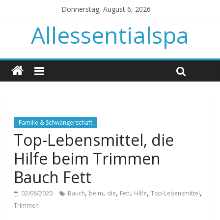
Donnerstag, August 6, 2026
Allessentialspa
Familie & Schwangerschaft
Top-Lebensmittel, die
Hilfe beim Trimmen
Bauch Fett
,
,
,
,
,
,
02/06/2020
Bauch
beim
die
Fett
Hilfe
Top-Lebensmittel
Trimmen