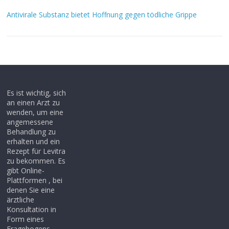
Antivirale Substanz bietet Hoffnung gegen tödliche Grippe
Es ist wichtig, sich
an einen Arzt zu
wenden, um eine
angemessene
Behandlung zu
erhalten und ein
Rezept für Levitra
zu bekommen. Es
gibt Online-
Plattformen , bei
denen Sie eine
ärztliche
Konsultation in
Form eines
Fragebogens