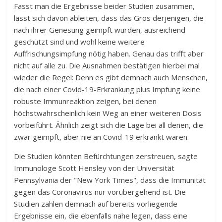
Fasst man die Ergebnisse beider Studien zusammen,
lässt sich davon ableiten, dass das Gros derjenigen, die
nach ihrer Genesung geimpft wurden, ausreichend
geschützt sind und wohl keine weitere
Auffrischungsimpfung nötig haben. Genau das trifft aber
nicht auf alle zu. Die Ausnahmen bestätigen hierbei mal
wieder die Regel: Denn es gibt demnach auch Menschen,
die nach einer Covid-19-Erkrankung plus Impfung keine
robuste Immunreaktion zeigen, bei denen
höchstwahrscheinlich kein Weg an einer weiteren Dosis
vorbeiführt. Ähnlich zeigt sich die Lage bei all denen, die
zwar geimpft, aber nie an Covid-19 erkrankt waren.
Die Studien könnten Befürchtungen zerstreuen, sagte
Immunologe Scott Hensley von der Universität
Pennsylvania der "New York Times", dass die Immunität
gegen das Coronavirus nur vorübergehend ist. Die
Studien zahlen demnach auf bereits vorliegende
Ergebnisse ein, die ebenfalls nahe legen, dass eine