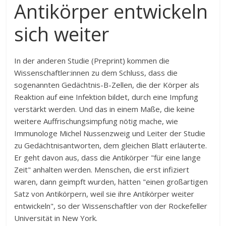
Antikörper entwickeln
sich weiter
In der anderen Studie (Preprint) kommen die
Wissenschaftler:innen zu dem Schluss, dass die
sogenannten Gedächtnis-B-Zellen, die der Körper als
Reaktion auf eine Infektion bildet, durch eine Impfung
verstärkt werden. Und das in einem Maße, die keine
weitere Auffrischungsimpfung nötig mache, wie
Immunologe Michel Nussenzweig und Leiter der Studie
zu Gedächtnisantworten, dem gleichen Blatt erläuterte.
Er geht davon aus, dass die Antikörper "für eine lange
Zeit" anhalten werden. Menschen, die erst infiziert
waren, dann geimpft wurden, hätten "einen großartigen
Satz von Antikörpern, weil sie ihre Antikörper weiter
entwickeln", so der Wissenschaftler von der Rockefeller
Universität in New York.