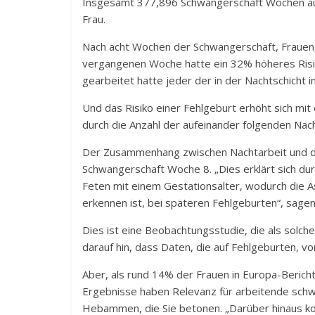
Insgesamt 377,896 Schwangerschaft Wochen a
Frau.
Nach acht Wochen der Schwangerschaft, Frauen,
vergangenen Woche hatte ein 32% höheres Risiko 
gearbeitet hatte jeder der in der Nachtschicht 
Und das Risiko einer Fehlgeburt erhöht sich mi
durch die Anzahl der aufeinander folgenden Nach
Der Zusammenhang zwischen Nachtarbeit und de
Schwangerschaft Woche 8. „Dies erklärt sich d
Feten mit einem Gestationsalter, wodurch die A
erkennen ist, bei späteren Fehlgeburten“, sagen
Dies ist eine Beobachtungsstudie, die als solch
darauf hin, dass Daten, die auf Fehlgeburten, vo
Aber, als rund 14% der Frauen in Europa-Bericht
Ergebnisse haben Relevanz für arbeitende schw
Hebammen, die Sie betonen. „Darüber hinaus kon