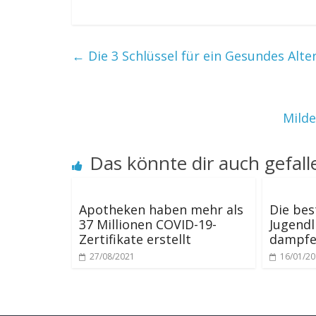
←
Die 3 Schlüssel für ein Gesundes Alt
Mild
Das könnte dir auch gefall
Apotheken haben mehr als
Die bes
37 Millionen COVID-19-
Jugendl
Zertifikate erstellt
dampfe
27/08/2021
16/01/2