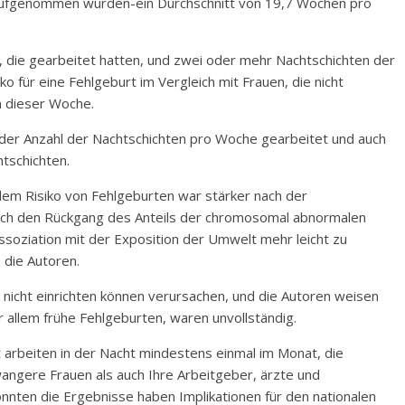
ufgenommen wurden-ein Durchschnitt von 19,7 Wochen pro
 die gearbeitet hatten, und zwei oder mehr Nachtschichten der
für eine Fehlgeburt im Vergleich mit Frauen, die nicht
in dieser Woche.
t der Anzahl der Nachtschichten pro Woche gearbeitet und auch
tschichten.
m Risiko von Fehlgeburten war stärker nach der
urch den Rückgang des Anteils der chromosomal abnormalen
ssoziation mit der Exposition der Umwelt mehr leicht zu
 die Autoren.
e nicht einrichten können verursachen, und die Autoren weisen
r allem frühe Fehlgeburten, waren unvollständig.
 arbeiten in der Nacht mindestens einmal im Monat, die
angere Frauen als auch Ihre Arbeitgeber, ärzte und
nten die Ergebnisse haben Implikationen für den nationalen