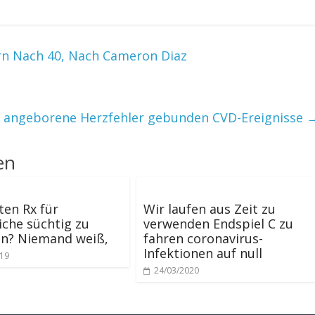
ern Nach 40, Nach Cameron Diaz
e angeborene Herzfehler gebunden CVD-Ereignisse
en
ten Rx für
Wir laufen aus Zeit zu
iche süchtig zu
verwenden Endspiel C zu
n? Niemand weiß,
fahren coronavirus-
Infektionen auf null
019
24/03/2020