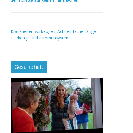
der Toilette auf keinen Fall machen
Krankheiten vorbeugen: Acht einfache Dinge
stärken jetzt Ihr Immunsystem
Gesundheit