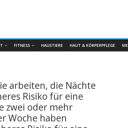
IT
FITNESS
HAUSTIERE
HAUT & KÖRPERPFLEGE
ME
e arbeiten, die Nächte
res Risiko für eine
ie zwei oder mehr
ner Woche haben