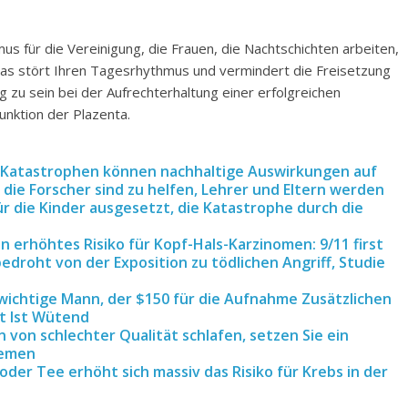
s für die Vereinigung, die Frauen, die Nachtschichten arbeiten,
das stört Ihren Tagesrhythmus und vermindert die Freisetzung
ig zu sein bei der Aufrechterhaltung einer erfolgreichen
unktion der Plazenta.
 Katastrophen können nachhaltige Auswirkungen auf
 die Forscher sind zu helfen, Lehrer und Eltern werden
r die Kinder ausgesetzt, die Katastrophe durch die
 erhöhtes Risiko für Kopf-Hals-Karzinomen: 9/11 first
droht von der Exposition zu tödlichen Angriff, Studie
wichtige Mann, der $150 für die Aufnahme Zusätzlichen
t Ist Wütend
von schlechter Qualität schlafen, setzen Sie ein
lemen
der Tee erhöht sich massiv das Risiko für Krebs in der