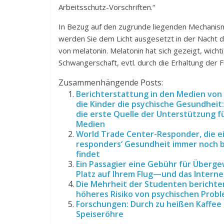
Arbeitsschutz-Vorschriften.“
In Bezug auf den zugrunde liegenden Mechanismu
werden Sie dem Licht ausgesetzt in der Nacht 
von melatonin. Melatonin hat sich gezeigt, wicht
Schwangerschaft, evtl. durch die Erhaltung der F
Zusammenhängende Posts:
Berichterstattung in den Medien von
die Kinder die psychische Gesundheit:
die erste Quelle der Unterstützung fü
Medien
World Trade Center-Responder, die ein
responders‘ Gesundheit immer noch be
findet
Ein Passagier eine Gebühr für Überge
Platz auf Ihrem Flug—und das Interne
Die Mehrheit der Studenten berichten 
höheres Risiko von psychischen Prob
Forschungen: Durch zu heißen Kaffee o
Speiseröhre