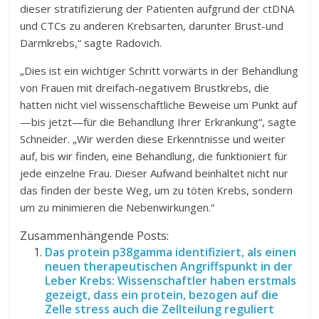
dieser stratifizierung der Patienten aufgrund der ctDNA
und CTCs zu anderen Krebsarten, darunter Brust-und
Darmkrebs,“ sagte Radovich.
„Dies ist ein wichtiger Schritt vorwärts in der Behandlung
von Frauen mit dreifach-negativem Brustkrebs, die
hatten nicht viel wissenschaftliche Beweise um Punkt auf
—bis jetzt—für die Behandlung Ihrer Erkrankung“, sagte
Schneider. „Wir werden diese Erkenntnisse und weiter
auf, bis wir finden, eine Behandlung, die funktioniert für
jede einzelne Frau. Dieser Aufwand beinhaltet nicht nur
das finden der beste Weg, um zu töten Krebs, sondern
um zu minimieren die Nebenwirkungen.“
Zusammenhängende Posts:
Das protein p38gamma identifiziert, als einen
neuen therapeutischen Angriffspunkt in der
Leber Krebs: Wissenschaftler haben erstmals
gezeigt, dass ein protein, bezogen auf die
Zelle stress auch die Zellteilung reguliert