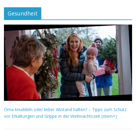
Gesundheit
Oma knuddeln oder lieber Abstand halten? – Tipps zum Schutz
vor Erkältungen und Grippe in der Weihnachtszeit (stern+)