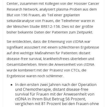
Center, zusammen mit Kollegen von der Hoosier Cancer
Research Network, analysiert plasma-Proben aus dem
Blut von 196 Frauen, als Teil einer geplanten
sekundäranalyse von Frauen, die Teilnehmer waren in
der klinischen Studie BRE12-158. Dies ist der größte
bisher bekannte Daten der Patienten zum Zeitpunkt.
Sie entdeckten, dass die Erkennung von ctDNA war
signifikant assoziiert mit einem schlechteren Ergebnisse
auf drei wichtige Maßnahmen für Patienten: distant
disease-free survival, krankheitsfreies überleben und
Gesamtüberleben. Wenn die Anwesenheit von ctDNA
wurde kombiniert mit der Präsenz von CTCs, die
Ergebnisse waren noch schlimmer.
In den ersten zwei Jahren nach der Operation
und Chemotherapie, distant disease-free
survival für Frauen mit der Anwesenheit von
ctDNA in Ihrem Blut Betrug 56 Prozent,
verglichen mit 81 Prozent bei den Frauen ohne