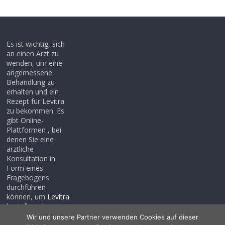
Es ist wichtig, sich
an einen Arzt zu
wenden, um eine
angemessene
Behandlung zu
erhalten und ein
Rezept für Levitra
zu bekommen. Es
gibt Online-
Plattformen , bei
denen Sie eine
ärztliche
Konsultation in
Form eines
Fragebogens
durchführen
können, um
Levitra
bestellen ohne
rezept
, auch wenn
Wir und unsere Partner verwenden Cookies auf dieser