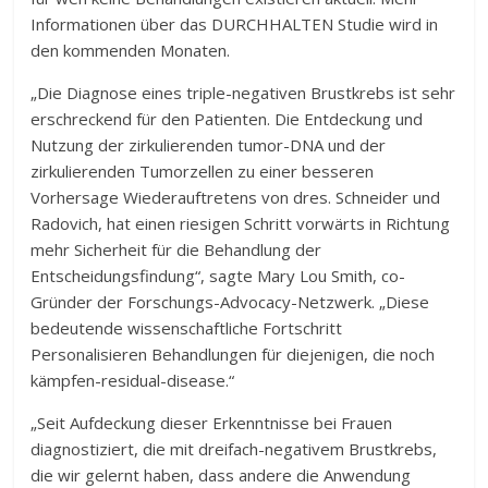
Informationen über das DURCHHALTEN Studie wird in
den kommenden Monaten.
„Die Diagnose eines triple-negativen Brustkrebs ist sehr
erschreckend für den Patienten. Die Entdeckung und
Nutzung der zirkulierenden tumor-DNA und der
zirkulierenden Tumorzellen zu einer besseren
Vorhersage Wiederauftretens von dres. Schneider und
Radovich, hat einen riesigen Schritt vorwärts in Richtung
mehr Sicherheit für die Behandlung der
Entscheidungsfindung“, sagte Mary Lou Smith, co-
Gründer der Forschungs-Advocacy-Netzwerk. „Diese
bedeutende wissenschaftliche Fortschritt
Personalisieren Behandlungen für diejenigen, die noch
kämpfen-residual-disease.“
„Seit Aufdeckung dieser Erkenntnisse bei Frauen
diagnostiziert, die mit dreifach-negativem Brustkrebs,
die wir gelernt haben, dass andere die Anwendung