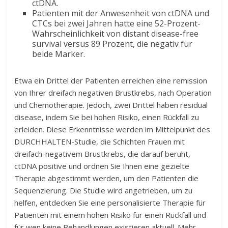
ctDNA.
Patienten mit der Anwesenheit von ctDNA und
CTCs bei zwei Jahren hatte eine 52-Prozent-
Wahrscheinlichkeit von distant disease-free
survival versus 89 Prozent, die negativ für
beide Marker.
Etwa ein Drittel der Patienten erreichen eine remission
von Ihrer dreifach negativen Brustkrebs, nach Operation
und Chemotherapie. Jedoch, zwei Drittel haben residual
disease, indem Sie bei hohen Risiko, einen Rückfall zu
erleiden. Diese Erkenntnisse werden im Mittelpunkt des
DURCHHALTEN-Studie, die Schichten Frauen mit
dreifach-negativem Brustkrebs, die darauf beruht,
ctDNA positive und ordnen Sie Ihnen eine gezielte
Therapie abgestimmt werden, um den Patienten die
Sequenzierung. Die Studie wird angetrieben, um zu
helfen, entdecken Sie eine personalisierte Therapie für
Patienten mit einem hohen Risiko für einen Rückfall und
für wen keine Behandlungen existieren aktuell. Mehr