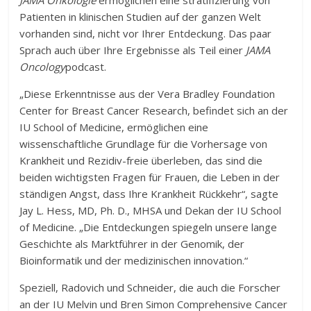
JAMA Onkologie
ermöglichen eine stratifizierung von
Patienten in klinischen Studien auf der ganzen Welt
vorhanden sind, nicht vor Ihrer Entdeckung. Das paar
Sprach auch über Ihre Ergebnisse als Teil einer
JAMA
Oncology
podcast.
„Diese Erkenntnisse aus der Vera Bradley Foundation
Center for Breast Cancer Research, befindet sich an der
IU School of Medicine, ermöglichen eine
wissenschaftliche Grundlage für die Vorhersage von
Krankheit und Rezidiv-freie überleben, das sind die
beiden wichtigsten Fragen für Frauen, die Leben in der
ständigen Angst, dass Ihre Krankheit Rückkehr“, sagte
Jay L. Hess, MD, Ph. D., MHSA und Dekan der IU School
of Medicine. „Die Entdeckungen spiegeln unsere lange
Geschichte als Marktführer in der Genomik, der
Bioinformatik und der medizinischen innovation.“
Speziell, Radovich und Schneider, die auch die Forscher
an der IU Melvin und Bren Simon Comprehensive Cancer