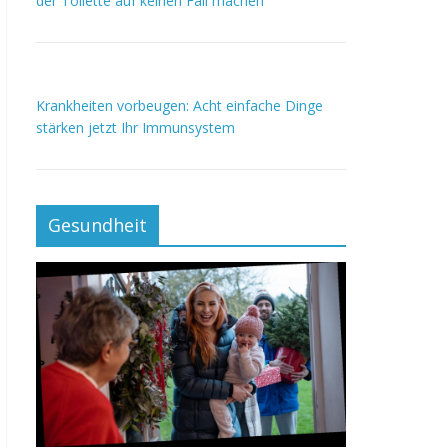
der Toilette auf keinen Fall machen
Krankheiten vorbeugen: Acht einfache Dinge
stärken jetzt Ihr Immunsystem
Gesundheit