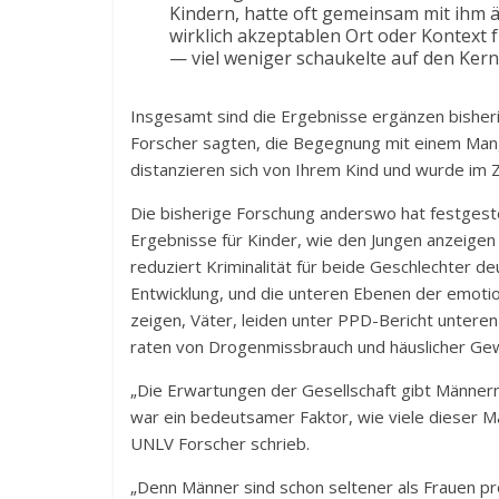
Kindern, hatte oft gemeinsam mit ihm ä
wirklich akzeptablen Ort oder Kontext 
— viel weniger schaukelte auf den Kern –,
Insgesamt sind die Ergebnisse ergänzen bisheri
Forscher sagten, die Begegnung mit einem Mange
distanzieren sich von Ihrem Kind und wurde im
Die bisherige Forschung anderswo hat festgestel
Ergebnisse für Kinder, wie den Jungen anzeigen 
reduziert Kriminalität für beide Geschlechter de
Entwicklung, und die unteren Ebenen der emotion
zeigen, Väter, leiden unter PPD-Bericht untere
raten von Drogenmissbrauch und häuslicher Gew
„Die Erwartungen der Gesellschaft gibt Männern d
war ein bedeutsamer Faktor, wie viele dieser M
UNLV Forscher schrieb.
„Denn Männer sind schon seltener als Frauen pro