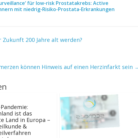
urveillance‘ für low-risk Prostatakrebs: Active
ännern mit niedrig-Risiko-Prostata-Erkrankungen
 Zukunft 200 Jahre alt werden?
merzen können Hinweis auf einen Herzinfarkt sein
en
-Pandemie:
land ist das
te Land in Europa –
eilkunde &
ilverfahren