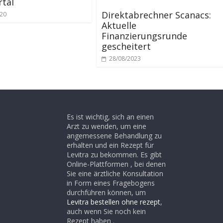
tal
Direktabrechner Scanacs:
020
Aktuelle
Finanzierungsrunde
gescheitert
28/08/2023
Es ist wichtig, sich an einen
Arzt zu wenden, um eine
angemessene Behandlung zu
erhalten und ein Rezept für
Levitra zu bekommen. Es gibt
Online-Plattformen , bei denen
Sie eine ärztliche Konsultation
in Form eines Fragebogens
durchführen können, um
Levitra bestellen ohne rezept
,
auch wenn Sie noch kein
Rezept haben .