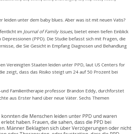
r leiden unter dem baby blues. Aber was ist mit neuen Vatis?
entlicht im
Journal of Family Issues
, bietet einen tiefen Einblick
n Depressionen (PPD). Die Studie befasst sich mit Fragen, die
rnisse, die Sie Gesicht in Empfang Diagnosen und Behandlung
en Vereinigten Staaten leiden unter PPD, laut US Centers for
ie zeigt, dass das Risiko steigt um 24 auf 50 Prozent bei
-und Familientherapie professor Brandon Eddy, durchforstet
ichte aus Erster hand über neue Väter. Sechs Themen
n, konnten die Menschen leiden unter PPD und waren
 erlebt haben. Frauen, die sahen, dass die PPD bei
n. Männer Beklagten sich über Verzögerungen oder nicht