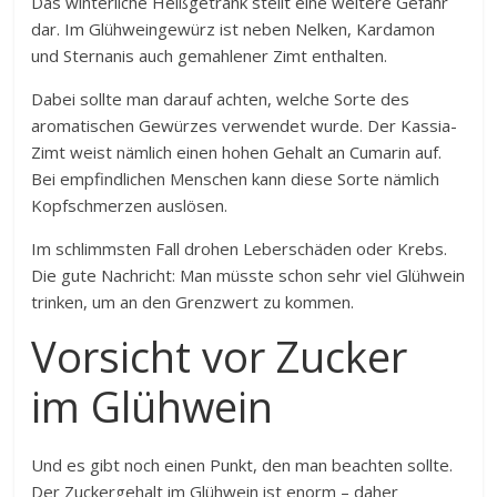
Das winterliche Heißgetränk stellt eine weitere Gefahr
dar. Im Glühweingewürz ist neben Nelken, Kardamon
und Sternanis auch gemahlener Zimt enthalten.
Dabei sollte man darauf achten, welche Sorte des
aromatischen Gewürzes verwendet wurde. Der Kassia-
Zimt weist nämlich einen hohen Gehalt an Cumarin auf.
Bei empfindlichen Menschen kann diese Sorte nämlich
Kopfschmerzen auslösen.
Im schlimmsten Fall drohen Leberschäden oder Krebs.
Die gute Nachricht: Man müsste schon sehr viel Glühwein
trinken, um an den Grenzwert zu kommen.
Vorsicht vor Zucker
im Glühwein
Und es gibt noch einen Punkt, den man beachten sollte.
Der Zuckergehalt im Glühwein ist enorm – daher