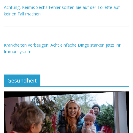
Achtung, Keime: Sechs Fehler sollten Sie auf der Toilette auf
keinen Fall machen
Krankheiten vorbeugen: Acht einfache Dinge stärken jetzt Ihr
Immunsystem
Gesundheit