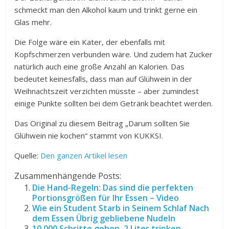
schmeckt man den Alkohol kaum und trinkt gerne ein
Glas mehr.
Die Folge wäre ein Kater, der ebenfalls mit
Kopfschmerzen verbunden wäre. Und zudem hat Zucker
natürlich auch eine große Anzahl an Kalorien. Das
bedeutet keinesfalls, dass man auf Glühwein in der
Weihnachtszeit verzichten müsste – aber zumindest
einige Punkte sollten bei dem Getränk beachtet werden.
Das Original zu diesem Beitrag „Darum sollten Sie
Glühwein nie kochen“ stammt von KUKKSI.
Quelle:
Den ganzen Artikel lesen
Zusammenhängende Posts:
Die Hand-Regeln: Das sind die perfekten
Portionsgrößen für Ihr Essen – Video
Wie ein Student Starb in Seinem Schlaf Nach
dem Essen Übrig gebliebene Nudeln
10.000 Schritte gehen, 2 Liter trinken,