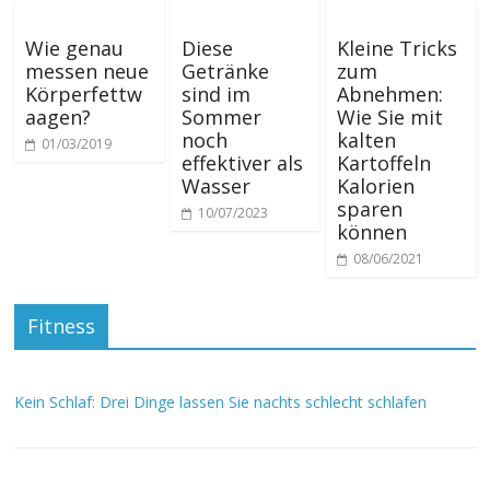
Wie genau
Diese
Kleine Tricks
messen neue
Getränke
zum
Körperfettw
sind im
Abnehmen:
aagen?
Sommer
Wie Sie mit
noch
kalten
01/03/2019
effektiver als
Kartoffeln
Wasser
Kalorien
sparen
10/07/2023
können
08/06/2021
Fitness
Kein Schlaf: Drei Dinge lassen Sie nachts schlecht schlafen