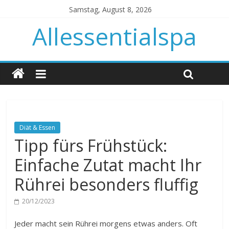
Samstag, August 8, 2026
Allessentialspa
Diät & Essen
Tipp fürs Frühstück:
Einfache Zutat macht Ihr
Rührei besonders fluffig
20/12/2023
Jeder macht sein Rührei morgens etwas anders. Oft