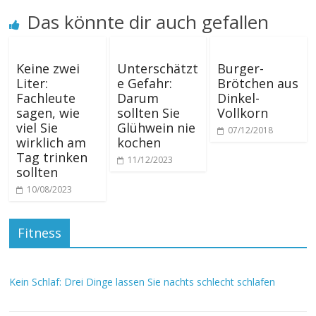
Das könnte dir auch gefallen
Keine zwei
Unterschätzt
Burger-
Liter:
e Gefahr:
Brötchen aus
Fachleute
Darum
Dinkel-
sagen, wie
sollten Sie
Vollkorn
viel Sie
Glühwein nie
07/12/2018
wirklich am
kochen
Tag trinken
11/12/2023
sollten
10/08/2023
Fitness
Kein Schlaf: Drei Dinge lassen Sie nachts schlecht schlafen