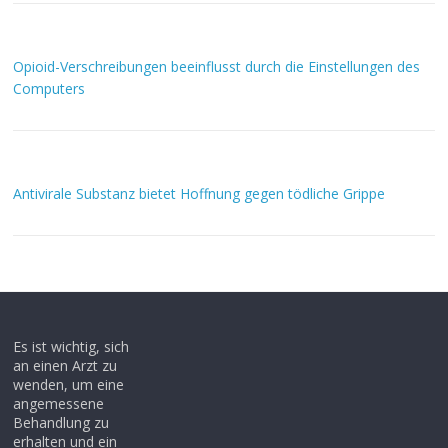
Opioid-Verschreibungen beeinflusst durch die Einstellungen des
Computers
Antivirale Substanz bietet Hoffnung gegen tödliche Grippe
Es ist wichtig, sich
an einen Arzt zu
wenden, um eine
angemessene
Behandlung zu
erhalten und ein