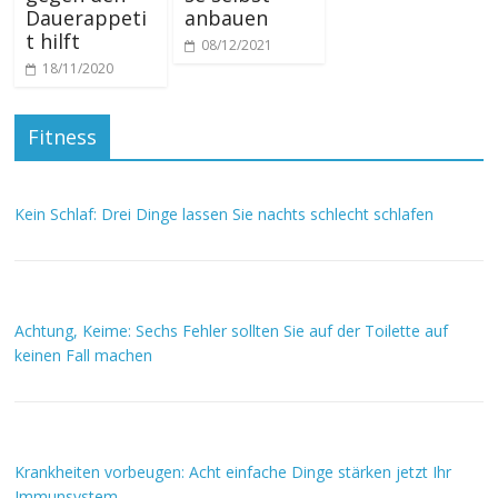
Dauerappeti
anbauen
t hilft
08/12/2021
18/11/2020
Fitness
Kein Schlaf: Drei Dinge lassen Sie nachts schlecht schlafen
Achtung, Keime: Sechs Fehler sollten Sie auf der Toilette auf
keinen Fall machen
Krankheiten vorbeugen: Acht einfache Dinge stärken jetzt Ihr
Immunsystem