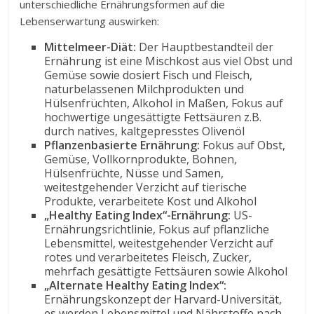
unterschiedliche Ernährungsformen auf die
Lebenserwartung auswirken:
Mittelmeer-Diät:
Der Hauptbestandteil der
Ernährung ist eine Mischkost aus viel Obst und
Gemüse sowie dosiert Fisch und Fleisch,
naturbelassenen Milchprodukten und
Hülsenfrüchten, Alkohol in Maßen, Fokus auf
hochwertige ungesättigte Fettsäuren z.B.
durch natives, kaltgepresstes Olivenöl
Pflanzenbasierte Ernährung:
Fokus auf Obst,
Gemüse, Vollkornprodukte, Bohnen,
Hülsenfrüchte, Nüsse und Samen,
weitestgehender Verzicht auf tierische
Produkte, verarbeitete Kost und Alkohol
„Healthy Eating Index“-Ernährung:
US-
Ernährungsrichtlinie, Fokus auf pflanzliche
Lebensmittel, weitestgehender Verzicht auf
rotes und verarbeitetes Fleisch, Zucker,
mehrfach gesättigte Fettsäuren sowie Alkohol
„Alternate Healthy Eating Index“:
Ernährungskonzept der Harvard-Universität,
es werden Lebensmittel und Nährstoffe nach