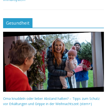
Gesundheit
Oma knuddeln oder lieber Abstand halten? – Tipps zum Schutz
vor Erkältungen und Grippe in der Weihnachtszeit (stern+)