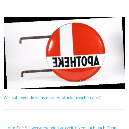
Wie sah eigentlich das erste Apothekenzeichen aus?
„Long Flu“: Schwerwiegende Langzeitfolgen auch nach Grippe