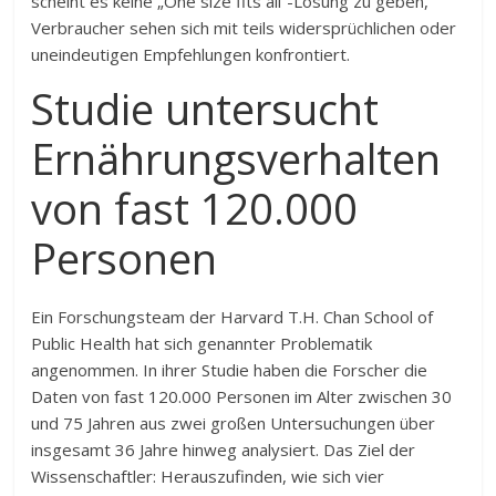
scheint es keine „One size fits all“-Lösung zu geben,
Verbraucher sehen sich mit teils widersprüchlichen oder
uneindeutigen Empfehlungen konfrontiert.
Studie untersucht
Ernährungsverhalten
von fast 120.000
Personen
Ein Forschungsteam der Harvard T.H. Chan School of
Public Health hat sich genannter Problematik
angenommen. In ihrer Studie haben die Forscher die
Daten von fast 120.000 Personen im Alter zwischen 30
und 75 Jahren aus zwei großen Untersuchungen über
insgesamt 36 Jahre hinweg analysiert. Das Ziel der
Wissenschaftler: Herauszufinden, wie sich vier