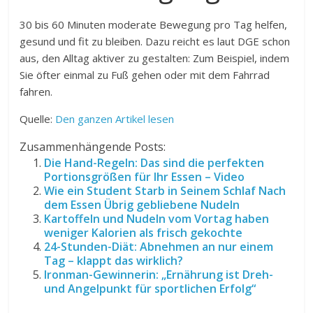
30 bis 60 Minuten moderate Bewegung pro Tag helfen,
gesund und fit zu bleiben. Dazu reicht es laut DGE schon
aus, den Alltag aktiver zu gestalten: Zum Beispiel, indem
Sie öfter einmal zu Fuß gehen oder mit dem Fahrrad
fahren.
Quelle:
Den ganzen Artikel lesen
Zusammenhängende Posts:
Die Hand-Regeln: Das sind die perfekten
Portionsgrößen für Ihr Essen – Video
Wie ein Student Starb in Seinem Schlaf Nach
dem Essen Übrig gebliebene Nudeln
Kartoffeln und Nudeln vom Vortag haben
weniger Kalorien als frisch gekochte
24-Stunden-Diät: Abnehmen an nur einem
Tag – klappt das wirklich?
Ironman-Gewinnerin: „Ernährung ist Dreh-
und Angelpunkt für sportlichen Erfolg“