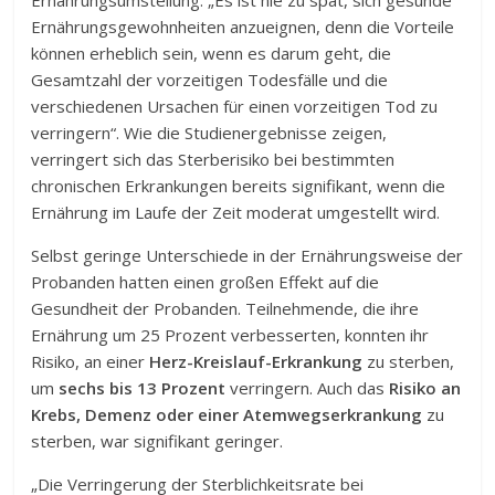
Ernährungsumstellung: „Es ist nie zu spät, sich gesunde
Ernährungsgewohnheiten anzueignen, denn die Vorteile
können erheblich sein, wenn es darum geht, die
Gesamtzahl der vorzeitigen Todesfälle und die
verschiedenen Ursachen für einen vorzeitigen Tod zu
verringern“. Wie die Studienergebnisse zeigen,
verringert sich das Sterberisiko bei bestimmten
chronischen Erkrankungen bereits signifikant, wenn die
Ernährung im Laufe der Zeit moderat umgestellt wird.
Selbst geringe Unterschiede in der Ernährungsweise der
Probanden hatten einen großen Effekt auf die
Gesundheit der Probanden. Teilnehmende, die ihre
Ernährung um 25 Prozent verbesserten, konnten ihr
Risiko, an einer
Herz-Kreislauf-Erkrankung
zu sterben,
um
sechs bis 13 Prozent
verringern. Auch das
Risiko an
Krebs, Demenz oder einer Atemwegserkrankung
zu
sterben, war signifikant geringer.
„Die Verringerung der Sterblichkeitsrate bei