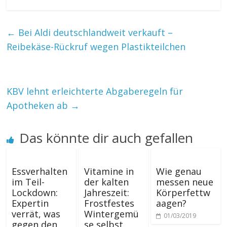
←
Bei Aldi deutschlandweit verkauft –
Reibekäse-Rückruf wegen Plastikteilchen
KBV lehnt erleichterte Abgaberegeln für
Apotheken ab
→
Das könnte dir auch gefallen
Essverhalten
Vitamine in
Wie genau
im Teil-
der kalten
messen neue
Lockdown:
Jahreszeit:
Körperfettw
Expertin
Frostfestes
aagen?
verrät, was
Wintergemü
01/03/2019
gegen den
se selbst