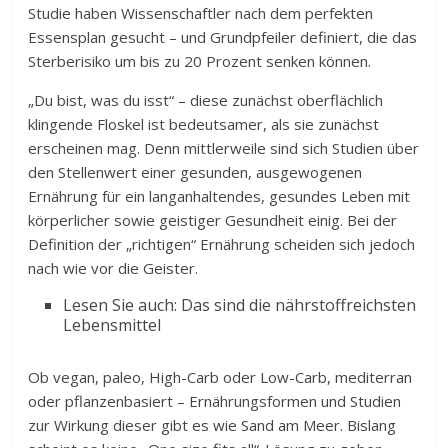
Studie haben Wissenschaftler nach dem perfekten
Essensplan gesucht – und Grundpfeiler definiert, die das
Sterberisiko um bis zu 20 Prozent senken können.
„Du bist, was du isst“ – diese zunächst oberflächlich
klingende Floskel ist bedeutsamer, als sie zunächst
erscheinen mag. Denn mittlerweile sind sich Studien über
den Stellenwert einer gesunden, ausgewogenen
Ernährung für ein langanhaltendes, gesundes Leben mit
körperlicher sowie geistiger Gesundheit einig. Bei der
Definition der „richtigen“ Ernährung scheiden sich jedoch
nach wie vor die Geister.
Lesen Sie auch: Das sind die nährstoffreichsten
Lebensmittel
Ob vegan, paleo, High-Carb oder Low-Carb, mediterran
oder pflanzenbasiert – Ernährungsformen und Studien
zur Wirkung dieser gibt es wie Sand am Meer. Bislang