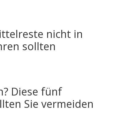
telreste nicht in
ren sollten
? Diese fünf
llten Sie vermeiden