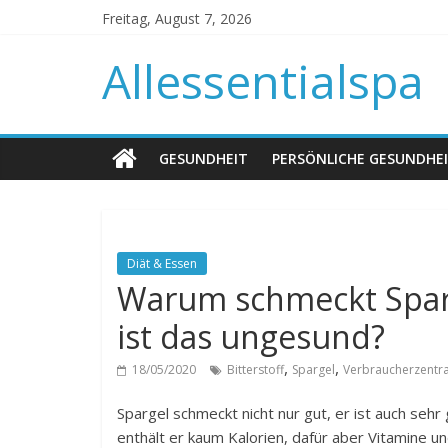
Freitag, August 7, 2026
Allessentialspa
GESUNDHEIT
PERSÖNLICHE GESUNDHE
Diät & Essen
Warum schmeckt Sparg
ist das ungesund?
,
,
18/05/2020
Bitterstoff
Spargel
Verbraucherzentra
Spargel schmeckt nicht nur gut, er ist auch seh
enthält er kaum Kalorien, dafür aber Vitamine u