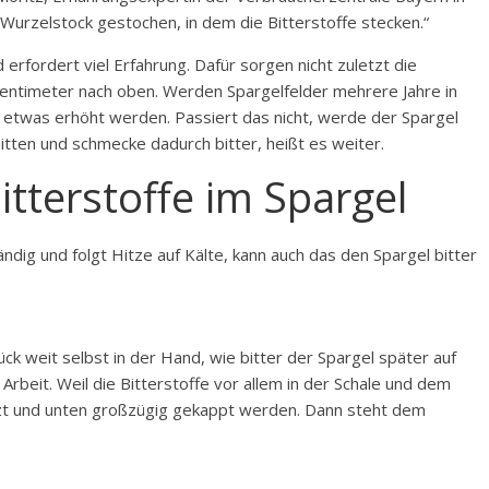
 Wurzelstock gestochen, in dem die Bitterstoffe stecken.“
erfordert viel Erfahrung. Dafür sorgen nicht zuletzt die
Zentimeter nach oben. Werden Spargelfelder mehrere Jahre in
etwas erhöht werden. Passiert das nicht, werde der Spargel
tten und schmecke dadurch bitter, heißt es weiter.
itterstoffe im Spargel
ändig und folgt Hitze auf Kälte, kann auch das den Spargel bitter
ck weit selbst in der Hand, wie bitter der Spargel später auf
rbeit. Weil die Bitterstoffe vor allem in der Schale und dem
tzt und unten großzügig gekappt werden. Dann steht dem