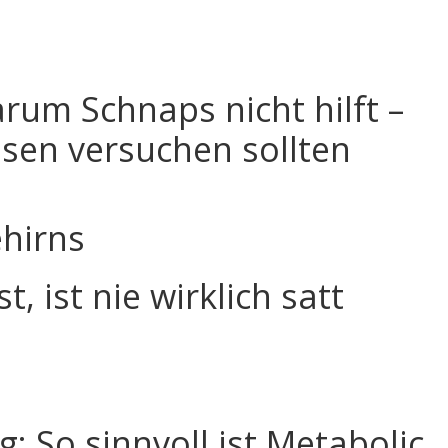
rum Schnaps nicht hilft –
ssen versuchen sollten
hirns
t, ist nie wirklich satt
g: So sinnvoll ist Metabolic