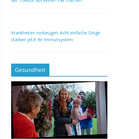
der Toilette auf keinen Fall machen
Krankheiten vorbeugen: Acht einfache Dinge
stärken jetzt Ihr Immunsystem
Gesundheit