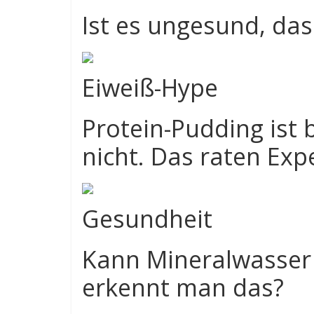
Ist es ungesund, da
Eiweiß-Hype
Protein-Pudding ist b
nicht. Das raten Exp
Gesundheit
Kann Mineralwasser 
erkennt man das?