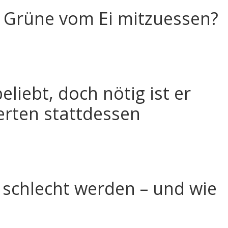
s Grüne vom Ei mitzuessen?
eliebt, doch nötig ist er
erten stattdessen
schlecht werden – und wie