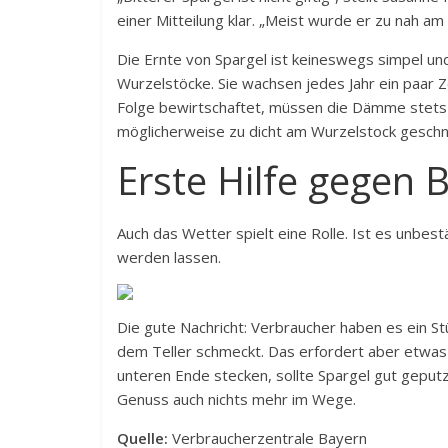
einer Mitteilung klar. „Meist wurde er zu nah am
Die Ernte von Spargel ist keineswegs simpel und 
Wurzelstöcke. Sie wachsen jedes Jahr ein paar 
Folge bewirtschaftet, müssen die Dämme stets 
möglicherweise zu dicht am Wurzelstock geschni
Erste Hilfe gegen B
Auch das Wetter spielt eine Rolle. Ist es unbest
werden lassen.
Die gute Nachricht: Verbraucher haben es ein Stü
dem Teller schmeckt. Das erfordert aber etwas A
unteren Ende stecken, sollte Spargel gut gepu
Genuss auch nichts mehr im Wege.
Quelle:
Verbraucherzentrale Bayern