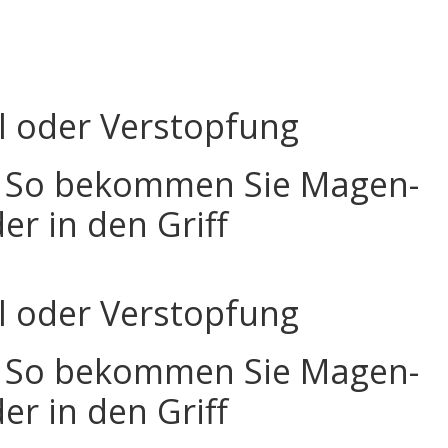
l oder Verstopfung
 So bekommen Sie Magen-
r in den Griff
l oder Verstopfung
 So bekommen Sie Magen-
r in den Griff