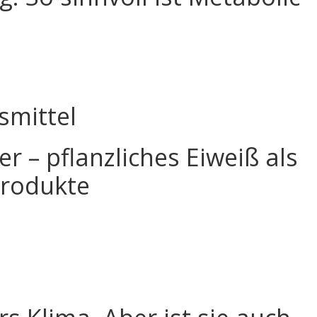
mittel
r – pflanzliches Eiweiß als
 Produkte