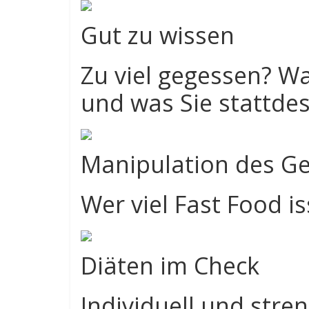
Gut zu wissen
Zu viel gegessen? Wa
und was Sie stattde
Manipulation des Ge
Wer viel Fast Food iss
Diäten im Check
Individuell und stren