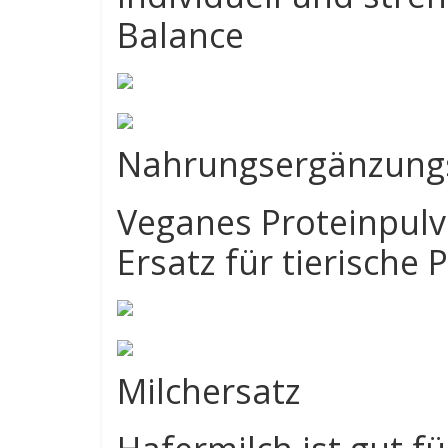
Balance
Nahrungsergänzungs
Veganes Proteinpulve
Ersatz für tierische
Milchersatz