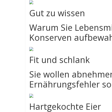
Gut zu wissen
Warum Sie Lebensmit
Konserven aufbewah
Fit und schlank
Sie wollen abnehmen
Ernährungsfehler so
Hartgekochte Eier