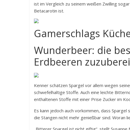
ist im Vergleich zu seinem weißen Zwilling soga
Betacarotin ist.
Gamerschlags Küch
Wunderbeer: die best
Erdbeeren zuzubere
Kenner schätzen Spargel vor allem wegen sein
schwefelhaltige Stoffe. Auch eine leichte Bitter
enthaltenen Stoffe mit einer Prise Zucker im K
Es kann jedoch auch vorkommen, dass Spargel st
die Stangen nicht mehr genießbar sind. Woran l
„Bitterer Spargel ist nicht giftig“, stellt Susa