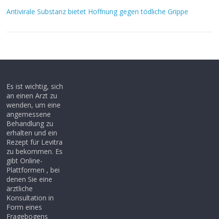
Antivirale Substanz bietet Hoffnung gegen tödliche Grippe
Es ist wichtig, sich
an einen Arzt zu
wenden, um eine
angemessene
Behandlung zu
erhalten und ein
Rezept für Levitra
zu bekommen. Es
gibt Online-
Plattformen , bei
denen Sie eine
ärztliche
Konsultation in
Form eines
Fragebogens