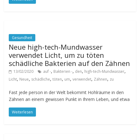
Gesundheit
Neue high-tech-Mundwasser
verwendet Licht, um zu töten
schädliche Bakterien auf den Zähnen
,
,
,
,
13/02/2020
auf -
Bakterien -
den
high-tech-Mundwasser
,
,
,
,
,
,
,
Licht
Neue
schädliche
töten
um
verwendet
Zähnen
zu
Fast jede person in der Welt bekommt Hohlräume in den
Zähnen an einem gewissen Punkt in Ihrem Leben, und etwa
Weiterlesen