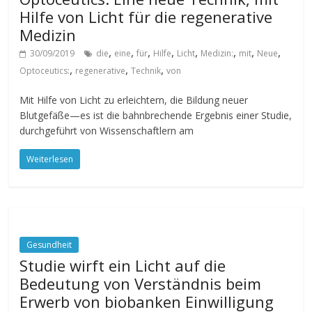
Hilfe von Licht für die regenerative
Medizin
,
,
,
,
,
,
,
,
30/09/2019
die
eine
für
Hilfe
Licht
Medizin:
mit
Neue
,
,
,
Optoceutics:
regenerative
Technik
von
Mit Hilfe von Licht zu erleichtern, die Bildung neuer
Blutgefäße—es ist die bahnbrechende Ergebnis einer Studie,
durchgeführt von Wissenschaftlern am
Weiterlesen
Gesundheit
Studie wirft ein Licht auf die
Bedeutung von Verständnis beim
Erwerb von biobanken Einwilligung