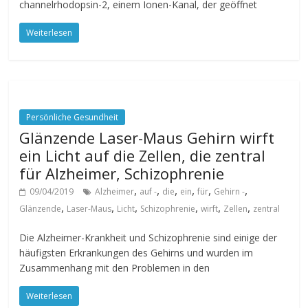
channelrhodopsin-2, einem Ionen-Kanal, der geöffnet
Weiterlesen
Persönliche Gesundheit
Glänzende Laser-Maus Gehirn wirft
ein Licht auf die Zellen, die zentral
für Alzheimer, Schizophrenie
,
,
,
,
,
,
09/04/2019
Alzheimer
auf -
die
ein
für
Gehirn -
,
,
,
,
,
,
Glänzende
Laser-Maus
Licht
Schizophrenie
wirft
Zellen
zentral
Die Alzheimer-Krankheit und Schizophrenie sind einige der
häufigsten Erkrankungen des Gehirns und wurden im
Zusammenhang mit den Problemen in den
Weiterlesen