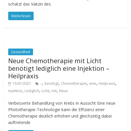
schätzt das Vakzin des
Weiterlesen
Gesundheit
Neue Chemotherapie mit Licht
benötigt lediglich eine Injektion –
Heilpraxis
,
,
,
,
,
15/01/2021
–
benötigt
Chemotherapie
eine
Heilpraxis
,
,
,
,
Injektion
Lediglich
Licht
mit
Neue
Verbesserte Behandlung von Krebs in Aussicht Eine neue
Phototherapie-Technologie kann die Effizienz einer
Chemotherapie deutlich erhöhen und gleichzeitig dabei
auftretende