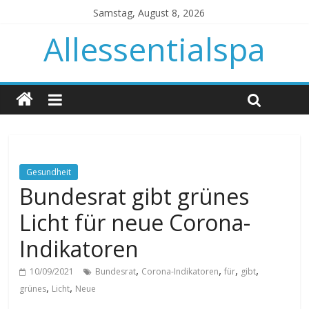
Samstag, August 8, 2026
Allessentialspa
Gesundheit
Bundesrat gibt grünes
Licht für neue Corona-
Indikatoren
,
,
,
,
10/09/2021
Bundesrat
Corona-Indikatoren
für
gibt
,
,
grünes
Licht
Neue