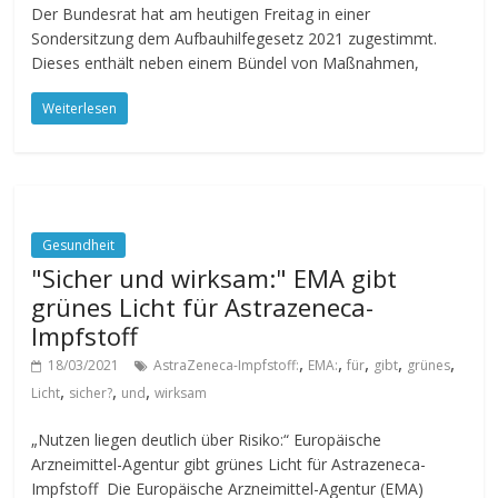
Der Bundesrat hat am heutigen Freitag in einer
Sondersitzung dem Aufbauhilfegesetz 2021 zugestimmt.
Dieses enthält neben einem Bündel von Maßnahmen,
Weiterlesen
Gesundheit
"Sicher und wirksam:" EMA gibt
grünes Licht für Astrazeneca-
Impfstoff
,
,
,
,
,
18/03/2021
AstraZeneca-Impfstoff:
EMA:
für
gibt
grünes
,
,
,
Licht
sicher?
und
wirksam
„Nutzen liegen deutlich über Risiko:“ Europäische
Arzneimittel-Agentur gibt grünes Licht für Astrazeneca-
Impfstoff Die Europäische Arzneimittel-Agentur (EMA)