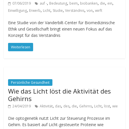
,
,
,
,
,
,
07/06/2019
auf -
Bedeutung
beim
biobanken
die
ein
,
,
,
,
,
,
Einwilligung
Erwerb
Licht
Studie
Verständnis
von
wirft
Eine Studie von der Vanderbilt-Center für Biomedizinische
Ethik und Gesellschaft bringt einen neuen Fokus auf das
Konzept für das Verständnis
Weiterlesen
Persönliche Gesundheit
Wie das Licht löst die Aktivität des
Gehirns
,
,
,
,
,
,
,
24/04/2019
Aktivität
das
des
die
Gehirns
Licht
löst
wie
Die optogenetik nutzt Licht zur Steuerung Prozesse im
Gehirn. Es basiert auf Licht-gesteuerte Proteine wie