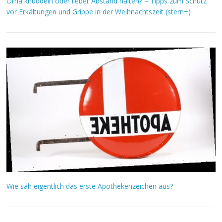
Oma knuddeln oder lieber Abstand halten? – Tipps zum Schutz
vor Erkältungen und Grippe in der Weihnachtszeit (stern+)
Wie sah eigentlich das erste Apothekenzeichen aus?