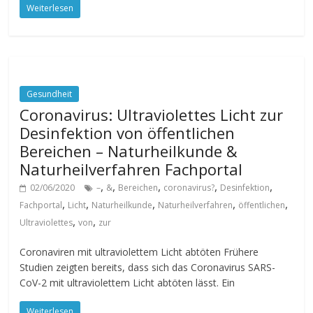
Weiterlesen
Gesundheit
Coronavirus: Ultraviolettes Licht zur
Desinfektion von öffentlichen
Bereichen – Naturheilkunde &
Naturheilverfahren Fachportal
,
,
,
,
,
02/06/2020
–
&
Bereichen
coronavirus?
Desinfektion
,
,
,
,
,
Fachportal
Licht
Naturheilkunde
Naturheilverfahren
öffentlichen
,
,
Ultraviolettes
von
zur
Coronaviren mit ultraviolettem Licht abtöten Frühere
Studien zeigten bereits, dass sich das Coronavirus SARS-
CoV-2 mit ultraviolettem Licht abtöten lässt. Ein
Weiterlesen