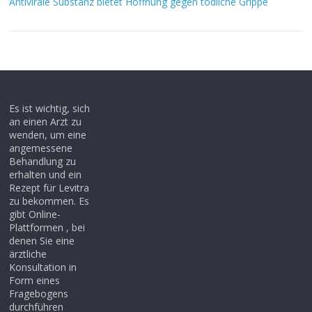
Antivirale Substanz bietet Hoffnung gegen tödliche Grippe
Es ist wichtig, sich
an einen Arzt zu
wenden, um eine
angemessene
Behandlung zu
erhalten und ein
Rezept für Levitra
zu bekommen. Es
gibt Online-
Plattformen , bei
denen Sie eine
ärztliche
Konsultation in
Form eines
Fragebogens
durchführen