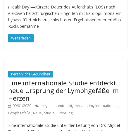
(HealthDay)—Kürzere Dauer des Aufenthalts (LOS) nach
elektiven herzchirurgischen Eingriffen mit kardiopulmonalem
bypass führt nicht zu schlechteren Ergebnissen oder erhöhte
Rückübernahme
Weiterlesen
Persönliche Gesundheit
Eine internationale Studie entdeckt
neue Ursprung der Lymphgefäße im
Herzen
,
,
,
,
,
,
09/01/2020
der
eine
entdeckt
Herzen
im
Internationale
,
,
,
Lymphgefäße
Neue
Studie
Ursprung
Eine internationale Studie unter der Leitung von Drs-Miguel