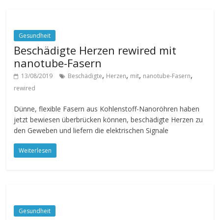
Gesundheit
Beschädigte Herzen rewired mit
nanotube-Fasern
,
,
,
,
13/08/2019
Beschädigte
Herzen
mit
nanotube-Fasern
rewired
Dünne, flexible Fasern aus Kohlenstoff-Nanoröhren haben
jetzt bewiesen überbrücken können, beschädigte Herzen zu
den Geweben und liefern die elektrischen Signale
Weiterlesen
Gesundheit