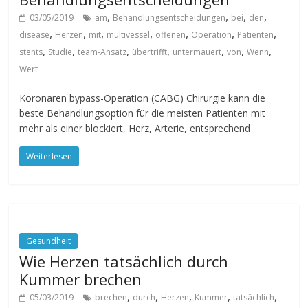
,
,
,
,
03/05/2019
am
Behandlungsentscheidungen
bei
den
,
,
,
,
,
,
,
disease
Herzen
mit
multivessel
offenen
Operation
Patienten
,
,
,
,
,
,
,
stents
Studie
team-Ansatz
übertrifft
untermauert
von
Wenn
Wert
Koronaren bypass-Operation (CABG) Chirurgie kann die
beste Behandlungsoption für die meisten Patienten mit
mehr als einer blockiert, Herz, Arterie, entsprechend
Weiterlesen
Gesundheit
Wie Herzen tatsächlich durch
Kummer brechen
,
,
,
,
,
05/03/2019
brechen
durch
Herzen
Kummer
tatsächlich