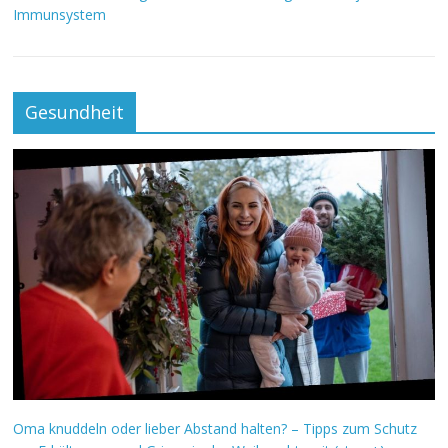
Immunsystem
Gesundheit
Oma knuddeln oder lieber Abstand halten? – Tipps zum Schutz