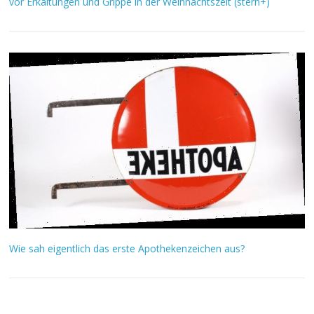
vor Erkältungen und Grippe in der Weihnachtszeit (stern+)
Wie sah eigentlich das erste Apothekenzeichen aus?