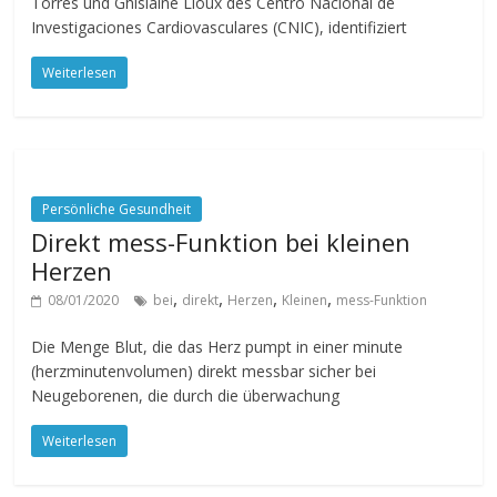
Torres und Ghislaine Lioux des Centro Nacional de
Investigaciones Cardiovasculares (CNIC), identifiziert
Weiterlesen
Persönliche Gesundheit
Direkt mess-Funktion bei kleinen
Herzen
,
,
,
,
08/01/2020
bei
direkt
Herzen
Kleinen
mess-Funktion
Die Menge Blut, die das Herz pumpt in einer minute
(herzminutenvolumen) direkt messbar sicher bei
Neugeborenen, die durch die überwachung
Weiterlesen