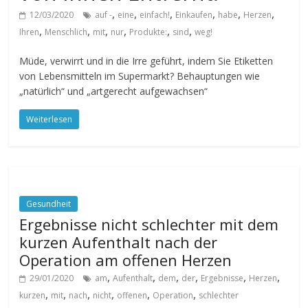
,
,
,
,
,
,
12/03/2020
auf -
eine
einfach!
Einkaufen
habe
Herzen
,
,
,
,
,
,
Ihren
Menschlich
mit
nur
Produkte:
sind
weg!
Müde, verwirrt und in die Irre geführt, indem Sie Etiketten
von Lebensmitteln im Supermarkt? Behauptungen wie
„natürlich“ und „artgerecht aufgewachsen“
Weiterlesen
Gesundheit
Ergebnisse nicht schlechter mit dem
kurzen Aufenthalt nach der
Operation am offenen Herzen
,
,
,
,
,
,
29/01/2020
am
Aufenthalt
dem
der
Ergebnisse
Herzen
,
,
,
,
,
,
kurzen
mit
nach
nicht
offenen
Operation
schlechter