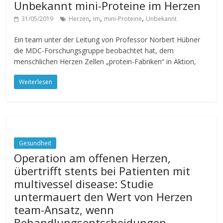
Unbekannt mini-Proteine im Herzen
,
,
,
31/05/2019
Herzen
im
mini-Proteine
Unbekannt
Ein team unter der Leitung von Professor Norbert Hübner
die MDC-Forschungsgruppe beobachtet hat, dem
menschlichen Herzen Zellen „protein-Fabriken“ in Aktion,
Weiterlesen
Gesundheit
Operation am offenen Herzen,
übertrifft stents bei Patienten mit
multivessel disease: Studie
untermauert den Wert von Herzen
team-Ansatz, wenn
Behandlungsentscheidungen