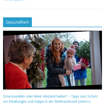
Gesundheit
Oma knuddeln oder lieber Abstand halten? – Tipps zum Schutz
vor Erkältungen und Grippe in der Weihnachtszeit (stern+)