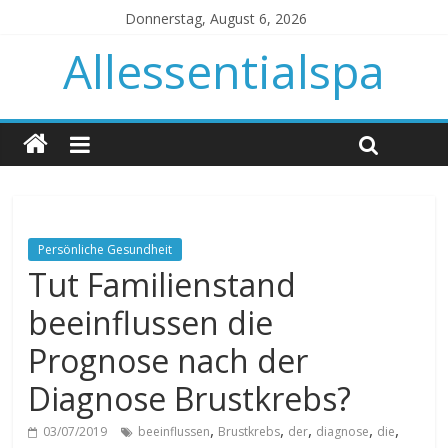
Donnerstag, August 6, 2026
Allessentialspa
Persönliche Gesundheit
Tut Familienstand
beeinflussen die
Prognose nach der
Diagnose Brustkrebs?
,
,
,
,
,
03/07/2019
beeinflussen
Brustkrebs
der
diagnose
die