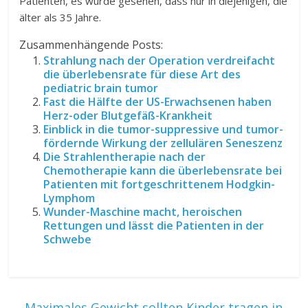
Patienten, es wurde gesehen, dass nur in diejenigen, die
älter als 35 Jahre.
Zusammenhängende Posts:
Strahlung nach der Operation verdreifacht
die überlebensrate für diese Art des
pediatric brain tumor
Fast die Hälfte der US-Erwachsenen haben
Herz-oder Blutgefäß-Krankheit
Einblick in die tumor-suppressive und tumor-
fördernde Wirkung der zellulären Seneszenz
Die Strahlentherapie nach der
Chemotherapie kann die überlebensrate bei
Patienten mit fortgeschrittenem Hodgkin-
Lymphom
Wunder-Maschine macht, heroischen
Rettungen und lässt die Patienten in der
Schwebe
←
Maximales Gewicht sollten Kinder tragen in