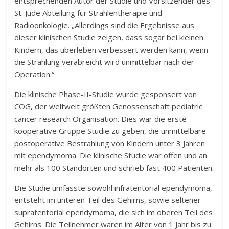
entsprechenden Autor der Studie und Vorsitzender des
St. Jude Abteilung für Strahlentherapie und
Radioonkologie. „Allerdings sind die Ergebnisse aus
dieser klinischen Studie zeigen, dass sogar bei kleinen
Kindern, das überleben verbessert werden kann, wenn
die Strahlung verabreicht wird unmittelbar nach der
Operation.“
Die klinische Phase-II-Studie wurde gesponsert von
COG, der weltweit größten Genossenschaft pediatric
cancer research Organisation. Dies war die erste
kooperative Gruppe Studie zu geben, die unmittelbare
postoperative Bestrahlung von Kindern unter 3 Jahren
mit ependymoma. Die klinische Studie war offen und an
mehr als 100 Standorten und schrieb fast 400 Patienten.
Die Studie umfasste sowohl infratentorial ependymoma,
entsteht im unteren Teil des Gehirns, sowie seltener
supratentorial ependymoma, die sich im oberen Teil des
Gehirns. Die Teilnehmer waren im Alter von 1 Jahr bis zu