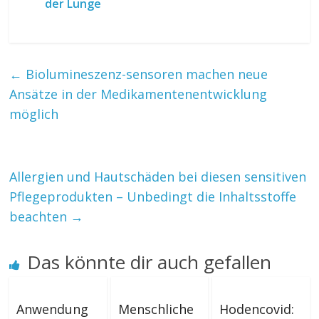
der Lunge
←
Biolumineszenz-sensoren machen neue
Ansätze in der Medikamentenentwicklung
möglich
Allergien und Hautschäden bei diesen sensitiven
Pflegeprodukten – Unbedingt die Inhaltsstoffe
beachten
→
Das könnte dir auch gefallen
Anwendung
Menschliche
Hodencovid: