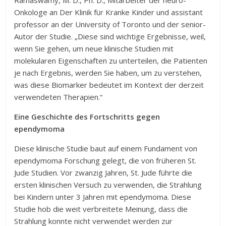
Ramaswamy, M. D., Ph. D., Mitarbeiter der neuro-
Onkologe an Der Klinik für Kranke Kinder und assistant
professor an der University of Toronto und der senior-
Autor der Studie. „Diese sind wichtige Ergebnisse, weil,
wenn Sie gehen, um neue klinische Studien mit
molekularen Eigenschaften zu unterteilen, die Patienten
je nach Ergebnis, werden Sie haben, um zu verstehen,
was diese Biomarker bedeutet im Kontext der derzeit
verwendeten Therapien.“
Eine Geschichte des Fortschritts gegen
ependymoma
Diese klinische Studie baut auf einem Fundament von
ependymoma Forschung gelegt, die von früheren St.
Jude Studien. Vor zwanzig Jahren, St. Jude führte die
ersten klinischen Versuch zu verwenden, die Strahlung
bei Kindern unter 3 Jahren mit ependymoma. Diese
Studie hob die weit verbreitete Meinung, dass die
Strahlung konnte nicht verwendet werden zur