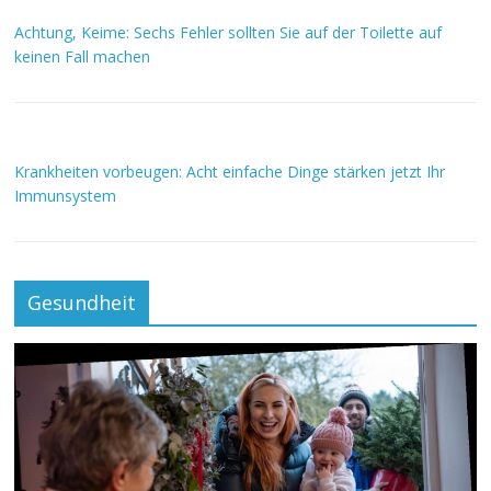
Achtung, Keime: Sechs Fehler sollten Sie auf der Toilette auf
keinen Fall machen
Krankheiten vorbeugen: Acht einfache Dinge stärken jetzt Ihr
Immunsystem
Gesundheit