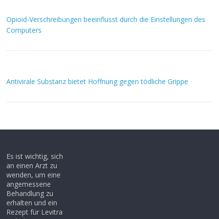
Opioid-Verschreibungen beeinflusst durch die Einstellungen des
Computers
Antivirale Substanz bietet Hoffnung gegen tödliche Grippe
Es ist wichtig, sich
an einen Arzt zu
wenden, um eine
angemessene
Behandlung zu
erhalten und ein
Rezept für Levitra