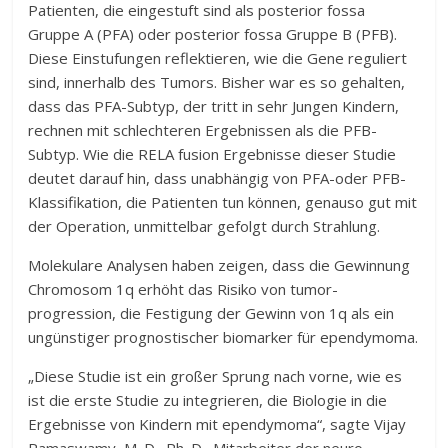
Patienten, die eingestuft sind als posterior fossa
Gruppe A (PFA) oder posterior fossa Gruppe B (PFB).
Diese Einstufungen reflektieren, wie die Gene reguliert
sind, innerhalb des Tumors. Bisher war es so gehalten,
dass das PFA-Subtyp, der tritt in sehr Jungen Kindern,
rechnen mit schlechteren Ergebnissen als die PFB-
Subtyp. Wie die RELA fusion Ergebnisse dieser Studie
deutet darauf hin, dass unabhängig von PFA-oder PFB-
Klassifikation, die Patienten tun können, genauso gut mit
der Operation, unmittelbar gefolgt durch Strahlung.
Molekulare Analysen haben zeigen, dass die Gewinnung
Chromosom 1q erhöht das Risiko von tumor-
progression, die Festigung der Gewinn von 1q als ein
ungünstiger prognostischer biomarker für ependymoma.
„Diese Studie ist ein großer Sprung nach vorne, wie es
ist die erste Studie zu integrieren, die Biologie in die
Ergebnisse von Kindern mit ependymoma“, sagte Vijay