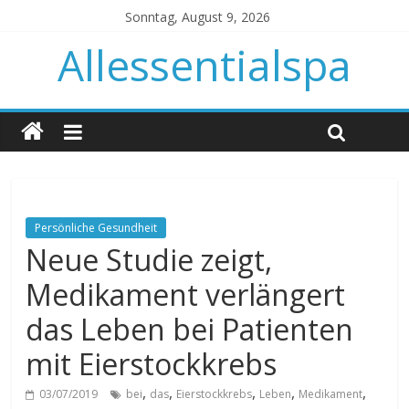
Sonntag, August 9, 2026
Allessentialspa
Persönliche Gesundheit
Neue Studie zeigt,
Medikament verlängert
das Leben bei Patienten
mit Eierstockkrebs
,
,
,
,
,
03/07/2019
bei
das
Eierstockkrebs
Leben
Medikament