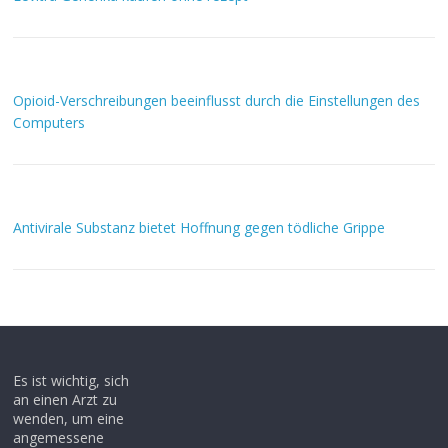
Opioid-Verschreibungen beeinflusst durch die Einstellungen des
Computers
Antivirale Substanz bietet Hoffnung gegen tödliche Grippe
Es ist wichtig, sich
an einen Arzt zu
wenden, um eine
angemessene