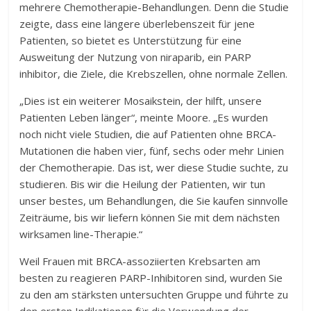
mehrere Chemotherapie-Behandlungen. Denn die Studie
zeigte, dass eine längere überlebenszeit für jene
Patienten, so bietet es Unterstützung für eine
Ausweitung der Nutzung von niraparib, ein PARP
inhibitor, die Ziele, die Krebszellen, ohne normale Zellen.
„Dies ist ein weiterer Mosaikstein, der hilft, unsere
Patienten Leben länger“, meinte Moore. „Es wurden
noch nicht viele Studien, die auf Patienten ohne BRCA-
Mutationen die haben vier, fünf, sechs oder mehr Linien
der Chemotherapie. Das ist, wer diese Studie suchte, zu
studieren. Bis wir die Heilung der Patienten, wir tun
unser bestes, um Behandlungen, die Sie kaufen sinnvolle
Zeiträume, bis wir liefern können Sie mit dem nächsten
wirksamen line-Therapie.“
Weil Frauen mit BRCA-assoziierten Krebsarten am
besten zu reagieren PARP-Inhibitoren sind, wurden Sie
zu den am stärksten untersuchten Gruppe und führte zu