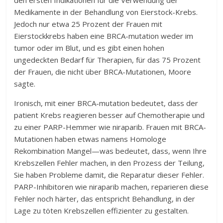
den ersten Indikationen für die Verwendung der
Medikamente in der Behandlung von Eierstock-Krebs.
Jedoch nur etwa 25 Prozent der Frauen mit
Eierstockkrebs haben eine BRCA-mutation weder im
tumor oder im Blut, und es gibt einen hohen
ungedeckten Bedarf für Therapien, für das 75 Prozent
der Frauen, die nicht über BRCA-Mutationen, Moore
sagte.
Ironisch, mit einer BRCA-mutation bedeutet, dass der
patient Krebs reagieren besser auf Chemotherapie und
zu einer PARP-Hemmer wie niraparib. Frauen mit BRCA-
Mutationen haben etwas namens Homologe
Rekombination Mangel—was bedeutet, dass, wenn Ihre
Krebszellen Fehler machen, in den Prozess der Teilung,
Sie haben Probleme damit, die Reparatur dieser Fehler.
PARP-Inhibitoren wie niraparib machen, reparieren diese
Fehler noch härter, das entspricht Behandlung, in der
Lage zu töten Krebszellen effizienter zu gestalten.