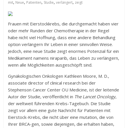
,
,
,
,
,
mit
Neue
Patienten
Studie
verlängert
zeigt
Frauen mit Eierstockkrebs, die durchgemacht haben vier
oder mehr Runden der Chemotherapie in der Regel
habe nicht viel Hoffnung, dass eine andere Behandlung
option verlängern Ihr Leben in einer sinnvollen Weise.
Jedoch, eine neue Studie zeigt enormes Potenzial für ein
Medikament namens niraparib, das Leben zu verlängern,
wenn alle Möglichkeiten ausgeschöpft sind.
Gynäkologischen Onkologen Kathleen Moore, M. D.,
associate director of clinical research bei der
Stephenson Cancer Center OU Medicine, ist der leitende
Autor der Studie, veröffentlicht in
The Lancet Oncology
,
der weltweit führenden Krebs-Tagebuch. Die Studie
zeigt vor allem eine gute Nachricht für Patienten mit
Eierstock-Krebs, die nicht über eine mutation, die von
Ihrer BRCA-gen, sowie diejenigen, die erhalten haben,