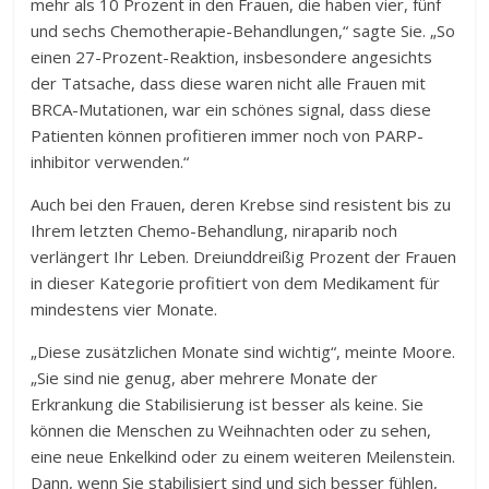
mehr als 10 Prozent in den Frauen, die haben vier, fünf
und sechs Chemotherapie-Behandlungen,“ sagte Sie. „So
einen 27-Prozent-Reaktion, insbesondere angesichts
der Tatsache, dass diese waren nicht alle Frauen mit
BRCA-Mutationen, war ein schönes signal, dass diese
Patienten können profitieren immer noch von PARP-
inhibitor verwenden.“
Auch bei den Frauen, deren Krebse sind resistent bis zu
Ihrem letzten Chemo-Behandlung, niraparib noch
verlängert Ihr Leben. Dreiunddreißig Prozent der Frauen
in dieser Kategorie profitiert von dem Medikament für
mindestens vier Monate.
„Diese zusätzlichen Monate sind wichtig“, meinte Moore.
„Sie sind nie genug, aber mehrere Monate der
Erkrankung die Stabilisierung ist besser als keine. Sie
können die Menschen zu Weihnachten oder zu sehen,
eine neue Enkelkind oder zu einem weiteren Meilenstein.
Dann, wenn Sie stabilisiert sind und sich besser fühlen,