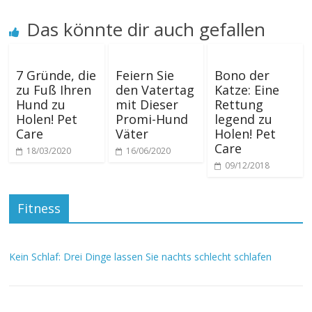
Das könnte dir auch gefallen
7 Gründe, die
Feiern Sie
Bono der
zu Fuß Ihren
den Vatertag
Katze: Eine
Hund zu
mit Dieser
Rettung
Holen! Pet
Promi-Hund
legend zu
Care
Väter
Holen! Pet
Care
18/03/2020
16/06/2020
09/12/2018
Fitness
Kein Schlaf: Drei Dinge lassen Sie nachts schlecht schlafen