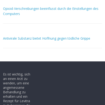
Opioid-Verschreibungen beeinflusst durch die Einstellungen des
Computers
Antivirale Substanz bietet Hoffnung gegen tödliche Grippe
Es ist wichtig, sich
an einen Arzt zu
wenden, um eine
angemessene
Behandlung zu
erhalten und ein
Rezept für Levitra