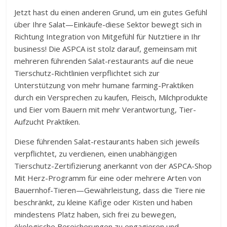
Jetzt hast du einen anderen Grund, um ein gutes Gefühl
über Ihre Salat—Einkäufe-diese Sektor bewegt sich in
Richtung Integration von Mitgefühl für Nutztiere in Ihr
business! Die ASPCA ist stolz darauf, gemeinsam mit
mehreren führenden Salat-restaurants auf die neue
Tierschutz-Richtlinien verpflichtet sich zur
Unterstützung von mehr humane farming-Praktiken
durch ein Versprechen zu kaufen, Fleisch, Milchprodukte
und Eier vom Bauern mit mehr Verantwortung, Tier-
Aufzucht Praktiken.
Diese führenden Salat-restaurants haben sich jeweils
verpflichtet, zu verdienen, einen unabhängigen
Tierschutz-Zertifizierung anerkannt von der ASPCA-Shop
Mit Herz-Programm für eine oder mehrere Arten von
Bauernhof-Tieren—Gewährleistung, dass die Tiere nie
beschränkt, zu kleine Käfige oder Kisten und haben
mindestens Platz haben, sich frei zu bewegen,
ökologische Bereicherungen zu engagieren und