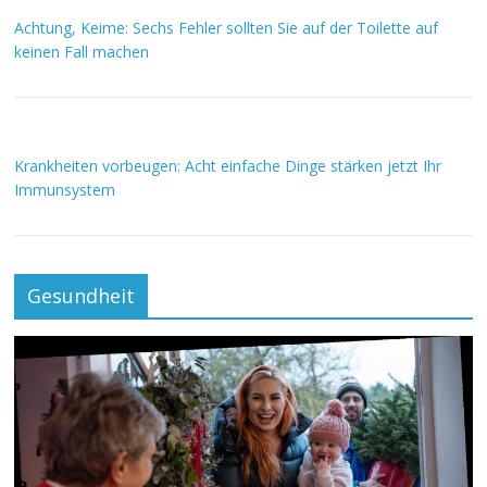
Achtung, Keime: Sechs Fehler sollten Sie auf der Toilette auf
keinen Fall machen
Krankheiten vorbeugen: Acht einfache Dinge stärken jetzt Ihr
Immunsystem
Gesundheit