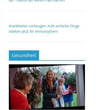
der Toilette auf keinen Fall machen
Krankheiten vorbeugen: Acht einfache Dinge
stärken jetzt Ihr Immunsystem
Gesundheit