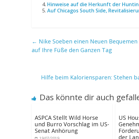
Hinweise auf die Herkunft der Huntin
Auf Chicagos South Side, Revitalisieru
←
Nike Soeben einen Neuen Bequemen Sc
auf Ihre Füße den Ganzen Tag
Hilfe beim Kaloriensparen: Stehen b
Das könnte dir auch gefall
ASPCA Stellt Wild Horse
US Hou
und Burro Vorschlag im US-
Genehm
Senat Anhörung
Förderu
der Lan
19/07/2019