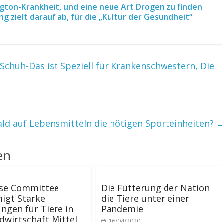
gton-Krankheit, und eine neue Art Drogen zu finden
ng zielt darauf ab, für die „Kultur der Gesundheit“
huh-Das ist Speziell für Krankenschwestern, Die
ald auf Lebensmitteln die nötigen Sporteinheiten?
en
se Committee
Die Fütterung der Nation
igt Starke
die Tiere unter einer
ngen für Tiere in
Pandemie
dwirtschaft Mittel
16/04/2020