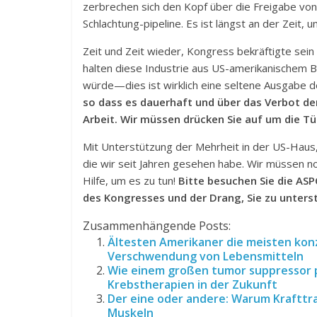
zerbrechen sich den Kopf über die Freigabe von 
Schlachtung-pipeline. Es ist längst an der Zeit,
Zeit und Zeit wieder, Kongress bekräftigte sei
halten diese Industrie aus US-amerikanischem B
würde—dies ist wirklich eine seltene Ausgabe 
so dass es dauerhaft und über das Verbot der
Arbeit. Wir müssen drücken Sie auf um die Tür 
Mit Unterstützung der Mehrheit in der US-Haus,
die wir seit Jahren gesehen habe. Wir müssen no
Hilfe, um es zu tun!
Bitte besuchen Sie die ASP
des Kongresses und der Drang, Sie zu unters
Zusammenhängende Posts:
Ältesten Amerikaner die meisten konz
Verschwendung von Lebensmitteln
Wie einem großen tumor suppressor p
Krebstherapien in der Zukunft
Der eine oder andere: Warum Krafttr
Muskeln