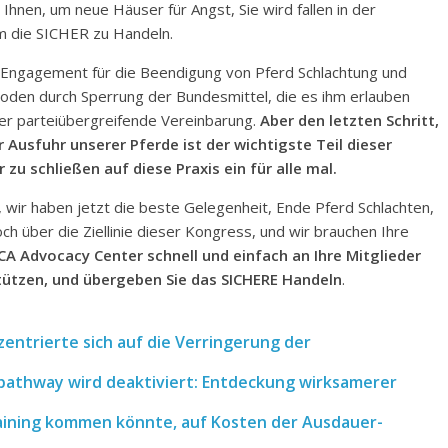
Ihnen, um neue Häuser für Angst, Sie wird fallen in der
 um die SICHER zu Handeln.
n Engagement für die Beendigung von Pferd Schlachtung und
oden durch Sperrung der Bundesmittel, die es ihm erlauben
der parteiübergreifende Vereinbarung.
Aber den letzten Schritt,
 Ausfuhr unserer Pferde ist der wichtigste Teil dieser
zu schließen auf diese Praxis ein für alle mal.
 wir haben jetzt die beste Gelegenheit, Ende Pferd Schlachten,
ch über die Ziellinie dieser Kongress, und wir brauchen Ihre
CA Advocacy Center schnell und einfach an Ihre Mitglieder
tützen, und übergeben Sie das SICHERE Handeln
.
entrierte sich auf die Verringerung der
athway wird deaktiviert: Entdeckung wirksamerer
aining kommen könnte, auf Kosten der Ausdauer-