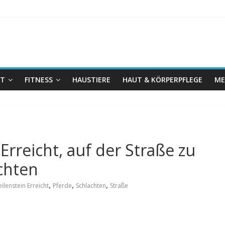
IT
FITNESS
HAUSTIERE
HAUT & KÖRPERPFLEGE
ME
Erreicht, auf der Straße zu
chten
,
,
,
ilenstein Erreicht
Pferde
Schlachten
Straße