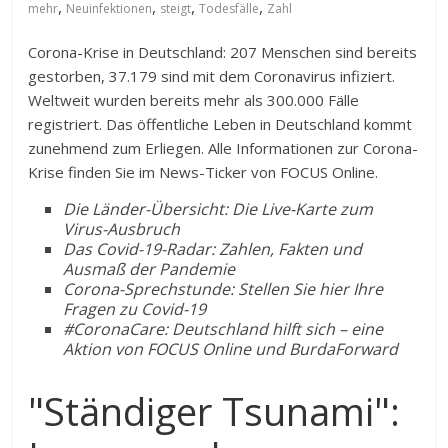
,
,
,
,
mehr
Neuinfektionen
steigt
Todesfälle
Zahl
Corona-Krise in Deutschland: 207 Menschen sind bereits
gestorben, 37.179 sind mit dem Coronavirus infiziert.
Weltweit wurden bereits mehr als 300.000 Fälle
registriert. Das öffentliche Leben in Deutschland kommt
zunehmend zum Erliegen. Alle Informationen zur Corona-
Krise finden Sie im News-Ticker von FOCUS Online.
Die Länder-Übersicht: Die Live-Karte zum
Virus-Ausbruch
Das Covid-19-Radar: Zahlen, Fakten und
Ausmaß der Pandemie
Corona-Sprechstunde: Stellen Sie hier Ihre
Fragen zu Covid-19
#CoronaCare: Deutschland hilft sich – eine
Aktion von FOCUS Online und BurdaForward
"Ständiger Tsunami":