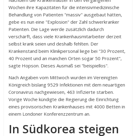
Nachdem die Krankenhäuser in den vergangenen
Wochen ihre Kapazitäten für die intensivmedizinische
Behandlung von Patienten "massiv" ausgebaut hätten,
gebe es nun eine "Explosion" der Zahl schwerkranker
Patienten. Die Lage werde zusätzlich dadurch
verschärft, dass viele Krankenhausmitarbeiter derzeit
selbst krank seien und deshalb fehlten. Der
Krankenstand beim Klinikpersonal liege bei "30 Prozent,
40 Prozent und an manchen Orten sogar 50 Prozent",
sagte Hopson. Dieses Ausmaß sei "beispiellos".
Nach Angaben vom Mittwoch wurden im Vereinigten
Königreich bislang 9529 Infektionen mit dem neuartigen
Coronavirus nachgewiesen, 463 Infizierte starben.
Vorige Woche kündigte die Regierung die Einrichtung
eines provisorischen Krankenhauses mit 4000 Betten in
einem Londoner Konferenzzentrum an.
In Südkorea steigen