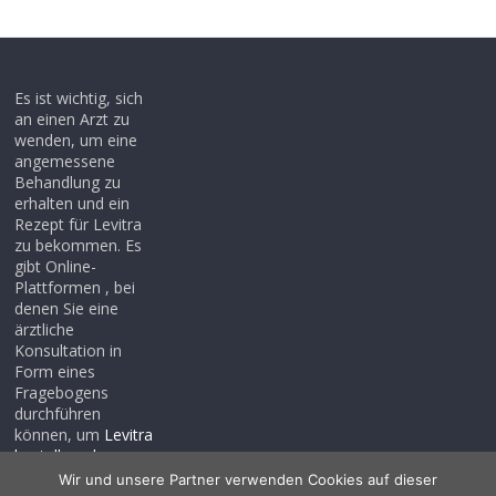
Es ist wichtig, sich
an einen Arzt zu
wenden, um eine
angemessene
Behandlung zu
erhalten und ein
Rezept für Levitra
zu bekommen. Es
gibt Online-
Plattformen , bei
denen Sie eine
ärztliche
Konsultation in
Form eines
Fragebogens
durchführen
können, um
Levitra
bestellen ohne
rezept
, auch wenn
Wir und unsere Partner verwenden Cookies auf dieser