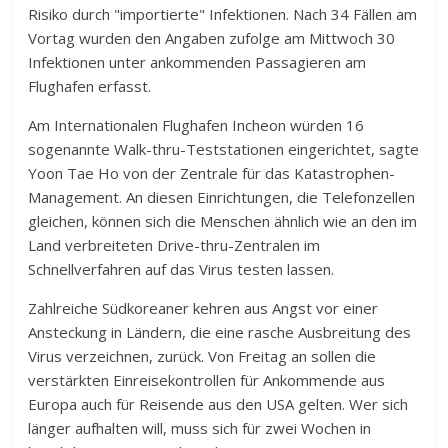
Risiko durch "importierte" Infektionen. Nach 34 Fällen am
Vortag wurden den Angaben zufolge am Mittwoch 30
Infektionen unter ankommenden Passagieren am
Flughafen erfasst.
Am Internationalen Flughafen Incheon würden 16
sogenannte Walk-thru-Teststationen eingerichtet, sagte
Yoon Tae Ho von der Zentrale für das Katastrophen-
Management. An diesen Einrichtungen, die Telefonzellen
gleichen, können sich die Menschen ähnlich wie an den im
Land verbreiteten Drive-thru-Zentralen im
Schnellverfahren auf das Virus testen lassen.
Zahlreiche Südkoreaner kehren aus Angst vor einer
Ansteckung in Ländern, die eine rasche Ausbreitung des
Virus verzeichnen, zurück. Von Freitag an sollen die
verstärkten Einreisekontrollen für Ankommende aus
Europa auch für Reisende aus den USA gelten. Wer sich
länger aufhalten will, muss sich für zwei Wochen in