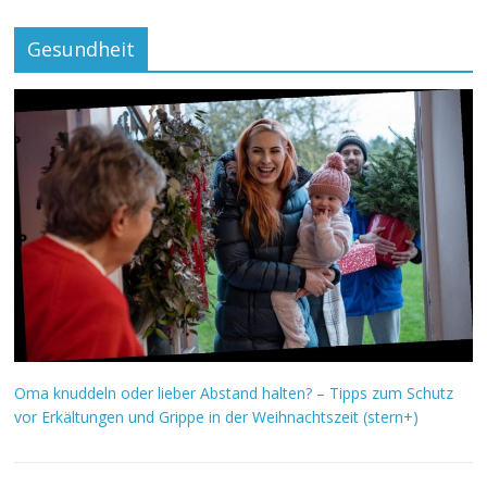
Gesundheit
Oma knuddeln oder lieber Abstand halten? – Tipps zum Schutz
vor Erkältungen und Grippe in der Weihnachtszeit (stern+)