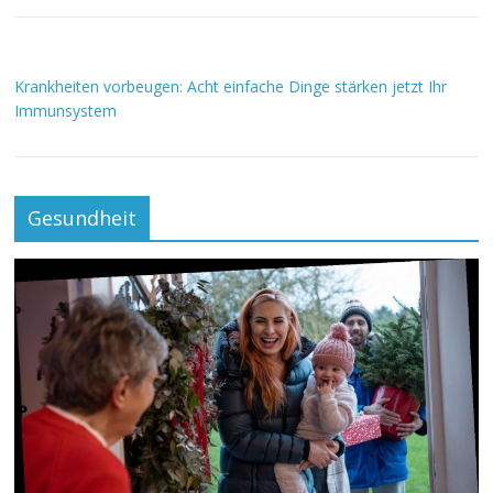
Krankheiten vorbeugen: Acht einfache Dinge stärken jetzt Ihr
Immunsystem
Gesundheit