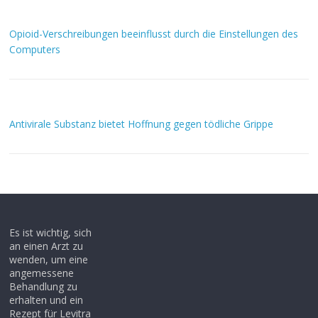
Opioid-Verschreibungen beeinflusst durch die Einstellungen des
Computers
Antivirale Substanz bietet Hoffnung gegen tödliche Grippe
Es ist wichtig, sich
an einen Arzt zu
wenden, um eine
angemessene
Behandlung zu
erhalten und ein
Rezept für Levitra