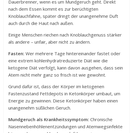
Dauerbrenner, wenn es um Mundgeruch geht. Direkt
nach dem Essen kommt es zur berüchtigten
Knoblauchfahne, später dringt der unangenehme Duft
auch durch die Haut nach außen.
Einige Menschen riechen nach Knoblauchgenuss stärker
als andere – unfair, aber nicht zu ändern.
Fasten:
Wer mehrere Tage hintereinander fastet oder
eine extrem kohlenhydratreduzierte Diät wie die
ketogene Diät verfolgt, kann davon ausgehen, dass sein
Atem nicht mehr ganz so frisch ist wie gewohnt.
Grund dafür ist, dass der Körper im ketogenen
Fastenzustand Fettdepots in Ketonkörper umbaut, um
Energie zu gewinnen. Diese Ketonkörper haben einen
unangenehm süßlichen Geruch.
Mundgeruch als Krankheitssymptom:
Chronische
Nasennebenhöhlenentzündungen und Atemwegsinfekte