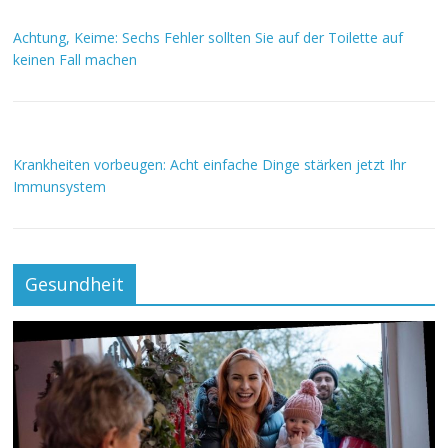
Achtung, Keime: Sechs Fehler sollten Sie auf der Toilette auf
keinen Fall machen
Krankheiten vorbeugen: Acht einfache Dinge stärken jetzt Ihr
Immunsystem
Gesundheit