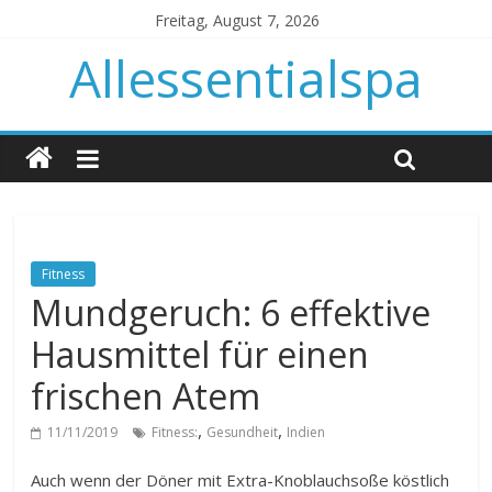
Freitag, August 7, 2026
Allessentialspa
Fitness
Mundgeruch: 6 effektive
Hausmittel für einen
frischen Atem
,
,
11/11/2019
Fitness:
Gesundheit
Indien
Auch wenn der Döner mit Extra-Knoblauchsoße köstlich