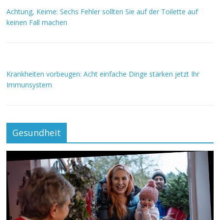
Achtung, Keime: Sechs Fehler sollten Sie auf der Toilette auf
keinen Fall machen
Krankheiten vorbeugen: Acht einfache Dinge stärken jetzt Ihr
Immunsystem
Gesundheit