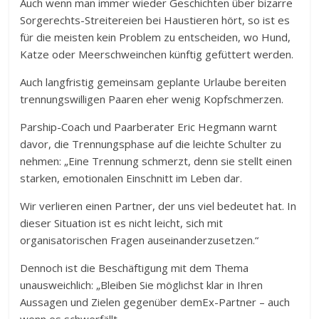
Auch wenn man immer wieder Geschichten über bizarre
Sorgerechts-Streitereien bei Haustieren hört, so ist es
für die meisten kein Problem zu entscheiden, wo Hund,
Katze oder Meerschweinchen künftig gefüttert werden.
Auch langfristig gemeinsam geplante Urlaube bereiten
trennungswilligen Paaren eher wenig Kopfschmerzen.
Parship-Coach und Paarberater Eric Hegmann warnt
davor, die Trennungsphase auf die leichte Schulter zu
nehmen: „Eine Trennung schmerzt, denn sie stellt einen
starken, emotionalen Einschnitt im Leben dar.
Wir verlieren einen Partner, der uns viel bedeutet hat. In
dieser Situation ist es nicht leicht, sich mit
organisatorischen Fragen auseinanderzusetzen.“
Dennoch ist die Beschäftigung mit dem Thema
unausweichlich: „Bleiben Sie möglichst klar in Ihren
Aussagen und Zielen gegenüber demEx-Partner – auch