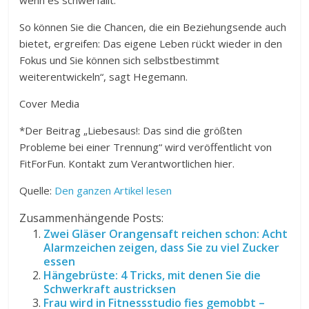
wenn es schwerfällt.
So können Sie die Chancen, die ein Beziehungsende auch
bietet, ergreifen: Das eigene Leben rückt wieder in den
Fokus und Sie können sich selbstbestimmt
weiterentwickeln“, sagt Hegemann.
Cover Media
*Der Beitrag „Liebesaus!: Das sind die größten
Probleme bei einer Trennung“ wird veröffentlicht von
FitForFun. Kontakt zum Verantwortlichen hier.
Quelle:
Den ganzen Artikel lesen
Zusammenhängende Posts:
Zwei Gläser Orangensaft reichen schon: Acht
Alarmzeichen zeigen, dass Sie zu viel Zucker
essen
Hängebrüste: 4 Tricks, mit denen Sie die
Schwerkraft austricksen
Frau wird in Fitnessstudio fies gemobbt –