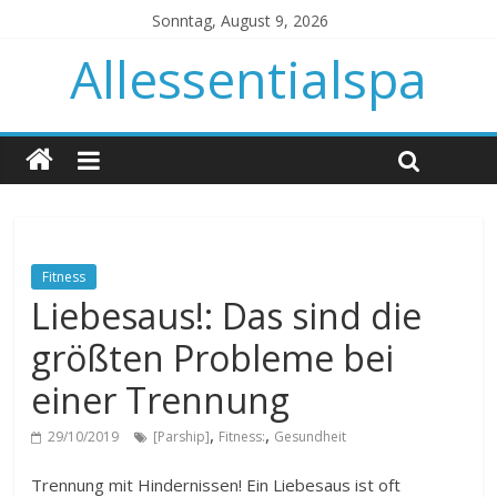
Sonntag, August 9, 2026
Allessentialspa
Fitness
Liebesaus!: Das sind die
größten Probleme bei
einer Trennung
,
,
29/10/2019
[Parship]
Fitness:
Gesundheit
Trennung mit Hindernissen! Ein Liebesaus ist oft