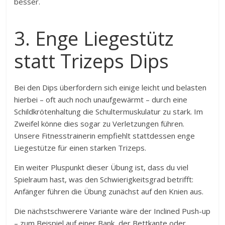
besser.
3. Enge Liegestütz
statt Trizeps Dips
Bei den Dips überfordern sich einige leicht und belasten
hierbei – oft auch noch unaufgewärmt – durch eine
Schildkrötenhaltung die Schultermuskulatur zu stark. Im
Zweifel könne dies sogar zu Verletzungen führen.
Unsere Fitnesstrainerin empfiehlt stattdessen enge
Liegestütze für einen starken Trizeps.
Ein weiter Pluspunkt dieser Übung ist, dass du viel
Spielraum hast, was den Schwierigkeitsgrad betrifft:
Anfänger führen die Übung zunächst auf den Knien aus.
Die nächstschwerere Variante wäre der Inclined Push-up
– zum Beispiel auf einer Bank, der Bettkante oder