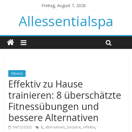
Freitag, August 7, 2026
Allessentialspa
Fitness
Effektiv zu Hause
trainieren: 8 überschätzte
Fitnessübungen und
bessere Alternativen
,
,
,
,
04/12/2020
8
alternativen
bessere
effektiv