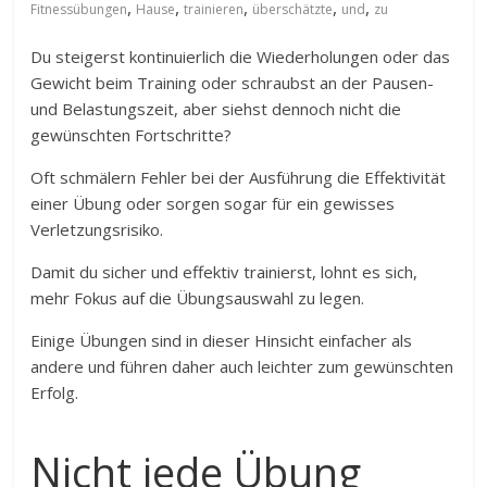
,
,
,
,
,
Fitnessübungen
Hause
trainieren
überschätzte
und
zu
Du steigerst kontinuierlich die Wiederholungen oder das
Gewicht beim Training oder schraubst an der Pausen-
und Belastungszeit, aber siehst dennoch nicht die
gewünschten Fortschritte?
Oft schmälern Fehler bei der Ausführung die Effektivität
einer Übung oder sorgen sogar für ein gewisses
Verletzungsrisiko.
Damit du sicher und effektiv trainierst, lohnt es sich,
mehr Fokus auf die Übungsauswahl zu legen.
Einige Übungen sind in dieser Hinsicht einfacher als
andere und führen daher auch leichter zum gewünschten
Erfolg.
Nicht jede Übung