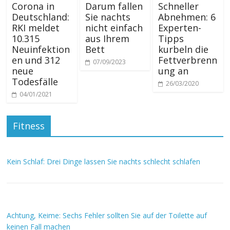
Corona in
Darum fallen
Schneller
Deutschland:
Sie nachts
Abnehmen: 6
RKI meldet
nicht einfach
Experten-
10.315
aus Ihrem
Tipps
Neuinfektion
Bett
kurbeln die
en und 312
Fettverbrenn
07/09/2023
neue
ung an
Todesfälle
26/03/2020
04/01/2021
Fitness
Kein Schlaf: Drei Dinge lassen Sie nachts schlecht schlafen
Achtung, Keime: Sechs Fehler sollten Sie auf der Toilette auf
keinen Fall machen