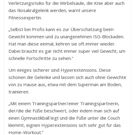
Verletzungsrisiko für die Wirbelsäule, die Knie aber auch
das Iliosakralgelenk werden, warnt unsere
Fitnessexpertin.
„Selbst bei Profis kann es zur Überschätzung beim
Gewicht kommen und zu unangenehmen ISG-Blockaden.
Hat man diese einmal, kehren sie oft immer wieder.
Dabei braucht es gar nicht immer super viel Gewicht, um
schnelle Fortschritte zu sehen.“
Um einiges sicherer sind Hyperextensions. Diese
schonen die Gelenke und lassen sich auch ohne Gewichte
von zu Hause aus, etwa mit dem Superman am Boden,
trainieren.
„Mit einem Trainingspartner/einer Trainingspartnerin,
der/die die Füße beschwert, oder indem man sich auf
einen Gymnastikball legt und die Füße unter die Couch
klemmt, eignen Hyperextensions sich sehr gut für das
Home-Workout.“