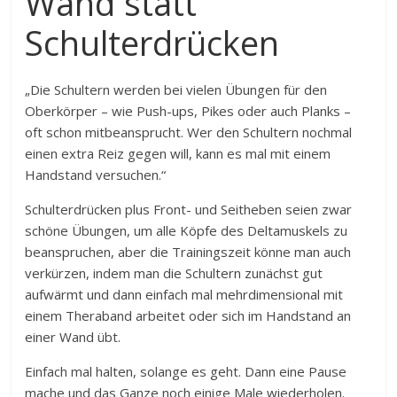
Wand statt
Schulterdrücken
„Die Schultern werden bei vielen Übungen für den
Oberkörper – wie Push-ups, Pikes oder auch Planks –
oft schon mitbeansprucht. Wer den Schultern nochmal
einen extra Reiz gegen will, kann es mal mit einem
Handstand versuchen.“
Schulterdrücken plus Front- und Seitheben seien zwar
schöne Übungen, um alle Köpfe des Deltamuskels zu
beanspruchen, aber die Trainingszeit könne man auch
verkürzen, indem man die Schultern zunächst gut
aufwärmt und dann einfach mal mehrdimensional mit
einem Theraband arbeitet oder sich im Handstand an
einer Wand übt.
Einfach mal halten, solange es geht. Dann eine Pause
mache und das Ganze noch einige Male wiederholen.