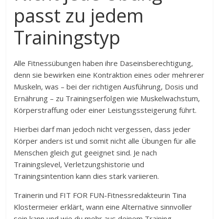
passt zu jedem
Trainingstyp
Alle Fitnessübungen haben ihre Daseinsberechtigung,
denn sie bewirken eine Kontraktion eines oder mehrerer
Muskeln, was – bei der richtigen Ausführung, Dosis und
Ernährung – zu Trainingserfolgen wie Muskelwachstum,
Körperstraffung oder einer Leistungssteigerung führt.
Hierbei darf man jedoch nicht vergessen, dass jeder
Körper anders ist und somit nicht alle Übungen für alle
Menschen gleich gut geeignet sind. Je nach
Trainingslevel, Verletzungshistorie und
Trainingsintention kann dies stark variieren.
Trainerin und FIT FOR FUN-Fitnessredakteurin Tina
Klostermeier erklärt, wann eine Alternative sinnvoller
sein kann und wie du mehr aus deinem Training