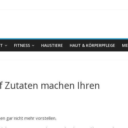
IT
FITNESS
HAUSTIERE
HAUT & KÖRPERPFLEGE
ME
nf Zutaten machen Ihren
n gar nicht mehr vorstellen.