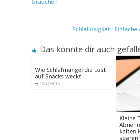
brauchen
Schlaflosigkeit: Einfache
Das könnte dir auch gefall
Wie Schlafmangel die Lust
auf Snacks weckt
17/12/2018
Kleine 
Abnehm
kalten 
sparen