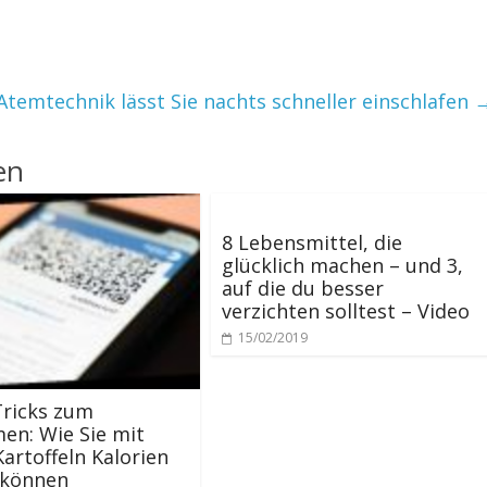
 Atemtechnik lässt Sie nachts schneller einschlafen
en
8 Lebensmittel, die
glücklich machen – und 3,
auf die du besser
verzichten solltest – Video
15/02/2019
Tricks zum
en: Wie Sie mit
Kartoffeln Kalorien
 können