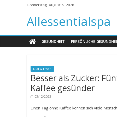
Donnerstag, August 6, 2026
Allessentialspa
GESUNDHEIT
PERSÖNLICHE GESUNDHE
Diät & Essen
Besser als Zucker: Fü
Kaffee gesünder
05/12/2023
Einen Tag ohne Kaffee können sich viele Mensche