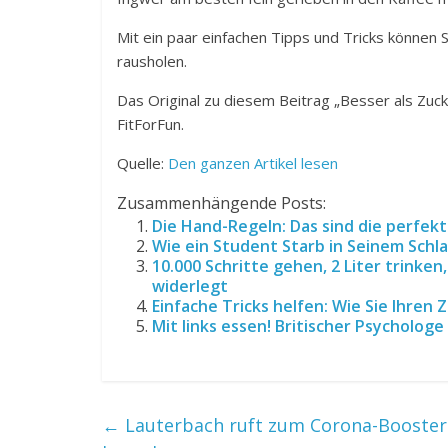
Mit ein paar einfachen Tipps und Tricks können 
rausholen.
Das Original zu diesem Beitrag „Besser als Zuc
FitForFun.
Quelle:
Den ganzen Artikel lesen
Zusammenhängende Posts:
Die Hand-Regeln: Das sind die perfekt
Wie ein Student Starb in Seinem Schl
10.000 Schritte gehen, 2 Liter trinke
widerlegt
Einfache Tricks helfen: Wie Sie Ihre
Mit links essen! Britischer Psycholog
←
Lauterbach ruft zum Corona-Booster 