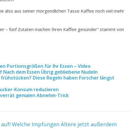
Sie also aus seiner morgendlichen Tasse Kaffee noch viel mehr
ker – fünf Zutaten machen Ihren Kaffee gesünder“ stammt von
en Portionsgrößen für Ihr Essen – Video
af Nach dem Essen Übrig gebliebene Nudeln
n, frühstücken? Diese Regeln haben Forscher längst
n Zucker-Konsum reduzieren
e verrät genialen Abnehm-Trick
auf! Welche Impfungen Ältere jetzt außerdem