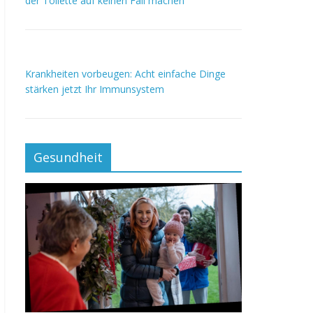
der Toilette auf keinen Fall machen
Krankheiten vorbeugen: Acht einfache Dinge
stärken jetzt Ihr Immunsystem
Gesundheit