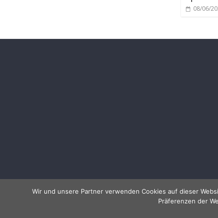
08/06/2
Wir und unsere Partner verwenden Cookies auf dieser Websi
Präferenzen der We
Copyright © 2026
Allessentialspa
. Alle Rechte vorbeha