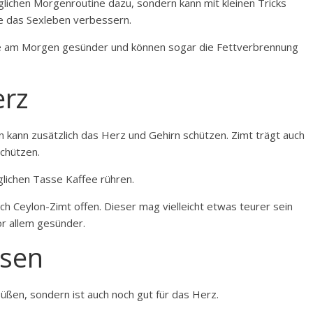
täglichen Morgenroutine dazu, sondern kann mit kleinen Tricks
e das Sexleben verbessern.
e am Morgen gesünder und können sogar die Fettverbrennung
erz
ern kann zusätzlich das Herz und Gehirn schützen. Zimt trägt auch
chützen.
glichen Tasse Kaffee rühren.
h Ceylon-Zimt offen. Dieser mag vielleicht etwas teurer sein
vor allem gesünder.
isen
üßen, sondern ist auch noch gut für das Herz.