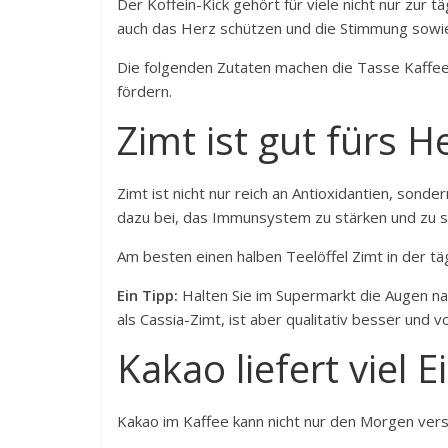
Der Koffein-Kick gehört für viele nicht nur zur 
auch das Herz schützen und die Stimmung sowi
Die folgenden Zutaten machen die Tasse Kaffe
fördern.
Zimt ist gut fürs H
Zimt ist nicht nur reich an Antioxidantien, sond
dazu bei, das Immunsystem zu stärken und zu s
Am besten einen halben Teelöffel Zimt in der tä
Ein Tipp:
Halten Sie im Supermarkt die Augen nac
als Cassia-Zimt, ist aber qualitativ besser und 
Kakao liefert viel E
Kakao im Kaffee kann nicht nur den Morgen vers