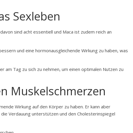
as Sexleben
davon sind acht essentiell und Maca ist zudem reich an
erbessern und eine hormonausgleichende Wirkung zu haben, was
lver am Tag zu sich zu nehmen, um einen optimalen Nutzen zu
gen Muskelschmerzen
mende Wirkung auf den Körper zu haben. Er kann aber
 die Verdauung unterstützen und den Cholesterinspiegel
ischen.