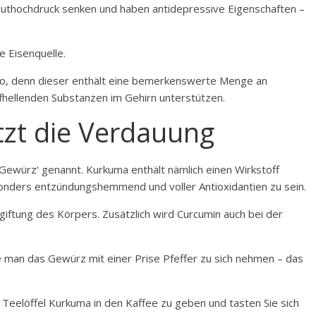
luthochdruck senken und haben antidepressive Eigenschaften –
e Eisenquelle.
kao, denn dieser enthält eine bemerkenswerte Menge an
fhellenden Substanzen im Gehirn unterstützen.
tzt die Verdauung
Gewürz‘ genannt. Kurkuma enthält nämlich einen Wirkstoff
sonders entzündungshemmend und voller Antioxidantien zu sein.
giftung des Körpers. Zusätzlich wird Curcumin auch bei der
e man das Gewürz mit einer Prise Pfeffer zu sich nehmen – das
 Teelöffel Kurkuma in den Kaffee zu geben und tasten Sie sich