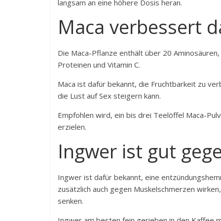
langsam an eine höhere Dosis heran.
Maca verbessert d
Die Maca-Pflanze enthält über 20 Aminosäuren, 
Proteinen und Vitamin C.
Maca ist dafür bekannt, die Fruchtbarkeit zu v
die Lust auf Sex steigern kann.
Empfohlen wird, ein bis drei Teelöffel Maca-Pu
erzielen.
Ingwer ist gut ge
Ingwer ist dafür bekannt, eine entzündungshem
zusätzlich auch gegen Muskelschmerzen wirken,
senken.
Ingwer am besten fein gerieben in den Kaffee m