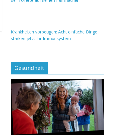
der Toilette auf keinen Fall machen
Krankheiten vorbeugen: Acht einfache Dinge
stärken jetzt Ihr Immunsystem
Gesundheit