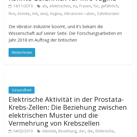
,
,
,
,
,
,
14/11/2019
als
elektrischen
es
Frauen
für
gefährlich
,
,
,
,
,
,
Ihre
könnte
mit
sind
Vagina
Vibratoren—aber
Zahnbürsten
Die vibrator-Industrie boomt, und it’s bekam die
Wissenschaft auf seiner Seite. Die Forschungsarbeiten im
Jahr 2018 im Auftrag der britischen
Weiterlesen
Gesundheit
Elektrische Aktivität in der Prostata-
Krebs-Zellen: Die Beziehung zwischen
elektrischen Muster und die
Vermehrung von Krebszellen
,
,
,
,
,
04/02/2019
Aktivität
Beziehung
der
die
Elektrische