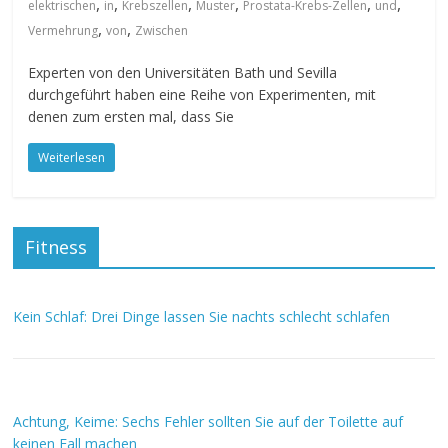
,
,
,
,
,
,
elektrischen
in
Krebszellen
Muster
Prostata-Krebs-Zellen
und
,
,
Vermehrung
von
Zwischen
Experten von den Universitäten Bath und Sevilla
durchgeführt haben eine Reihe von Experimenten, mit
denen zum ersten mal, dass Sie
Weiterlesen
Fitness
Kein Schlaf: Drei Dinge lassen Sie nachts schlecht schlafen
Achtung, Keime: Sechs Fehler sollten Sie auf der Toilette auf
keinen Fall machen