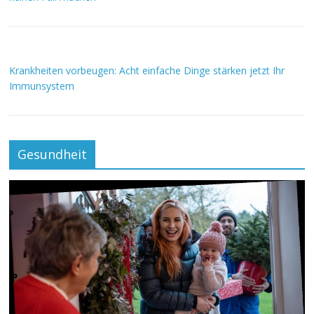
Krankheiten vorbeugen: Acht einfache Dinge stärken jetzt Ihr
Immunsystem
Gesundheit